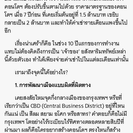
คอนโดฯ ต้องปรับขึ้นตามไปด้วย ราคามาตรฐานของคอน
โดฯ เมื่อ
7
ปีก่อน ที่เคยเริ่มต้นอยู่ที่
1.5
ล้านบาท เขยิบ
กลายเป็น
2
ล้านบาท และทำให้ค่าเช่ารายเดือนแพงขึ้นไป
อีก
เรื่องน่าเศร้าก็คือ ในช่วง
10
ปีแรกของการทำงาน
แทบไม่ต้องคิดถึงการเป็น
‘
เจ้าของ
’
อสังหาริมทรัพย์เหล่า
นี้ด้วยตัวเอง ทำได้เพียงจ่ายค่าเช่าไปในแต่ละเดือนเท่านั้น
เรามาถึงจุดนี้ได้อย่างไร
?
1. การพัฒนาเมืองแบบผิดที่ผิดทาง
เคยสงสัยไหมจุดกึ่งกลางเมืองของกรุงเทพฯ หรือที่
เรียกว่าเป็น
CBD (Central Business District)
อยู่ที่ไหน
กันแน่ เป็น สีลม สยาม อโศก หรือสาทร
?
คำตอบก็คือไม่มี
กรุงเทพฯ โตอย่างไร้ระเบียบไร้ทิศทางตลอดหลายสิบปีที่
ผ่านมา ผลก็คือใครอยากสร้างคอนโดฯ ตรงไหนก็สร้าง