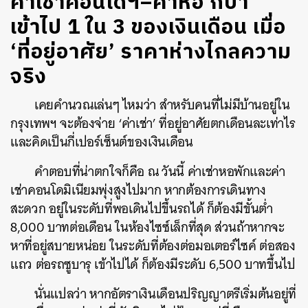
ค่าเช่าคอนโดฯ–ค่าหอ ก็ปา
เข้าไป 1 ใน 3 ของเงินเดือน เมื่อ
‘ที่อยู่อาศัย’ ราคาห่างไกลความ
จริง
เคยคำนวณเล่นๆ ไหมว่า สำหรับคนที่ไม่มีบ้านอยู่ใน
กรุงเทพฯ จะต้องจ่าย
‘
ค่าเช่า
’
ที่อยู่อาศัยตกเดือนละเท่าไร
และคิดเป็นกี่เปอร์เซ็นต์ของเงินเดือน
คำตอบที่น่าตกใจก็คือ ณ วันนี้ ค่าเช่าหอพักและค่า
เช่าคอนโดมิเนียมพุ่งสูงไปมาก หากต้องการเดินทาง
สะดวก อยู่ในระดับที่พอเดินไปขึ้นรถได้ ก็ต้องมีขั้นต่ำ
8,000
บาทต่อเดือน ในห้องไซซ์เล็กที่สุด ส่วนถ้าหากจะ
หาที่อยู่สบายหน่อย ในระดับที่ต้องต่อมอเตอร์ไซค์ ต่อสอง
แถว ต่อรถซูบารุ เข้าไปได้ ก็ต้องมีระดับ
6,500
บาทขึ้นไป
นั่นแปลว่า หากอัตราเงินเดือนปริญญาตรีเริ่มต้นอยู่ที่