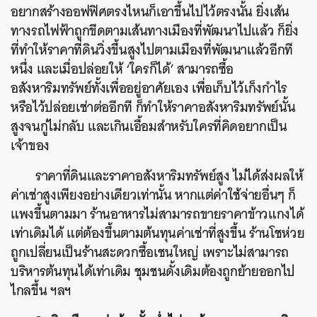
อยากสร้างออฟฟิศตรงไหนก็เอาขึ้นไปไว้ตรงนั้น ยิ่งเส้น
ทางรถไฟฟ้าถูกขีดตามเส้นทางเมืองที่พัฒนาไปแล้ว
ก็ยิ่ง
ที่ทำให้ราคาที่ดินวิ่งขึ้นสูงไปตามเมืองที่พัฒนาแล้วอีกที
หนึ่ง และเมื่อปล่อยให้
‘
ใครก็ได้
’
สามารถซื้อ
อสังหาริมทรัพย์ทั้งเพื่ออยู่อาศัยเอง เพื่อเก็บไว้เก็งกำไร
หรือไว้ปล่อยเช่าต่ออีกที ก็ทำให้ราคาอสังหาริมทรัพย์นั้น
สูงจนกู่ไม่กลับ และเกินเอื้อมสำหรับใครที่คิดอยากเป็น
เจ้าของ
ราคาที่ดินและราคาอสังหาริมทรัพย์สูง ไม่ได้ส่งผลให้
ค่าเช่าสูงเพียงอย่างเดียวเท่านั้น หากแต่ค่าใช้จ่ายอื่นๆ ก็
แพงขึ้นตามมา ร้านอาหารไม่สามารถขายราคาข้าวแกงได้
เท่าเดิมได้ แต่ต้องขึ้นตามต้นทุนค่าเช่าที่สูงขึ้น ร้านโชห่วย
ถูกเปลี่ยนเป็นร้านสะดวกซื้อเชนใหญ่ เพราะไม่สามารถ
บริหารต้นทุนได้เท่าเดิม ชุมชนดั้งเดิมต้องถูกย้ายออกไป
ไกลขึ้น
ฯลฯ