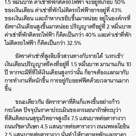
1.5 หมื่น
บาท ค่าเช่าที่พักติดรถไฟฟ้า จะอยู่ที่เกือบ
50%
ของเงินเดือน ค่าเช่าที่พักไม่ติดรถไฟฟ้าอาจอยู่ที่
43%
ของเงินเดือน และถ้าหากเขยิบขึ้นมาหน่อย อยู่ในองค์กรที่
อัตราเงินเดือนสูงขึ้นมาหน่อย ปริญญาตรีอยู่ที่
2 หมื่น
บาท
ค่าเช่าที่พักติดรถไฟฟ้า ก็คิดเป็นกว่า
40%
และค่าเช่าที่พัก
ไม่ติดรถไฟฟ้า ก็คิดเป็นกว่า
32.5%
อัตราค่าเช่าที่สูงลิบลิ่วสวนทางกับรายได้
‘
แรกเข้า
’
เงินเดือนปริญญาตรีคงที่อยู่ที่
1.5 หมื่น
บาท มานานเกิน
10
ปี หากจะมีที่ที่ให้เงินเดือนสูงกว่านั้น ก็อาจต้องแลกมากับ
การทำงานที่หนักขึ้น การอยู่กับออฟฟิศด้วยเวลานานมาก
ขึ้น
ขณะเดียวกัน อัตราราคาที่ดินก็แพงขึ้นอย่างก้าว
กระโดด ปัจจุบันราคาประเมินของกรมธนารักษ์ระบุว่า
ที่ดินติดถนนสุขุมวิทอาจสูงถึง
7.5 แสน
บาทต่อตารางวา
ถนนรัชดาภิเษก
4.5 แสน
บาทต่อตารางวา ถนนพหลโยธิน
2.5 แสน
บาทต่อตารางวา นั่นทำให้ราคาหอพักและราคา