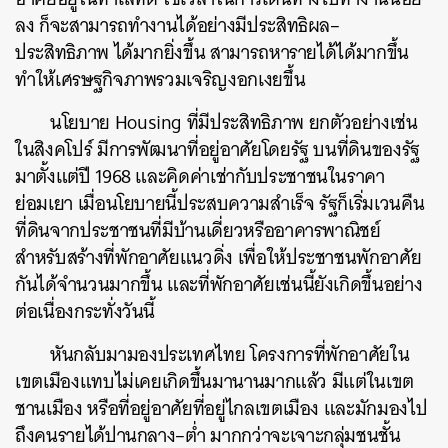
ลง ก็จะสามารถทำงานได้อย่างมีประสิทธิผล
–
ประสิทธิภาพ ได้มากยิ่งขึ้น สามารถหารายได้ได้มากขึ้น
ทำให้เศรษฐกิจภาพรวมเจริญงอกเงยขึ้น
นโยบาย
Housing
ที่มีประสิทธิภาพ ยกตัวอย่างเช่น
ในสิงคโปร์ มีการพัฒนาที่อยู่อาศัยโดยรัฐ บนที่ดินของรัฐ
มาตั้งแต่ปี
1968
และคิดค่าเช่ากับประชาชนในราคา
ย่อมเยา เมื่อนโยบายนี้ประสบความสำเร็จ รัฐก็เริ่มเวนคืน
ที่ดินจากประชาชนที่มีบ้านเดี่ยวหรืออาคารพาณิชย์
สำหรับสร้างที่พักอาศัยแนวดิ่ง เพื่อให้ประชาชนพักอาศัย
กันได้จำนวนมากขึ้น และที่พักอาศัยเช่นนี้ยังเกิดขึ้นอย่าง
ต่อเนื่องกระทั่งวันนี้
หันกลับมามองประเทศไทย โครงการที่พักอาศัยใน
เขตเมืองแทบไม่เคยเกิดขึ้นมานานมากแล้ว มีแต่ในเขต
ชานเมือง หรือที่อยู่อาศัยที่อยู่ไกลเขตเมือง และมักมองไป
ถึงคนรายได้ปานกลาง
–
ต่ำ มากกว่าจะเจาะกลุ่มชนชั้น