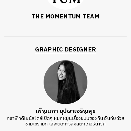
THE MOMENTUM TEAM
GRAPHIC DESIGNER
เพ็ญนภา บุปผาเจริญสุข
กราฟิกดีไซน์สไตล์เป็ดๆ หมกหมุ่นเรื่องขนมของกิน อินกับถ้วย
ชามเซรามิก เสพติดการส่งสติกเกอร์น่ารัก