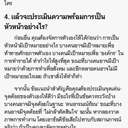
ใคร
4. แล้วจะประเมินความพร้อมการเป็น
หัวหน้าอย่างไร?
ค้นหา
ก่อนอื่น คุณต้องจัดการตัวเองให้ได้ก่อนว่า การเป็น
SHARE
TWEET
LINE
EMAIL
หัวหน้ามีเป้าหมายอย่างไร บางคนอาจมีเป้าหมายเพื่อ
ท้าทายศักยภาพตัวเอง บางคนมีเป้าหมายเพื่อ ‘องค์กร’ ใน
การทำรายได้ ทำกำไรให้สูงที่สุด ขณะที่บางคนอาจมีเป้า
หมายว่าด้วยการทำเพื่อสังคม และอีกหลายคนอาจไม่มี
เป้าหมายอะไรเลย ถ้าเขาสั่งให้ทำก็ทำ
จากนั้น ข้อแนะนำสำคัญคือคุณต้องประเมินจุดเด่น-
จุดด้อยของตัวเองให้ดีว่า มีอะไรที่เป็นข้อควรระวังบ้าง
บางคนอาจมีจุดด้อยในฐานะ ‘คนอารมณ์ร้อน’ ขณะที่บาง
คนอาจมีจุดด้อยที่ ‘ไม่กล้าตัดสินใจ’ ฉะนั้น หากลองวาด
ภาพการทำงาน โดยเอาข้อดีข้อเสียไปทาบกับสถานการณ์
จริงว่า ถ้าเป็นคุณจะจัดการอย่างไร