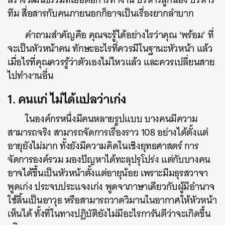
ทีม สื่อสารกับคนภายนอกก็อาจเป็นเรื่องยากลำบาก
คำถามสำคัญคือ คุณจะรู้ได้อย่างไรว่าคุณ ‘พร้อม’ ที่
จะเป็นหัวหน้าคน ทักษะอะไรที่ควรมีในฐานะหัวหน้า แล้ว
เมื่อไรที่คุณควรรู้ว่าตัวเองไม่ไหวแล้ว และควรเปลี่ยนสาย
ไปทำงานอื่น
1. คนแก่ ไม่ได้แปลว่าเก่ง
ในองค์กรหนึ่งมีคนหลายรูปแบบ บางคนมีความ
สามารถจริง สามารถจัดการเรื่องราว 108 อย่างได้ตั้งแต่
อายุยังไม่มาก ทั้งยังมีความคิดในเชิงยุทธศาสตร์ การ
จัดการองค์รวม มองปัญหาได้ทะลุปรุโปร่ง แต่กับบางคน
อาจได้ขึ้นเป็นหัวหน้าตั้งแต่อายุน้อย เพราะมีมธุรสวาจา
พูดเก่ง ประจบประแจงเก่ง พูดจาภาษาเดียวกับผู้มีอำนาจ
ใช้ลิ้นเป็นอาวุธ หรือสามารถวาดวิมานในอากาศให้หัวหน้า
เห็นได้ ทั้งที่ในทางปฏิบัติยังไม่มีอะไรการันตีว่าจะเกิดขึ้น