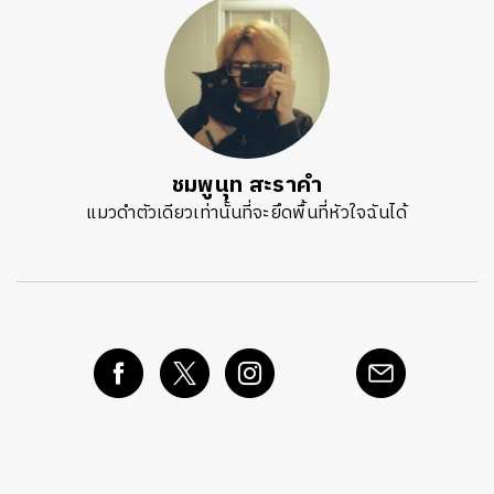
ชมพูนุท สะราคำ
แมวดำตัวเดียวเท่านั้นที่จะยึดพื้นที่หัวใจฉันได้