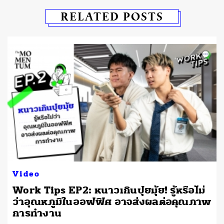
RELATED POSTS
Video
Work Tips EP2: หนาวเกินปุยมุ้ย! รู้หรือไม่
ว่าอุณหภูมิในออฟฟิศ อาจส่งผลต่อคุณภาพ
การทำงาน