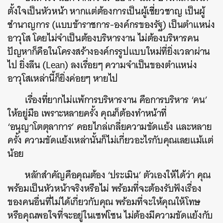
ตั้งใจเป็นหัวหน้า หากแต่ต้องการเป็นผู้เชี่ยวชาญ เป็นผู้
ชำนาญการ (แบบข้าราชการ-องค์กรของรัฐ) เป็นตำแหน่ง
อาวุโส โดยไม่จำเป็นต้องบริหารงาน ไม่ต้องบริหารคน
ปัญหาก็คือในโครงสร้างองค์กรรูปแบบใหม่ที่ยิ่งเวลาผ่าน
ไป ยิ่งลีน (Lean) ลงเรื่อยๆ ความจำเป็นของตำแหน่ง
อาวุโสเหล่านี้ก็ยิ่งค่อยๆ หายไป
เรื่องที่ยากไม่แพ้การบริหารงาน คือการบริหาร ‘คน’
ให้อยู่มือ เพราะหลายครั้ง คุณก็ต้องทำหน้าที่
‘อนุญาโตตุลาการ’ คอยไกล่เกลี่ยความขัดแย้ง และหลาย
ครั้ง ความขัดแย้งเหล่านั้นก็ไม่เกี่ยวอะไรกับคุณเลยแม้แต่
น้อย
หลักสำคัญคือคุณต้อง ‘ประเมิน’ ตัวเองให้ได้ว่า คุณ
พร้อมเป็นหัวหน้าจริงหรือไม่ พร้อมที่จะต้องรับฟังเรื่อง
ของคนอื่นที่ไม่ได้เกี่ยวกับคุณ พร้อมที่จะให้คุณให้โทษ
หรือคุณพอใจที่จะอยู่ในเซฟโซน ไม่ต้องมีความขัดแย้งกับ