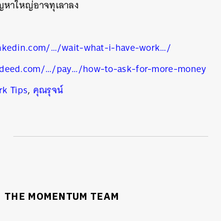
ปัญหาใหญ่อาจทุเลาลง
nkedin.com/…/wait-what-i-have-work…/
ndeed.com/…/pay…/how-to-ask-for-more-money
k Tips
,
คุณรุจน์
THE MOMENTUM TEAM