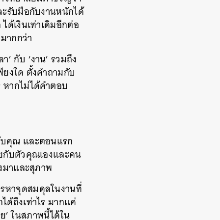
จะรับมือกับงานหนักได้
ได้เงินเท่าเดิมอีกต่อ
ตมากกว่า
วลา’ กับ ‘งาน’ รวมถึง
ียงใด ตั้งคำถามกับ
งไร หากไม่ได้คำตอบ
คุณกับคุณ และตอนแรก
เสียกับตัวคุณเองและคน
ตรงมาและสุภาพ
รหาจุดสมดุลในงานที่
กได้ถึงเท่าไร มากแค่
วย’ ในสภาพนี้ได้ใน