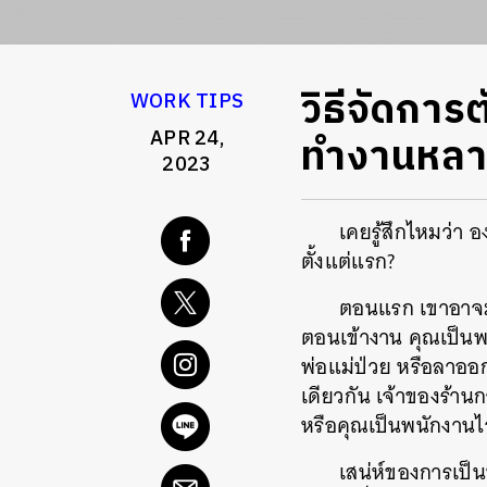
วิธีจัดการ
WORK TIPS
APR 24,
ทำงานหลายต
2023
เคยรู้สึกไหมว่า 
ตั้งแต่แรก?
ตอนแรก เขาอาจมอ
ตอนเข้างาน คุณเป็นพน
พ่อแม่ป่วย หรือลาออก
เดียวกัน เจ้าของร้าน
หรือคุณเป็นพนักงานไอท
เสน่ห์ของการเป็นพ