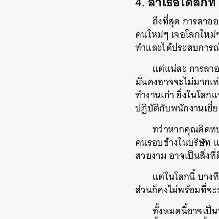
4. ลาเธอได้สักท
ถึงที่สุด การลาอ
คนใหม่ๆ เจอโลกใหม่ๆ ท
ทำและได้ประสบการณ์
แต่แน่ละ การลาอ
มั่นคงอาจจะไม่มากเท่า
ทำงานเก่า ยิ่งในโลก
ปฏิบัติกับพนักงานเยี่
ทว่าหากคุณคิดทบ
คนรอบข้างในบริษัท แ
สวยงาม อาจเป็นสิ่งที่ดี
แต่ในโลกนี้ บาง
ส่วนก็คงไม่พร้อมที่จะ
ทั้งหมดนี้อาจเป็