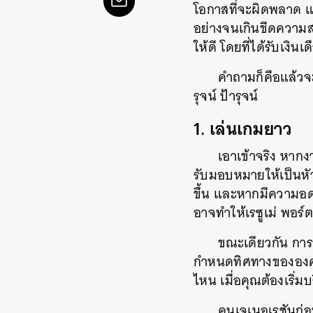
โอกาสที่จะผิดพลาด แล
อย่างจนเกินขีดความส
ให้ดี โดยที่ได้รับเงินเด
คำถามก็คือแล้วจ
รุจน์ ป้ารุจน์
1. เล่นเกมยาว
เอาเข้าจริง หากงา
รับมอบหมายให้เป็นหัวห
ขึ้น และหากมีความอดท
อาจทำให้เรซูเม่ พอร์ต
ขณะเดียวกัน การท
กำหนดทิศทางขององค์กร
ไหน เมื่อคุณต้องเริ่
คนเจเนอเรชันก่อ