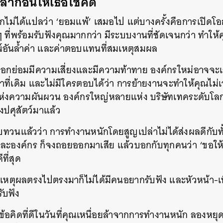
ี ลาก่อนให้เธอโชคดี
อกไม่ได้แปลว่า ‘ยอมแพ้’ เสมอไป แต่บางครั้งคือการเปิดโอ
ี่พร้อมรับฟังคุณมากกว่า มีระบบงานที่ชัดเจนกว่า ทำให้คุณ
อันล้ำค่า และค่าตอบแทนที่สมเหตุสมผล
อกย่อมมีความเสี่ยงและมีความท้าทาย องค์กรใหม่อาจจะเ
ที่เดิม และไม่มีใครตอบได้ว่า การย้ายงานจะทำให้คุณไม่เจอ
แห่งความผันผวน องค์กรใหญ่หลายแห่ง บริษัทเทคระดับโลก
ยงปศุสัตว์มาแล้ว
ทวนแล้วว่า การทำงานหนักโดยสูญเปล่าไม่ได้ส่งผลดีกับทั
ละองค์กร ก็จงถอยออกมาเสีย แล้วบอกกับทุกคนว่า ‘ขอให้
ที่สุด
ทีเหตุผลตรงไปตรงมาก็ไม่ได้มีคนอยากรับฟัง และหัวหน้า-
รับฟัง
นข้อคิดที่ดีในวันที่คุณเหนื่อยล้าจากการทำงานหนัก ลองหยุ