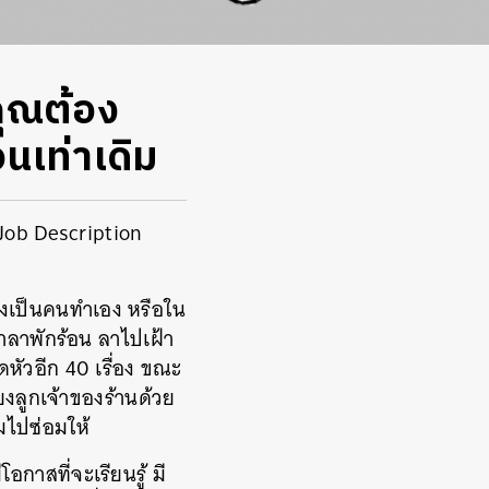
คุณต้อง
นเท่าเดิม
บ Job Description
งเป็นคนทำเอง หรือใน
้าลาพักร้อน ลาไปเฝ้า
หัวอีก 40 เรื่อง ขณะ
ยงลูกเจ้าของร้านด้วย
ามไปซ่อมให้
กาสที่จะเรียนรู้ มี