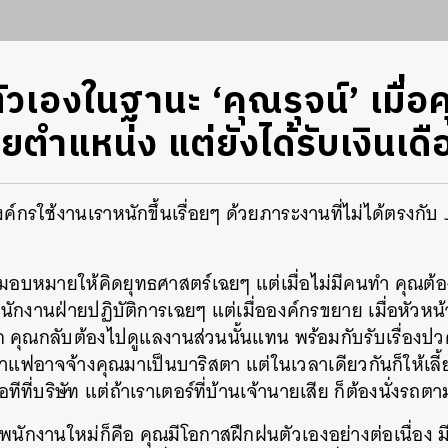
ตัวเองในฐานะ ‘คุณรุจน์’ เมื่อ
ำแหน่ง แต่ยังได้รับเงินเดือ
องค์กรใช้งานเราหนักขึ้นเรื่อยๆ ด้วยภาระงานที่ไม่ได้ตรงกั
บหมายให้คิดยุทธศาสตร์เฉยๆ แต่เมื่อไม่มีคนทำ คุณต้อ
ักงานฝ่ายปฏิบัติการเฉยๆ แต่เมื่อองค์กรขยาย เมื่อหัวหน
 คุณกลับต้องไปดูแลงานส่วนนั้นแทน พร้อมกับรับเรื่องปวด
กาแฟอาจจ้างคุณมาเป็นบาริสตา แต่ในเวลาเดียวกันก็ให้เลี้
ีที่บริษัท แต่ถ้าเราเตอร์ที่บ้านเจ้านายเสีย ก็ต้องนั่งรถต
นักงานใหม่ก็คือ คุณมีโอกาสฝึกฝนตัวเองอย่างต่อเนื่อง มีโอ