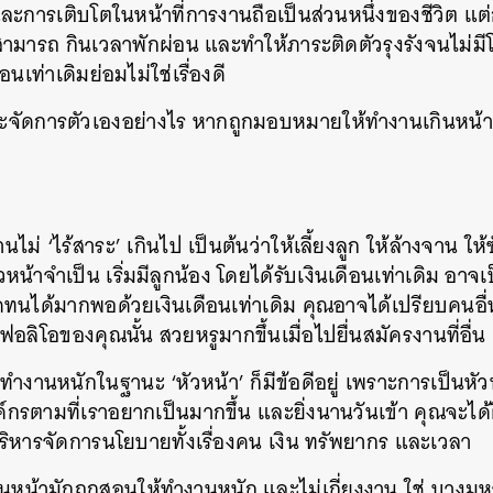
ะการเติบโตในหน้าที่การงานถือเป็นส่วนหนึ่งของชีวิต แต่ก
ามารถ กินเวลาพักผ่อน และทำให้ภาระติดตัวรุงรังจนไม่มี
ือนเท่าเดิมย่อมไม่ใช่เรื่องดี
ะจัดการตัวเองอย่างไร หากถูกมอบหมายให้ทำงานเกินหน้าที
นไม่ ‘ไร้สาระ’ เกินไป เป็นต้นว่าให้เลี้ยงลูก ให้ล้างจาน ให้
น้าจำเป็น เริ่มมีลูกน้อง โดยได้รับเงินเดือนเท่าเดิม อาจ
นได้มากพอด้วยเงินเดือนเท่าเดิม คุณอาจได้เปรียบคนอื่นๆ
ฟอลิโอของคุณนั้น สวยหรูมากขึ้นเมื่อไปยื่นสมัครงานที่อื่น
ำงานหนักในฐานะ ‘หัวหน้า’ ก็มีข้อดีอยู่ เพราะการเป็นหั
ตามที่เราอยากเป็นมากขึ้น และยิ่งนานวันเข้า คุณจะได้ฝึก
มบริหารจัดการนโยบายทั้งเรื่องคน เงิน ทรัพยากร และเวลา
นหน้ามักถูกสอนให้ทำงานหนัก และไม่เกี่ยงงาน ใช่ บางมห