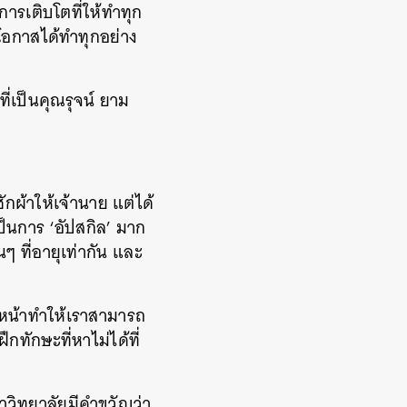
ารเติบโตที่ให้ทำทุก
โอกาสได้ทำทุกอย่าง
่เป็นคุณรุจน์ ยาม
ซักผ้าให้เจ้านาย แต่ได้
เป็นการ ‘อัปสกิล’ มาก
 ที่อายุเท่ากัน และ
วหน้าทำให้เราสามารถ
ทักษะที่หาไม่ได้ที่
าวิทยาลัยมีคำขวัญว่า