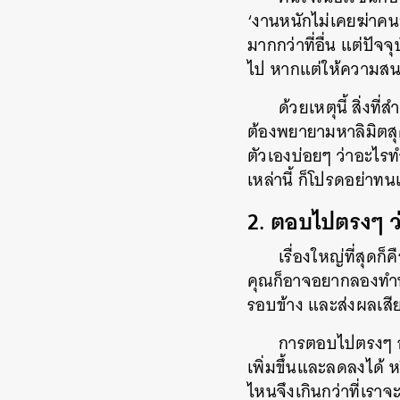
‘งานหนักไม่เคยฆ่าคน’
มากกว่าที่อื่น แต่ปัจ
ไป หากแต่ให้ความสน
ด้วยเหตุนี้ สิ่งท
ต้องพยายามหาลิมิตสุ
ตัวเองบ่อยๆ ว่าอะไรทำ
เหล่านี้ ก็โปรดอย่าท
2. ตอบไปตรงๆ ว่
เรื่องใหญ่ที่สุดก
คุณก็อาจอยากลองทำหน้า
รอบข้าง และส่งผลเสีย
การตอบไปตรงๆ อา
เพิ่มขึ้นและลดลงได้ ห
ไหนจึงเกินกว่าที่เรา
ค้