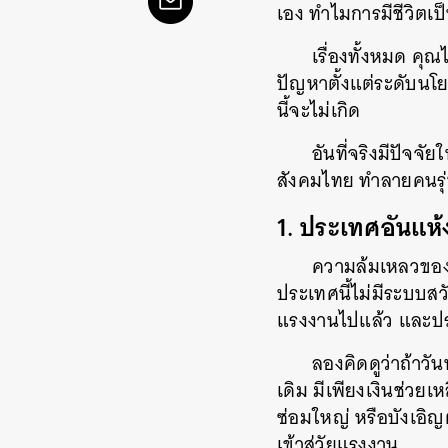
เอง ทำไมการมีชีวิตเป
เรื่องทั้งหมด คุ
ปัญหาตั้งแต่ระดับนโย
นี้จะไม่เกิด
อันที่จริงมีปัจจั
สังคมไทย ทำลายคนรุ่น
1. ประเทศอันแห้
ความล้มเหลวของคน
ประเทศนี้ไม่มีระบบส
แรงงานไปแล้ว และปร
ลองคิดดูว่าถ้าวั
เดิม มีเพียงเงินช่วยเ
ซ่อมใหญ่ หรือบังเอิญต
เข้าสู่วัยแรงงาน