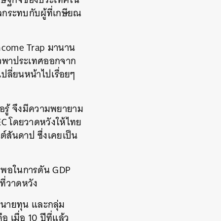
ลกระทบกับผู้ที่เกษียณ
 Income Trap มานาน
แล้วพาประเทศออกจาก
เปลี่ยนหน้าไปเรื่อยๆ
ือรู้ จึงมีความพยายาม
C โดยวาดหวังให้ไทย
์สันดาป ซึ่งเคยเป็น
งมากพอในการดัน GDP
ที่วาดหวัง
่มนายทุน และกลุ่ม
เมื่อ 10 ปีที่แล้ว