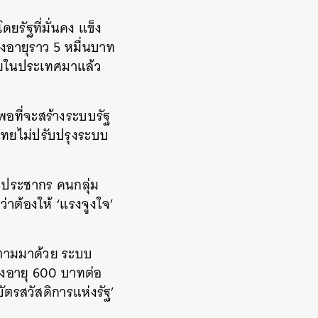
ดยรัฐที่มั่นคง แข็ง
ูงอายุราว 5 หมื่นบาท
าศัยในประเทศมาแล้ว
พอที่จะสร้างระบบรัฐ
มไทยไม่ปรับปรุงระบบ
บประชากร คนกลุ่ม
ว่าต้องให้ ‘แรงจูงใจ’
4 ตามมาด้วย ระบบ
สูงอายุ 600 บาทต่อ
ตรสวัสดิการแห่งรัฐ’