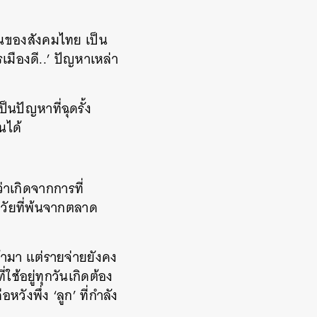
กันของสังคมไทย เป็น
มืองดี..’ ปัญหาเหล่า
็นปัญหาที่ฉุดรั้ง
นได้
่าเกิดจากการที่
วัยที่พ้นจากตลาด
ข้ามา แต่รายจ่ายยังคง
ใช้อยู่ทุกวันเกิดต้อง
วังพึ่ง ‘ลูก’ ที่กำลัง