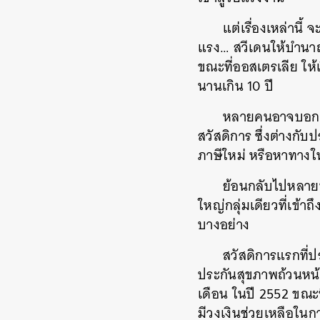
แต่เรื่องเหล่านี้
แรง… สวีเดนให้บำนาญผ
ขณะที่ออสเตรเลีย ให้
นานเกิน 10 ปี
หลายคนอาจบอกว่าป
สวัสดิการ ซึ่งต่างกั
ภาษีใหม่ หรือหาทางใน
ย้อนกลับไปหลายท
ใหญ่กลุ่มเดียวที่เข้าถ
บางอย่าง
สวัสดิการแรกที่ป
ประกันสุขภาพถ้วนหน้า
เดือน ในปี 2552 ขณะ
มีวงเงินช่วยเหลือในกา
ค้