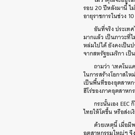
รอบ 20 ปีหลังมานี้ ไม
อายุราชการในช่วง 10 
อันที่จริง ประเ
มากแล้ว เป็นภาวะที่
หล่มไปได้ ยังคงเป็นปร
จากสหรัฐอเมริกา เป็นญี
ถามว่า ‘เทคโนแคร
ในการสร้างโอกาสใหม
เป็นพื้นที่ของอุตสาห
ฮีโร่ของภาคอุตสาห
กระนั้นเอง EEC ก็
ไทยให้โตขึ้น หรือส่งเ
ด้วยเหตุนี้ เมื่อ
อุตสาหกรรมใหญ่ๆ จึงอ