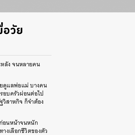
ื่อวัย
บนหลัง จนหลายคน
วยดูแลพ่อแม่ บางคน
ครอบครัวผ่อนต่อไป
ฐวิสาหกิจ ก็จำต้อง
นก่อนหน้าจนหนัก
นทางเลือกชีวิตของตัว