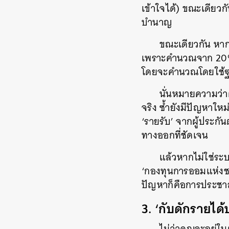
เข้าใจได้) ขณะเดียวกั
บำนาญ
ขณะเดียวกัน หาก
เพราะคำนวณจาก 20% ขอ
โดยจะคำนวณโดยใช้ฐาน
นั่นหมายความว่าต่
จริง ซ้ำยังมีปัญหาใหม
‘รายรับ’ จากผู้ประกั
ทางออกที่ชัดเจน
แล้วหากไม่ใช่ระบ
‘กองทุนการออมแห่งชาต
ปัญหาก็คือการประชาสัม
3. ‘กับดักรายไ
ไม่ว่าคุณจะอยู่ใน