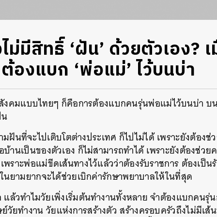
ม่มีสิทธิ์ ‘ฝัน’ ด้วยตัวเอง? เม
้องแบก ‘พ่อแม่’ ไว้บนบ่า
ังคมแบบไทยๆ ก็คือการต้องแบกคนรุ่นพ่อแม่ไว้บนบ่า 
ป็น
ฝันที่จะไปเติบโตต่างประเทศ ก็ไปไม่ได้ เพราะยังต้องช่
้อบ้านเป็นของตัวเอง ก็ไม่สามารถทำได้ เพราะยังต้องช่วย
เพราะพ่อแม่ขีดเส้นทางไว้แล้วว่าต้องรับราชการ ต้องเป็นรั
ื่อในยามยากจะได้ช่วยเบิกค่ารักษาพยาบาลให้ในที่สุด
 แล้วทำไมวัยเพิ่งเริ่มต้นทำงานทั้งหลาย จำต้องแบกคนรุ่
ย์วัยทำงาน วัยแห่งการสร้างตัว สร้างครอบครัวถึงไม่มีเส้