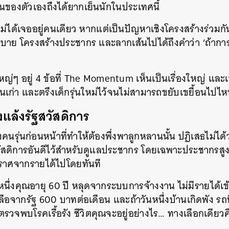
็นของตัวเองถึงได้ยากเย็นนักในประเทศนี้
ณไม่ได้เจออยู่คนเดียว หากแต่เป็นปัญหาเชิงโครงสร้างร่วม
บาย โครงสร้างประชากร และลากเส้นไปได้ถึงคำว่า ‘ถ้าการเ
ยใหญ่ๆ อยู่ 4 ข้อที่ The Momentum เห็นเป็นเรื่องใหญ่ และเป
เก่า และตรึงเด็กรุ่นใหม่ไว้จนไม่สามารถขยับเขยื้อนไปไห
งแล้งรัฐสวัสดิการ
รุ่นก่อนหน้าที่ทำให้ต้องพึ่งพาลูกหลานนั้น ปฏิเสธไม่ได้ว
วัสดิการอันดีไว้สำหรับดูแลประชากร โดยเฉพาะประชากรสูง
าศจากรายได้ไปโดยทันที
นหนึ่งคุณอายุ 60 ปี หลุดจากระบบการจ้างงาน ไม่มีรายได้เ
หลือจากรัฐ 600 บาทต่อเดือน และถ้าวันหนึ่งบ้านเกิดพัง รถที่
รวจพบโรคเรื้อรัง ชีวิตคุณจะอยู่อย่างไร… ทางเลือกเดียวคือห