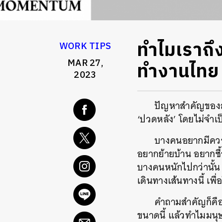
ทำไมเราถึงไ
WORK TIPS
MAR 27,
ทำงานไทย ต
2023
ปัญหาสำคัญของส
‘ปวดหลัง’ โดยไม่จำเ
บางคนอยากมีความ
อยากย้ายบ้าน อยากซื
บางคนหนักไปกว่านั้น 
เดินทางเส้นทางนี้ เพ
คำถามสำคัญก็คือ
ขนาดนี้ แล้วทำไมมนุษ