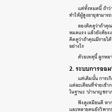
แต่ทั้งหมดนี้ ถ้า
ทำให้ผู้สูงอายุสามารถ 
ลองคิดดูว่าถ้าคุ
หมดแรง แล้วยังต้องเ
คิดดูว่าถ้าคุณมีรายได
อย่างไร
ด้วยเหตุนี้ ลูกห
2. ระบบการออมที่
แต่เดิมนั้น การเ
แต่ละเดือนที่จ่ายเข้
ในฐานะ ‘บำนาญชราภา
ฟังดูเหมือนดี ห
และหลายคนยังวิพากษ