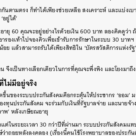
SHARE
TWEET
LINE
EMAIL
ว่ากันตามตรง ก็ทำได้เพียงช่วยเหลือ สงเคราะห์ และแบ่งเบา 
‘อยู่ได้’
ณอายุ 60 คุณจะอยู่อย่างไรด้วยเงิน 600 บาท ลองคิดดูว่า ถ
อารองเท้าไปจองคิวเพื่อเข้ารับการรักษาในระบบ 30 บาทฯ 
้น้อย แล้วสามารถรับได้เพียงสิทธิใน ‘บัตรสวัสดิการแห่งรัฐ’ 
ลาน จึงเป็นทางเลือกเดียวในการที่คุณจะพึ่งพิง และโยงมาถึ
ไม่มีอยู่จริง
กิดขึ้นของระบบประกันสังคมคือกระตุ้นให้ประชากร ‘ออม’ 
ากองทุนประกันสังคม จะร่วมกับเงินที่รัฐบาลจ่าย และนายจ้า
พ’ หลังเกษียณอายุ
ากแต่ในระยะเวลา 30 กว่าปีที่ผ่านมา ระบบประกันสังคมแท
์ว่าถอยหลังลงคลอง (เรื่องนี้คนใช้โรงพยาบาลของประกั