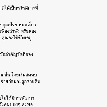
มิได้เป็นสวัสดิการที่
้าคุณป่วย หมดเรี่ยว
เพียงลำพัง หรือลอง
คุณจะใช้ชีวิตอยู่
งข้อสำคัญข้อที่สอง
มากขึ้น โดยเงินสมทบ
งจ่ายก่อนจะถูกจ่ายคืน
บไม่ได้มีการพัฒนา
นสังคมบ่อยๆ คงพอ