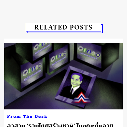
RELATED POSTS
From The Desk
อวสาน ‘รวมไทยสร้างชาติ’ ในขณะที่หลาย