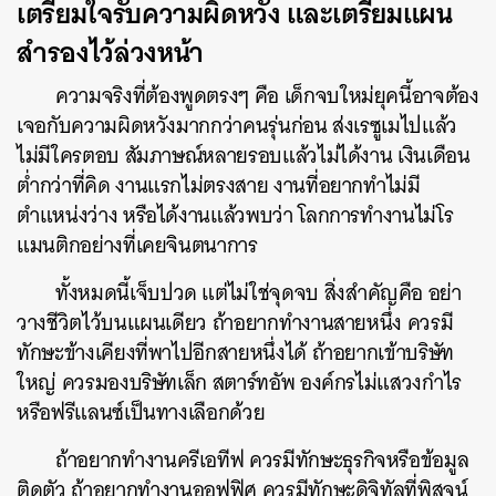
เตรียมใจรับความผิดหวัง และเตรียมแผน
สำรองไว้ล่วงหน้า
ความจริงที่ต้องพูดตรงๆ คือ เด็กจบใหม่ยุคนี้อาจต้อง
เจอกับความผิดหวังมากกว่าคนรุ่นก่อน ส่งเรซูเมไปแล้ว
ไม่มีใครตอบ สัมภาษณ์หลายรอบแล้วไม่ได้งาน เงินเดือน
ต่ำกว่าที่คิด งานแรกไม่ตรงสาย งานที่อยากทำไม่มี
ตำแหน่งว่าง หรือได้งานแล้วพบว่า โลกการทำงานไม่โร
แมนติกอย่างที่เคยจินตนาการ
ทั้งหมดนี้เจ็บปวด แต่ไม่ใช่จุดจบ สิ่งสำคัญคือ อย่า
วางชีวิตไว้บนแผนเดียว ถ้าอยากทำงานสายหนึ่ง ควรมี
ทักษะข้างเคียงที่พาไปอีกสายหนึ่งได้ ถ้าอยากเข้าบริษัท
ใหญ่ ควรมองบริษัทเล็ก สตาร์ทอัพ องค์กรไม่แสวงกำไร
หรือฟรีแลนซ์เป็นทางเลือกด้วย
ถ้าอยากทำงานครีเอทีฟ ควรมีทักษะธุรกิจหรือข้อมูล
ติดตัว ถ้าอยากทำงานออฟฟิศ ควรมีทักษะดิจิทัลที่พิสูจน์