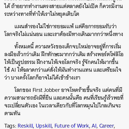
ได้ ถ้าอยากทำงานตรงสายแต่ตลาดยังไม่เปิด ก็ควรมีงาน
ระหว่างทางที่ทำให้เราไม่หยุดเติบโต
แผนสำรองไม่ใช่การยอมแพ้ แต่คือการยอมรับว่า
โลกจริงไม่แน่นอน และเราต้องมีทางเดินมากกว่าหนึ่งทาง
ทั้งหมดนี้ ความหวังของเด็กจบใหม่อาจอยู่ที่การเริ่ม
ลงมือเร็วกว่าเดิม ฝึกทักษะมากกว่าเดิม สร้างพอร์ตโฟลิโอ
ให้เป็นรูปธรรม ฝึกงานให้เจอโลกจริง รู้จักคนให้มากขึ้น
ใช้ AI ให้ฉลาดกว่าแค่สั่งให้มันทำงานแทน และเตรียมใจ
ว่า บางครั้งโลกก็อาจไม่ได้เข้าข้างเรา
โลกของ First Jobber อาจโหดร้ายขึ้นจริง แต่คนที่มี
ความสามารถยังมีที่ยืน และคนนั้นคือ คนที่เรียนรู้เร็วพอที่
จะเปลี่ยนตัวเอง ในเวลาเดียวกับที่โลกหมุนไปไกลเกินจะ
ตามทัน
Tags:
Reskill
,
Upskill
,
Future of Work
,
AI
,
Career
,