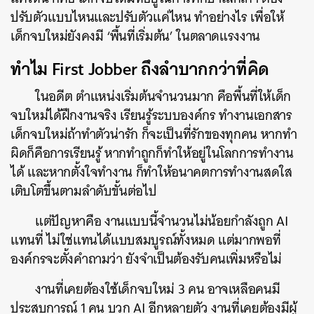
ปรับตัวแบบไหนและปรับตัวแค่ไหน ทำอย่างไร เพื่อให้
เด็กจบใหม่ยังคงมี ‘พื้นที่เริ่มต้น’ ในตลาดแรงงาน
ทำไม First Jobber ถึงลำบากกว่าที่คิด
ในอดีต ตำแหน่งเริ่มต้นจำนวนมาก คือพื้นที่ให้เด็ก
จบใหม่ได้ฝึกงานจริง เรียนรู้ระบบองค์กร ทำงานเอกสาร
เด็กจบใหม่ถ้าทำตัวน่ารัก ก็จะเป็นที่รักของทุกคน หากทำ
ผิดก็คือการเรียนรู้ หากทำถูกก็ทำให้อยู่ในโลกการทำงาน
ได้ และหากตั้งใจทำงาน ก็ทำให้อนาคตการทำงานสดใส
เติบโตขึ้นตามลำดับขั้นต่อไป
แต่ปัญหาคือ งานแบบนี้จำนวนไม่น้อยกำลังถูก AI
แทนที่ ไม่ใช่แทนได้แบบสมบูรณ์ทั้งหมด แต่มากพอที่
องค์กรจะตั้งคำถามว่า ยังจำเป็นต้องรับคนเพิ่มหรือไม่
งานที่เคยต้องใช้เด็กจบใหม่ 3 คน อาจเหลือคนมี
ประสบการณ์ 1 คน บวก AI อีกหลายตัว งานที่เคยต้องมีผู้