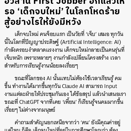
อวสาน First Jobber อีกแล้วเห
รอ ‘เด็กจบใหม่’ ในโลกโหดร้าย
สู้อย่างไรให้ยังมีหวัง
เด็กจบใหม่ คนจ็อบแรก เป็นวัยที่ ‘เจ็บ’ เสมอ ทุกวัน
นี้ในโลกที่ปัญญาประดิษฐ์ (Artificial Intelligence: AI)
กำลังครอบงำตลาดแรงงาน เด็กจบใหม่กลายเป็นคนรุ่นที่
เจ็บหนัก เพราะหลายๆ งานกำลังเปลี่ยนโครงสร้าง เวลา
สำหรับการเรียนรู้งานน้อยลงเรื่อยๆ
ขณะที่โลกของ AI นั้นแทบไม่ต้องใช้เวลาเรียนรู้ คม
ขึ้น ทำงานได้มากขึ้นทุกวัน Claude AI สามารถ Input
งานแต่ละฝ่ายให้ประชุมกันเอง ได้ข้อสรุป แล้วนำเสนอเรา
ขณะที่ ChatGPT จากที่เคย ‘เพี้ยน’ ก็เรียนรู้จนคมมากขึ้น
เรื่อยๆ ไม่ต่างจากมนุษย์
คำถามสำคัญนอกเหนือจากว่า ‘คน’ ยังมีคุณค่าอยู่
แค่ไหน ก็คือ เด็กจบใหม่ที่อยู่ในการศึกษาโลกเก่า ต้อง