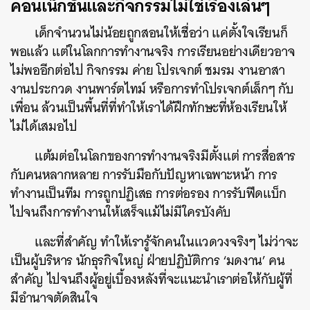
คอนเน็กชันและกิจกรรมไม่ใช่เรื่องเล่นๆ
เด็กจำนวนไม่น้อยถูกสอนให้เชื่อว่า แค่ตั้งใจเรียนก็
พอแล้ว แต่ในโลกการทำงานจริง การเรียนอย่างเดียวอาจ
ไม่พออีกต่อไป กิจกรรม ค่าย โปรเจกต์ ชมรม งานอาสา
งานประกวด งานพาร์ตไทม์ หรือการทำโปรเจกต์เล็กๆ กับ
เพื่อน ล้วนเป็นพื้นที่ที่ทำให้เราได้ฝึกทักษะที่ห้องเรียนให้
ไม่ได้เสมอไป
แต้มต่อในโลกของการทำงานจริงมีตั้งแต่ การสื่อสาร
กับคนหลากหลาย การรับมือกับปัญหาเฉพาะหน้า การ
ทำงานเป็นทีม การถูกปฏิเสธ การต่อรอง การรับฟีดแบ็ก
ไปจนถึงการทำงานให้เสร็จแม้ไม่มีใครบังคับ
และที่สำคัญ ทำให้เรารู้จักคนในแวดวงจริงๆ ไม่ว่าจะ
เป็นผู้บริหาร นักธุรกิจใหญ่ ฝ่ายปฏิบัติการ ‘มดงาน’ คน
สำคัญ ไปจนถึงผู้อยู่เบื้องหลังที่จะแนะนำเราต่อให้กับผู้ที่
มีอำนาจตัดสินใจ