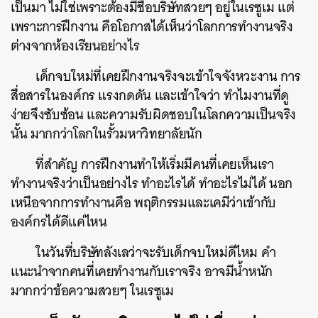
เป็นมา ไม่ใช่เพราะต้องมีชื่อบริษัทสวยๆ อยู่ในเรซูเม แต่
เพราะการฝึกงาน คือโอกาสได้เห็นว่าโลกการทำงานจริง
ต่างจากห้องเรียนอย่างไร
เด็กจบใหม่ที่เคยฝึกงานจริงจะเข้าใจจังหวะงาน การ
สื่อสารในองค์กร แรงกดดัน และเข้าใจว่า ทำไมงานที่ดู
ง่ายจึงซับซ้อน และความรับผิดชอบในโลกความเป็นจริง
นั้น มากกว่าโลกในรั้วมหาวิทยาลัยนัก
ที่สำคัญ การฝึกงานทำให้เริ่มมีคนที่เคยเห็นเรา
ทำงานจริงว่าเป็นอย่างไร ทำอะไรได้ ทำอะไรไม่ได้ นอก
เหนือจากการทำงานคือ พฤติกรรมและเคมีว่าเข้ากับ
องค์กรได้ดีแค่ไหน
ในวันที่บริษัทลังเลว่าจะรับเด็กจบใหม่ดีไหม คำ
ค้นหา
แนะนำจากคนที่เคยทำงานกับเราจริง อาจมีน้ำหนัก
SHARE
TWEET
LINE
EMAIL
มากกว่าข้อความสวยๆ ในเรซูเม