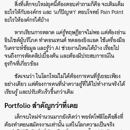
สิ่งที่เด็กจบใหม่ยุคนี้ต้องตอบคำถามก็คือ จะเติมเต็ม
อะไรให้กับองค์กร และ ‘แก้ปัญหา’ ตอบโจทย์ Pain Point
อะไรให้องค์กรได้บ้าง
หากเรียนการตลาด แค่รู้ทฤษฎีอาจไม่พอ แต่ต้องอ่าน
อินไซต์ผู้บริโภค ทำคอนเทนต์ ทดลองยิงแอด ใช้เครื่องมือ
วิเคราะห์ข้อมูล และรู้ว่า AI ช่วยงานไหนได้บ้าง เรื่อยไป
จนถึงการตัดคลิปเบื้องต้น และต้องมีประสบการณ์ใน
ธุรกิจที่เกี่ยวข้อง
ชัดเจนว่า ในโลกใหม่ไม่ได้ต้องการคนที่รู้เยอะเพียง
อย่างเดียว แต่ต้องการคนที่นำความรู้ที่ได้ไปทำงานจริงได้
เรียนรู้ และปรับตัวเร็วขึ้นกว่าเดิม
Portfolio สำคัญกว่าที่เคย
เด็กจบใหม่จำนวนมากยังคิดว่า พอร์ตโฟลิโอคือสิ่งที่
ต้องทำตอนสมัครงานเท่านั้น แต่ในโลกความเป็นจริง