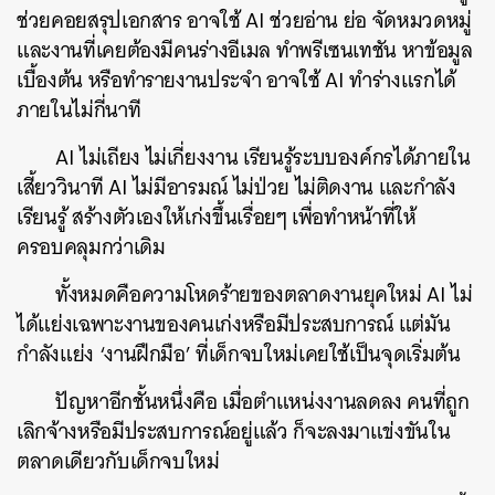
ช่วยคอยสรุปเอกสาร อาจใช้ AI ช่วยอ่าน ย่อ จัดหมวดหมู่
และงานที่เคยต้องมีคนร่างอีเมล ทำพรีเซนเทชัน หาข้อมูล
เบื้องต้น หรือทำรายงานประจำ อาจใช้ AI ทำร่างแรกได้
ภายในไม่กี่นาที
AI ไม่เถียง ไม่เกี่ยงงาน เรียนรู้ระบบองค์กรได้ภายใน
เสี้ยววินาที AI ไม่มีอารมณ์ ไม่ป่วย ไม่ติดงาน และกำลัง
เรียนรู้ สร้างตัวเองให้เก่งขึ้นเรื่อยๆ เพื่อทำหน้าที่ให้
ครอบคลุมกว่าเดิม
ทั้งหมดคือความโหดร้ายของตลาดงานยุคใหม่ AI ไม่
ได้แย่งเฉพาะงานของคนเก่งหรือมีประสบการณ์ แต่มัน
กำลังแย่ง ‘งานฝึกมือ’ ที่เด็กจบใหม่เคยใช้เป็นจุดเริ่มต้น
ปัญหาอีกชั้นหนึ่งคือ เมื่อตำแหน่งงานลดลง คนที่ถูก
เลิกจ้างหรือมีประสบการณ์อยู่แล้ว ก็จะลงมาแข่งขันใน
ตลาดเดียวกับเด็กจบใหม่