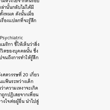
ับความห่วงใยจากคนรอบ
่านั้นกลับไม่ได้มี
้งหมด ดังนั้นเมื่อ
่องแปลกที่จะรู้สึก
 Psychiatric
า ชี้ให้เห็นว่าสิ่ง
ิตของบุคคลนั้น ซึ่ง
ไปจนถึงการทำให้รู้สึก
งศตวรรษที่ 20 เกี่ยว
นแฟ้นระหว่างเด็ก
ห็นว่าความเหงาจะเกิด
ขาถูกปฏิเสธจากเพื่อน
ใจต่อผู้อื่น นำไปสู่