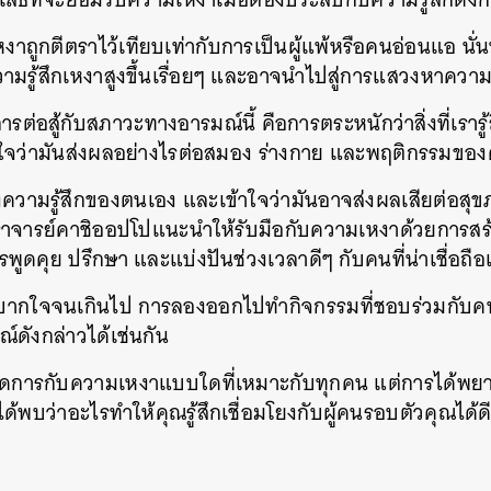
งาถูกตีตราไว้เทียบเท่ากับการเป็นผู้แพ้หรือคนอ่อนแอ นั
ามรู้สึกเหงาสูงขึ้นเรื่อยๆ และอาจนำไปสู่การแสวงหาความ
รต่อสู้กับสภาวะทางอารมณ์นี้ คือการตระหนักว่าสิ่งที่เราร
้าใจว่ามันส่งผลอย่างไรต่อสมอง ร่างกาย และพฤติกรรมขอ
ึงความรู้สึกของตนเอง และเข้าใจว่ามันอาจส่งผลเสียต่อส
จารย์คาชิออปโปแนะนำให้รับมือกับความเหงาด้วยการส
การพูดคุย ปรึกษา และแบ่งปันช่วงเวลาดีๆ กับคนที่น่าเชื่อถื
บากใจจนเกินไป การลองออกไปทำกิจกรรมที่ชอบร่วมกับคนอื่น
ดังกล่าวได้เช่นกัน
ีการจัดการกับความเหงาแบบใดที่เหมาะกับทุกคน แต่การได้พ
่อจะได้พบว่าอะไรทำให้คุณรู้สึกเชื่อมโยงกับผู้คนรอบตัวคุณได้ดี