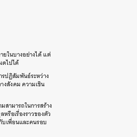
ดหายในบางอย่างได้ แต่
หมดไปได้
ารปฏิสัมพันธ์ระหว่าง
ทางสังคม ความเขิน
วามสามารถในการ​สร้าง​
ูลหรือเรื่องราวของตัว
สนมกับเพื่อนและคนรอบ