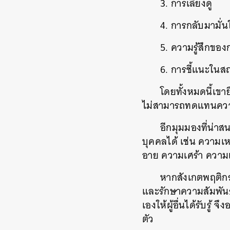
3. การเลี้ยงดู
4. การกลับมามั
5. ความรู้สึกของก
6. การชี้แนะในส
โดยทั้งหมดนี้เขา
ไม่สามารถทดแทนความส
อีกมุมมองที่น่าส
บุคคลได้ เช่น ความเ
อาย ความเศร้า ความเ
หากสังเกตพฤติกรร
และ​รักษา​ความ​สัมพัน
เองให้ผู้อื่นได้รับรู
ตัว