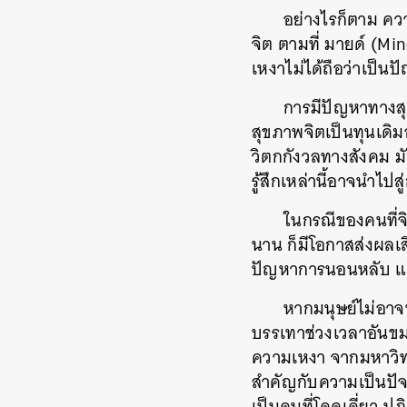
อย่างไรก็ตาม คว
จิต ตามที่ มายด์ (Mi
เหงาไม่ได้ถือว่าเป็นป
การมีปัญหาทางสุข
สุขภาพจิตเป็นทุนเดิมอ
วิตกกังวลทางสังคม มั
รู้สึกเหล่านี้อาจนำไ
ในกรณีของคนที่จ
นาน ก็มีโอกาสส่งผลเ
ปัญหาการนอนหลับ และ
หากมนุษย์ไม่อาจ
บรรเทาช่วงเวลาอันขมข
ความเหงา จากมหาวิทยา
สำคัญกับความเป็นปัจเ
เป็นคนที่โดดเดี่ยว ป