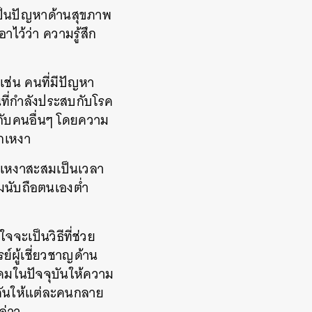
เป็นปัญหาด้านสุขภาพ
ไว้ว่า ความรู้สึก
เช่น คนที่มีปัญหา
คนที่กำลังประสบกับโรค
องกับคนอื่นๆ โดยความ
สึกเหงา
กเหงาสะสมเป็นเวลา
มนับถือตนเองต่ำ
ะเป็นวิธีที่ช่วย
์ผู้เชี่ยวชาญด้าน
งคมในปัจจุบันให้ความ
กดันให้แต่ละคนกลาย
กล่าว