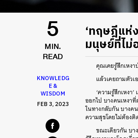
‘ทฤษฎีแห
5
มนุษย์ที่ไม
MIN.
READ
คุณเคยรู้สึกเหงา
KNOWLEDG
แล้วเคยถามตัวเ
E &
‘ความรู้สึกเหงา
WISDOM
ออกไป บางคนเหงาที่ต้
FEB 3, 2023
ในทางกลับกัน บางคนคิด
ความสุขโดยไม่ต้องติ
ขณะเดียวกัน บาง