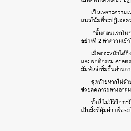
เป็นเพราะความเห
แนวโน้มที่จะปฏิเสธคว
“ขั้นตอนแรกในกา
อย่างที่ 2 ทำความเข
เมื่อตระหนักได้ถ
และพฤติกรรม ศาสตรา
สัมพันธ์เพิ่มขึ้นผ่าน
สุดท้ายหากไม่ลำ
ช่วยลดภาวะทางอารมณ์
ทั้งนี้ ไม่มีวิธ
เป็นสิ่งที่คุ้มค่า เพื