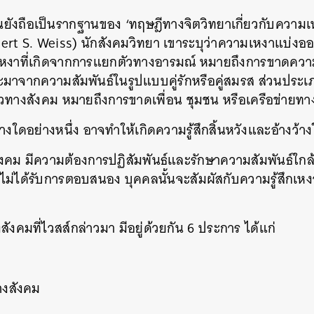
ยังถือเป็นรากฐานของ ‘ทฤษฎีทางจิตวิทยาเกี่ยวกับความเห
obert S. Weiss) นักสังคมวิทยา เขาระบุว่าความเหงาแบ่ง
งาที่เกิดจากการแยกตัวทางอารมณ์ หมายถึงการขาดความ
ะมาจากความสัมพันธ์ในรูปแบบคู่รักหรือคู่สมรส ส่วนประเภท
วทางสังคม หมายถึงการขาดเพื่อน ชุมชน หรือเครือข่ายท
งใดอย่างหนึ่ง อาจทำให้เกิดความรู้สึกสิ้นหวังและอ้างว้างใ
สังคม มีความต้องการปฏิสัมพันธ์และรักษาความสัมพันธ์ใกล
ม่ได้รับการตอบสนอง บุคคลนั้นจะสัมผัสกับความรู้สึกเหง
งคมที่ไวสส์กล่าวมา มีอยู่ด้วยกัน 6 ประการ ได้แก่
างสังคม
นหา