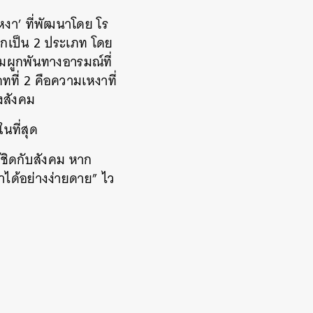
งา’ ที่พัฒนาโดย โร
ออกเป็น 2 ประเภท โดย
ผูกพันทางอารมณ์ที่
ที่ 2 คือความเหงาที่
างสังคม
นที่สุด
้ชิดกับสังคม หาก
าได้อย่างง่ายดาย” ไว