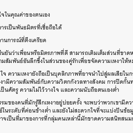
SHARE
TWEET
LINE
EMAIL
่นใจในคุณค่าของตนเอง
ารเป็นพันธมิตรที่เชื่อถือได้
ถานการณ์ที่ตึงเครียด
ยืนยันว่าเพื่อนหรือมิตรภาพที่ดี สามารถเติมเต็มส่วนที่ขา
ัมพันธ์อันลึกซึ้งในส่วนของคู่รักเพื่อขจัดความเหงาให้
นใจ ความเหงายังถือเป็นบุคลิกภาพที่อาจนำไปสู่ผลเสียในก
หงามีความสัมพันธ์กับความวิตกกังวลทางสังคม การปิดกั้น
ป็นศัตรู ความไม่ไว้วางใจ และความนับถือตนเองต่ำ
มของคนที่มักรู้สึกเหงาอยู่บ่อยครั้ง จะพบว่าพวกเขามี​ค
ธ์​ในระดับที่ค่อนข้างต่ำ และยังไม่สะดวกใจที่จะแบ่งปันข้อม
้ จึงอาจเป็นที่มาของการที่กลุ่มคนเหล่านี้มักขาดความสนิท