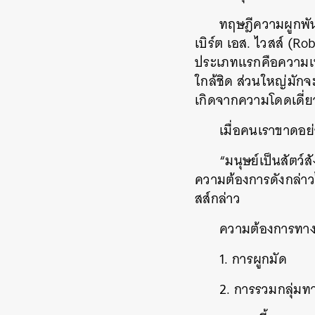
ทฤษฎีความผูกพัน
เบิร์ต เอส. ไวสส์ (R
ประเภทแรกคือความเห
ใกล้ชิด ส่วนใหญ่มักจ
เกิดจากความโดดเดี่ย
เมื่อคนเราขาดอย่า
“มนุษย์เป็นสัตว์
ความต้องการดังกล่าวไ
สส์กล่าว
ความต้องการทางสั
1. การผูกมัด
2. การรวมกลุ่มท
ค้