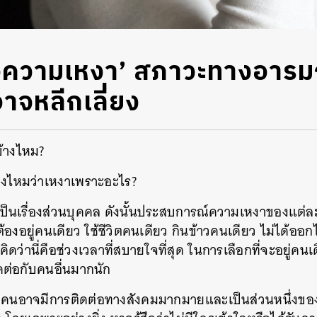
่งความเหงา’ สภาวะทางอาร
่อาจหลีกเลี่ยง
บ้างไหม?
องไหมว่าเหงาเพราะอะไร?
’ เป็นเรื่องส่วนบุคคล ดังนั้นประสบการณ์ความเหงาของแต
องอยู่คนเดียว ใช้ชีวิตคนเดียว กินข้าวคนเดียว ไม่ได้ออ
ว่านี่คือช่วงเวลาที่สบายใจที่สุด ในการเลือกที่จะอยู่คนเด
ดต่อกับคนอื่นมากนัก
คนอาจมีการติดต่อทางสังคมมากมายและเป็นส่วนหนึ่งของส