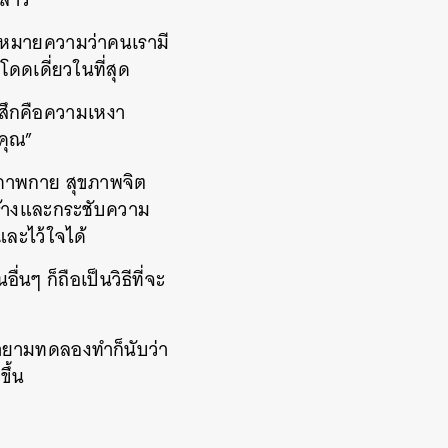
่นหมายความว่าคนเรามี
โดดเดี่ยวในที่สุด
ู้สึกคือความเหงา
งคุณ”
ุขภาพกาย สุขภาพจิต
ร้างและกระชับความ
อและไว้ใจได้
ๆ ก็ถือเป็นวิธีที่จะ
ยายามทดลองทำก็นับว่า
ขึ้น