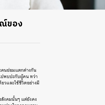
มณ์ของ
่ละคนย่อมแตกต่างกัน
กไปพบปะกับผู้คน ทว่า
ียวและใช้ชีวิตอย่างมี
ังคมนั้นๆ แต่ยังคง