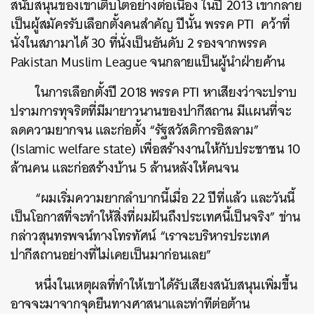
สนับสนุนของเขาเติบโตอย่างต่อเนื่อง ในปี 2013 เขากลาย
เป็นผู้สมัครรับเลือกตั้งคนสำคัญ ปีนั้น พรรค PTI คว้าที่
นั่งในสภามาได้ 30 ที่นั่งเป็นอันดับ 2 รองจากพรรค
Pakistan Muslim League จนกลายเเป็นผู้นำฝ่ายค้าน
ในการเลือกตั้งปี 2018 พรรค PTI หาเสียงว่าจะปราบ
ปรามการทุจริตที่มีมายาวนานของปากีสถาน มีแผนที่จะ
ลดความยากจน และก่อตั้ง “รัฐสวัสดิการอิสลาม”
(Islamic welfare state) เพื่อสร้างงานให้กับประชาชน 10
ล้านคน และก่อสร้างบ้าน 5 ล้านหลังให้คนจน
ค้นหา
“ผมเริ่มความยากลำบากนี้เมื่อ 22 ปีที่แล้ว และวันนี้
SHARE
TWEET
LINE
EMAIL
เป็นโอกาสที่จะทำให้สิ่งที่ผมฝันถึงประเทศนี้เป็นจริง” ข่าน
กล่าวสุนทรพจน์ทางโทรทัศน์ “เราจะบริหารประเทศ
ปากีสถานอย่างที่ไม่เคยเป็นมาก่อนเลย”
หนึ่งในเหตุผลที่ทำให้เขาได้รับเสียงสนับสนุนเพิ่มขึ้น
อาจจะมาจากจุดยืนทางศาสนาและท่าทีต่อต้าน