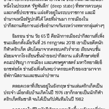
หนึ่งในประเทศ ‘รัฐพันลึก’ (deep state) ที่ทหารควบคุม
และกดขี่ประชาชน แฝงตัวอยู่ในระบบราชการ และมี
อำนาจเหนือรัฐปกติได้ โดยที่ผ่านมา การเมืองใน
ปากีสถานคือการแย่งชิงอำนาจกันระหว่างทหารกลุ่มต่างๆ
อิมรอน ข่าน วัย 65 ปี คือนักการเมืองปากีสถานที่เพิ่ง
ชนะเลือกตั้งเมื่อวันที่ 26 กรกฎาคม 2018 เขาเป็นอดีตนัก
กีฬาคริกเก็ต เติบโตมาจากครอบครัวร่ำรวย เรียนจบชั้น
มัธยมจากโรงเรียนชั้นนำของปากีสถาน แล้วศึกษาต่อที่
คณะปรัชญา การเมือง และเศรษฐศาสตร์ มหาวิทยาลัยอ็
อกซฟอร์ด ข่านยังเพิ่งค้นพบว่าครอบครัวของเขามาจาก
อัฟกานิสถานและชนเผ่าปาทาน
ตลอดเวลาที่เรียนอยู่ในอังกฤษ ข่านเล่นคริกเก็ตเป็น
ประจำ เมื่อกลับบ้านเกิดในปี 1976 เขาก็กลายเป็นนักกีฬา
คริกเก็ตทีมชาติ จนได้เป็นกัปตันทีมในปี 1982