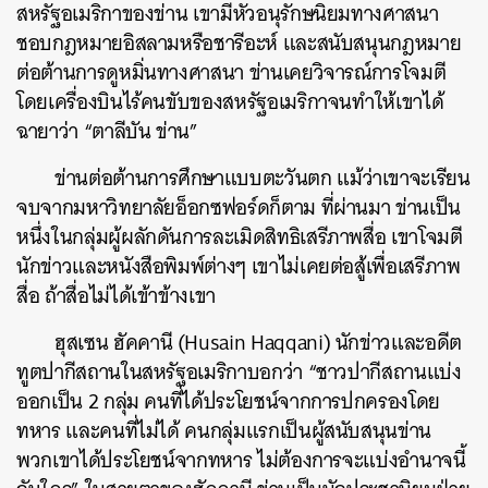
สหรัฐอเมริกาของข่าน เขามีหัวอนุรักษนิยมทางศาสนา
ชอบกฎหมายอิสลามหรือชารีอะห์ และสนับสนุนกฎหมาย
ต่อต้านการดูหมิ่นทางศาสนา ข่านเคยวิจารณ์การโจมตี
โดยเครื่องบินไร้คนขับของสหรัฐอเมริกาจนทำให้เขาได้
ฉายาว่า “ตาลีบัน ข่าน”
ข่านต่อต้านการศึกษาแบบตะวันตก แม้ว่าเขาจะเรียน
จบจากมหาวิทยาลัยอ็อกซฟอร์ดก็ตาม ที่ผ่านมา ข่านเป็น
หนึ่งในกลุ่มผู้ผลักดันการละเมิดสิทธิเสรีภาพสื่อ เขาโจมตี
นักข่าวและหนังสือพิมพ์ต่างๆ เขาไม่เคยต่อสู้เพื่อเสรีภาพ
สื่อ ถ้าสื่อไม่ได้เข้าข้างเขา
ฮุสเซน ฮัคคานี (Husain Haqqani) นักข่าวและอดีต
ทูตปากีสถานในสหรัฐอเมริกาบอกว่า “ชาวปากีสถานแบ่ง
ออกเป็น 2 กลุ่ม คนที่ได้ประโยชน์จากการปกครองโดย
ทหาร และคนที่ไม่ได้ คนกลุ่มแรกเป็นผู้สนับสนุนข่าน
พวกเขาได้ประโยชน์จากทหาร ไม่ต้องการจะแบ่งอำนาจนี้