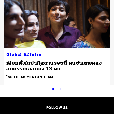
Global Affairs
เลือกตั้งในปากีสถานรอบนี้ คนข้ามเพศลง
สมัครรับเลือกตั้ง 13 คน
โดย THE MOMENTUM TEAM
FOLLOW US