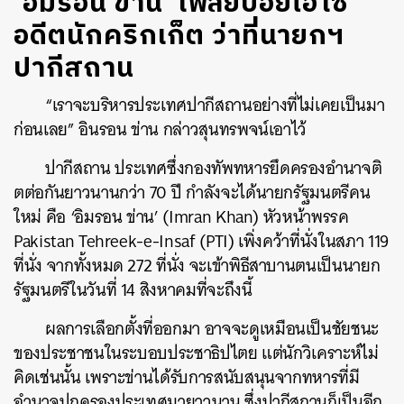
‘อิมรอน ข่าน’ เพลย์บอยไฮโซ
อดีตนักคริกเก็ต ว่าที่นายกฯ
ปากีสถาน
“เราจะบริหารประเทศปากีสถานอย่างที่ไม่เคยเป็นมา
ก่อนเลย” อินรอน ข่าน กล่าวสุนทรพจน์เอาไว้
ปากีสถาน ประเทศซึ่งกองทัพทหารยึดครองอำนาจติ
ตต่อกันยาวนานกว่า 70 ปี กำลังจะได้นายกรัฐมนตรีคน
ใหม่ คือ ‘อิมรอน ข่าน’ (Imran Khan) หัวหน้าพรรค
Pakistan Tehreek-e-Insaf (PTI) เพิ่งคว้าที่นั่งในสภา 119
ที่นั่ง จากทั้งหมด 272 ที่นั่ง จะเข้าพิธีสาบานตนเป็นนายก
รัฐมนตรีในวันที่ 14 สิงหาคมที่จะถึงนี้
ผลการเลือกตั้งที่ออกมา อาจจะดูเหมือนเป็นชัยชนะ
ของประชาชนในระบอบประชาธิปไตย แต่นักวิเคราะห์ไม่
คิดเช่นนั้น เพราะข่านได้รับการสนับสนุนจากทหารที่มี
อำนาจปกครองประเทศมายาวนาน ซึ่งปากีสถานก็เป็นอีก