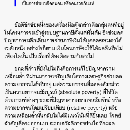
เป็นการช่วยเหลือคนจน หรือคนรวยกันแน่
ข้อดีอีกข้อหนึ่งของเครื่องมือดังกล่าวคือกลุ่มคนที่อยู่
ในโครงการจะเข้าสู่ระบบฐานภาษีตั้งแต่เริ่มต้น ซึ่งช่วยลด
ปัญหาการหลีกเลี่ยงการจ่ายภาษีเงินได้บุคคลธรรมดาได้
ระดับหนึ่ง อย่างไรก็ตาม เงินโอนภาษีจะใช้ได้ผลดีหรือไม่
เพียงใดนั้น เป็นเรื่องที่ต้องติดตามกันต่อไป
ขณะที่ก้าวที่ยังไปไม่ถึงคือการแก้ไขปัญหาความ
เหลื่อมล้ำ ที่ผ่านมาการเจริญเติบโตทางเศรษฐกิจช่วยลด
ความยากจนได้จริงอยู่ แต่ความยากจนที่ลดลงดังกล่าว
เป็นความยากจนสัมบูรณ์ (absolute poverty) ที่ใช้วัด
ด้วยเกณฑ์ต่างๆ ขณะที่ปัญหาความยากจนสัมพัทธ์ หรือ
ความยากจนโดยเปรียบเทียบ (relative poverty) หรือ
ความเหลื่อมล้ำนั้นกลับไม่ได้มีแนวโน้มที่ดีขึ้นเลย โจทย์
สำคัญคือจะออกแบบระบบสวัสดิการอย่างไร ที่จะลด