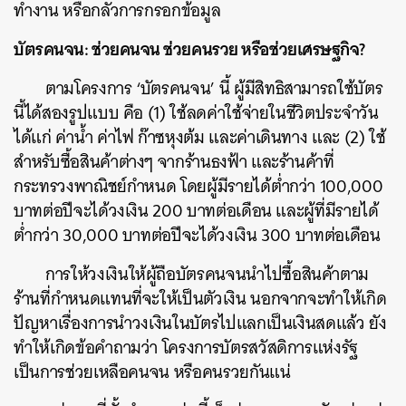
ทำงาน หรือกลัวการกรอกข้อมูล
บัตรคนจน: ช่วยคนจน ช่วยคนรวย หรือช่วยเศรษฐกิจ?
ตามโครงการ ‘บัตรคนจน’ นี้ ผู้มีสิทธิสามารถใช้บัตร
นี้ได้สองรูปแบบ คือ (1) ใช้ลดค่าใช้จ่ายในชีวิตประจำวัน
ได้แก่ ค่าน้ำ ค่าไฟ ก๊าซหุงต้ม และค่าเดินทาง และ (2) ใช้
สำหรับซื้อสินค้าต่างๆ จากร้านธงฟ้า และร้านค้าที่
กระทรวงพาณิชย์กำหนด โดยผู้มีรายได้ต่ำกว่า 100,000
บาทต่อปีจะได้วงเงิน 200 บาทต่อเดือน และผู้ที่มีรายได้
ต่ำกว่า 30,000 บาทต่อปีจะได้วงเงิน 300 บาทต่อเดือน
ค้นหา
การให้วงเงินให้ผู้ถือบัตรคนจนนำไปซื้อสินค้าตาม
SHARE
TWEET
LINE
EMAIL
ร้านที่กำหนดแทนที่จะให้เป็นตัวเงิน นอกจากจะทำให้เกิด
ปัญหาเรื่องการนำวงเงินในบัตรไปแลกเป็นเงินสดแล้ว ยัง
ทำให้เกิดข้อคำถามว่า โครงการบัตรสวัสดิการแห่งรัฐ
เป็นการช่วยเหลือคนจน หรือคนรวยกันแน่