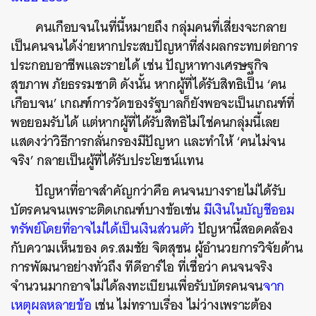
คนเกือบจนในที่นี้หมายถึง กลุ่มคนที่เสี่ยงจะกลาย
เป็นคนจนได้ง่ายหากประสบปัญหาที่ส่งผลกระทบต่อการ
ประกอบอาชีพและรายได้ เช่น ปัญหาทางเศรษฐกิจ
สุขภาพ ภัยธรรมชาติ ดังนั้น หากผู้ที่ได้รับสิทธิเป็น ‘คน
เกือบจน’ เกณฑ์การวัดของรัฐบาลก็ยังพอจะเป็นเกณฑ์ที่
พอยอมรับได้ แต่หากผู้ที่ได้รับสิทธิไม่ใช่คนกลุ่มนี้เลย
แสดงว่าวิธีการกลั่นกรองมีปัญหา และทำให้ ‘คนไม่จน
จริง’ กลายเป็นผู้ที่ได้รับประโยชน์แทน
ปัญหาที่อาจสำคัญกว่าคือ คนจนบางรายไม่ได้รับ
บัตรคนจนเพราะติดเกณฑ์บางข้อเช่น
มีเงินในบัญชีออม
ทรัพย์โดยที่อาจไม่ได้เป็นเงินส่วนตัว
ปัญหานี้สอดคล้อง
กับความเห็นของ ดร.สมชัย จิตสุชน ผู้อำนวยการวิจัยด้าน
การพัฒนาอย่างทั่วถึง ทีดีอาร์ไอ ที่เชื่อว่า คนจนจริง
จำนวนมากอาจไม่ได้ลงทะเบียนเพื่อรับบัตรคนจน
จาก
เหตุผลหลายข้อ
เช่น ไม่ทราบเรื่อง ไม่ว่างเพราะต้อง