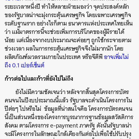
ระยะเวลาหนึ่งปี ทำให้หลายฝ่ายมองว่า จุดประสงค์หลัก
ของรัฐบาลน่าจะมุ่งกระตุ้นเศรษฐกิจ โดยเฉพาะเศรษฐกิจ
ระดับฐานราก อย่างไรก็ตาม ธนาคารแห่งประเทศไทยเห็น
ว่า แม้มาตรการนี้จะช่วยเพิ่มการบริโภคของผู้มีรายได้
น้อย แต่เนื่องจากงบประมาณจะค่อยๆ ถูกใช้กระจายตาม
ช่วงเวลา ผลในการกระตุ้นเศรษฐกิจจึงไม่มากนัก โดย
ผลิตภัณฑ์มวลรวมภายในประเทศ หรือจีดีพี
อาจเพิ่มไม่
ถึง 0.1 เปอร์เซ็นต์
ก้าวต่อไปและก้าวที่ยังไปไม่ถึง
ยังไม่มีความชัดเจนว่า หลังจากสิ้นสุดโครงการบัตร
คนจนในปีงบประมาณนี้แล้ว รัฐบาลจะดำเนินโครงการใน
ปีต่อๆ ไปหรือไม่ ข้อมูลที่น่าสนใจคือ โครงการบัตรคนจน
นี้เป็นส่วนหนึ่งของโครงการบูรณาการฐานข้อมูลสวัสดิการ
สังคม ตามโครงการ e-payment ภาครัฐ ดังนั้นรัฐบาลน่า
จะมีโครงการในลักษณะใกล้เคียงกันต่อไปเพื่อใช้ปรับปรุง