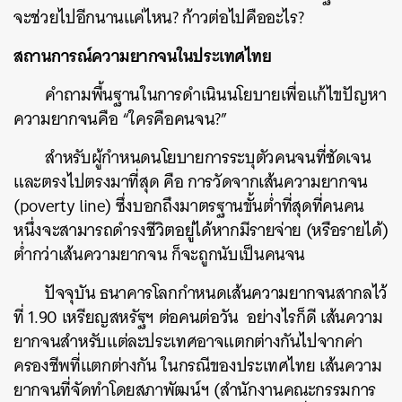
จะช่วยไปอีกนานแค่ไหน? ก้าวต่อไปคืออะไร?
สถานการณ์ความยากจนในประเทศไทย
คำถามพื้นฐานในการดำเนินนโยบายเพื่อแก้ไขปัญหา
ความยากจนคือ “ใครคือคนจน?”
สำหรับผู้กำหนดนโยบายการระบุตัวคนจนที่ชัดเจน
และตรงไปตรงมาที่สุด คือ การวัดจากเส้นความยากจน
(poverty line) ซึ่งบอกถึงมาตรฐานขั้นต่ำที่สุดที่คนคน
หนึ่งจะสามารถดำรงชีวิตอยู่ได้หากมีรายจ่าย (หรือรายได้)
ต่ำกว่าเส้นความยากจน ก็จะถูกนับเป็นคนจน
ปัจจุบัน ธนาคารโลกกำหนดเส้นความยากจนสากลไว้
ที่ 1.90 เหรียญสหรัฐฯ ต่อคนต่อวัน อย่างไรก็ดี เส้นความ
ยากจนสำหรับแต่ละประเทศอาจแตกต่างกันไปจากค่า
ครองชีพที่แตกต่างกัน ในกรณีของประเทศไทย เส้นความ
ยากจนที่จัดทำโดยสภาพัฒน์ฯ (สำนักงานคณะกรรมการ