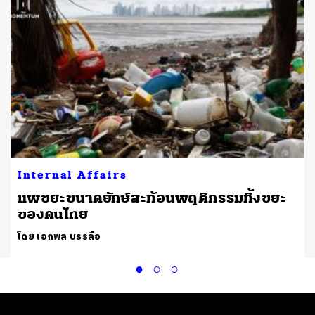
Internal Affairs
แพขยะขนาดยักษ์สะท้อนพฤติกรรมทิ้งขยะ
ของคนไทย
โดย เอกพล บรรลือ