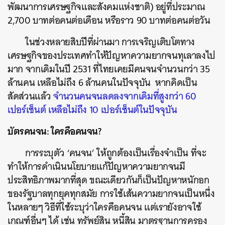
พัฒนาการเศรษฐกิจและสังคมแห่งชาติ) อยู่ที่ประมาณ
2,700 บาทต่อคนต่อเดือน หรือราว 90 บาทต่อคนต่อวัน
ในช่วงหลายสิบปีที่ผ่านมา การเจริญเติบโตทาง
เศรษฐกิจของประเทศทำให้ปัญหาความยากจนทุเลาลงไป
มาก จากเดิมในปี 2531 ที่ไทยเคยมีคนจนจำนวนกว่า 35
ล้านคน เหลือไม่ถึง 6 ล้านคนในปัจจุบัน หากคิดเป็น
สัดส่วนแล้ว
จำนวนคนจนลดลงจากเดิมที่สูงกว่า 60
เปอร์เซ็นต์ เหลือไม่ถึง 10 เปอร์เซ็นต์ในปัจจุบัน
บัตรคนจน: ใครคือคนจน?
การระบุตัว ‘คนจน’ ให้ถูกต้องเป็นเรื่องจำเป็น ที่จะ
ทำให้การดำเนินนโยบายแก้ปัญหาความยากจนมี
ประสิทธิภาพมากที่สุด ขณะเดียวกันก็เป็นปัญหาหนักอก
ของรัฐบาลทุกยุคทุกสมัย การใช้เส้นความยากจนเป็นหนึ่ง
ในหลายๆ วิธีที่ใช้ระบุว่าใครคือคนจน แต่เรายังอาจใช้
เกณฑ์อื่นๆ ได้ เช่น ทรัพย์สิน หนี้สิน มาตรฐานการครอง