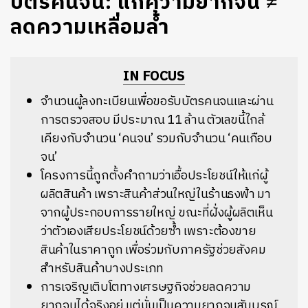
บัตรคนจน: แก้ความยากจน ≠
ลดความเหลื่อมล้ำ
IN FOCUS
จำนวนผู้ลงทะเบียนเพื่อขอรับบัตรคนจนและผ่าน
การตรวจสอบ มีประมาณ 11 ล้าน ตัวเลขนี้ใกล้
เคียงกับจำนวน ‘คนจน’ รวมกับจำนวน ‘คนเกือบ
จน’
โครงการนี้ถูกตั้งคำถามว่าเอื้อประโยชน์ให้แก่ผู้
ผลิตสินค้า เพราะสินค้าส่วนใหญ่ในร้านธงฟ้า มา
จากผู้ประกอบการรายใหญ่ ขณะที่ฝั่งผู้ผลิตเห็น
ว่าตัวเองเสียประโยชน์ด้วยซ้ำ เพราะต้องขาย
สินค้าในราคาถูก เพื่อร่วมกับภาครัฐช่วยสังคม
สำหรับสินค้าบางประเภท
การเจริญเติบโตทางเศรษฐกิจช่วยลดความ
ยากจนได้จริงอยู่ แต่นั่นเป็นความยากจนสัมบูรณ์