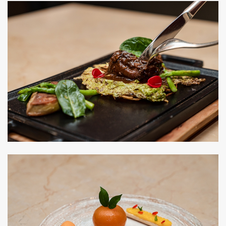
ค้นหา
SHARE
TWEET
LINE
EMAIL