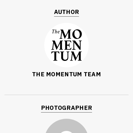
AUTHOR
THE MOMENTUM TEAM
PHOTOGRAPHER