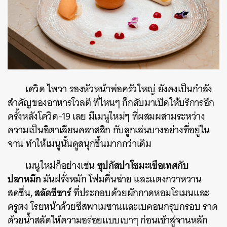
เดวิด ไพวา รองหัวหน้าพ่อครัวใหญ่ ยังคงเป็นกำลัง
สำคัญของอาหารโวลติ ที่ไหนๆ ก็กลับมาเปิดให้บริการอีก
ครั้งหลังโควิด-19 เลย มีเมนูใหม่ๆ ที่ผสมผสามระหว่าง
ความเป็นอิตาเลียนคลาสสิก กับลูกเล่นบางอย่างที่อยู่ใน
จาน ทำให้เมนูนั้นดูสนุกขึ้นมากกว่าเดิม
ซุปกัสปาโชมะเขือเทศกับ
เมนูใหม่ก็อย่างเช่น
ปลาหมึก
มันฝรั่งหมัก โฟมคื่นฉ่าย และแตงกวาหวาน
, สลัดซีซาร์
สดชื่น
ที่ประกอบด้วยผักกาดหอมโรเมนและ
ครูตง โรยหน้าด้วยชีสพาเมซานและเบคอนกรุบกรอบ ราด
ด้วยน้ำสลัดให้ความอร่อยแบบเบาๆ ก่อนเข้าสู่จานหลัก