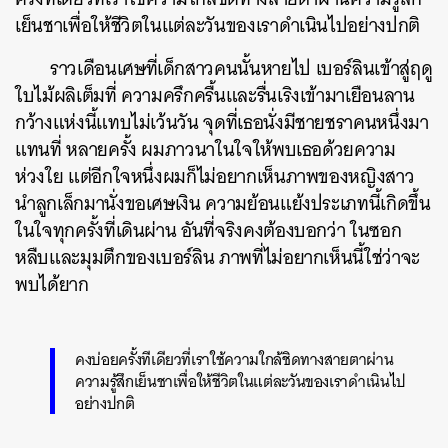
เย็นชาเพื่อให้ชีวิตในแต่ละวันของเราดำเนินไปอย่างปกติ
ราวเดือนเศษที่เด็กสาวคนนั้นหายไป เบอร์ลินเข้าสู่ฤดู
ใบไม้ผลิเต็มที่ ความครึกครื้นและรื่นเริงเข้ามาเยือนลาน
กว้างแห่งนี้แทบไม่เว้นวัน จุดที่เธอนั่งมีชายชราคนหนึ่งมา
แทนที่ หลายครั้ง ผมภาวนาในใจให้พบเธอด้วยความ
ห่วงใย แต่อีกใจหนึ่งผมก็ไม่อยากเห็นภาพของหญิงสาว
นำลูกเล็กมานั่งขอเศษเงิน ความย้อนแย้งประเภทนี้เกิดขึ้น
ในใจทุกครั้งที่เดินผ่าน อันที่จริงคงต้องบอกว่า ในซอก
หลืบและมุมตึกของเบอร์ลิน ภาพที่ไม่อยากเห็นนี้ใช่ว่าจะ
พบได้ยาก
คงบ่อยครั้งทีเดียวที่เราใช้ความใกล้ชิดทางสายตาผ่าน
ความรู้สึกเย็นชาเพื่อให้ชีวิตในแต่ละวันของเราดำเนินไป
อย่างปกติ