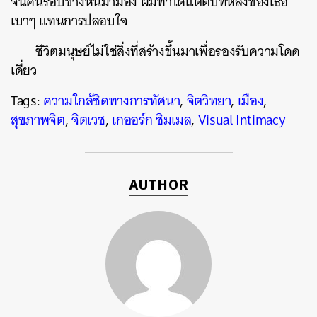
จนคนรอบข้างหันมามอง ผมทำได้แต่ตบที่หลังของเธอ
เบาๆ แทนการปลอบใจ
ชีวิตมนุษย์ไม่ใช่สิ่งที่สร้างขึ้นมาเพื่อรองรับความโดด
เดี่ยว
Tags:
ความใกล้ชิดทางการทัศนา
,
จิตวิทยา
,
เมือง
,
สุขภาพจิต
,
จิตเวช
,
เกออร์ก ซิมเมล
,
Visual Intimacy
AUTHOR