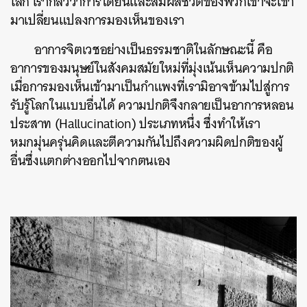
โลก เรากลัวว่าการได้ยินและสัมผัสชีวิตของพวกเขาจะเข้า
มาเปลี่ยนแปลงการมองเห็นของเรา
อาการจิตเวชอย่างเป็นธรรมชาติในลักษณะนี้ คือ
อาการของมนุษย์ในสังคมสมัยใหม่ที่มุ่งเน้นเห็นความปกติ
เมื่อการมองเห็นเข้ามาเป็นกำแพงที่เรามิอาจข้ามไปสู่การ
รับรู้โลกในแบบอื่นได้ ความปกติจึงกลายเป็นอาการหลอน
ประสาท (Hallucination) ประเภทหนึ่ง ซึ่งทำให้เรา
หมกมุ่นครุ่นคิดและตีความกันไปถึงความผิดปกติของผู้
อื่นซึ่งแตกต่างออกไปจากตนเอง