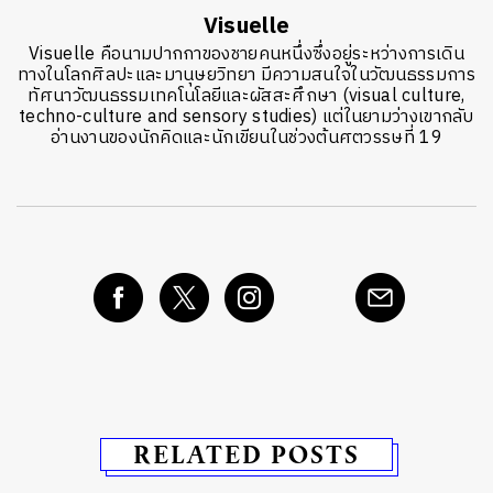
Visuelle
Visuelle คือนามปากกาของชายคนหนึ่งซึ่งอยู่ระหว่างการเดิน
ทางในโลกศิลปะและมานุษยวิทยา มีความสนใจในวัฒนธรรมการ
ทัศนาวัฒนธรรมเทคโนโลยีและผัสสะศึกษา (visual culture,
techno-culture and sensory studies) แต่ในยามว่างเขากลับ
อ่านงานของนักคิดและนักเขียนในช่วงต้นศตวรรษที่ 19
RELATED POSTS