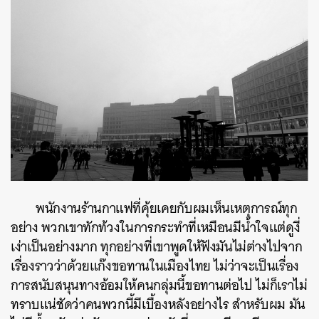
พนักงานร้านกาแฟที่คุ้ยเคยกับผมเห็นเหตุการณ์ทุก
อย่าง พวกเขาทักท้วงในการกระทำที่เหมือนมีน้ำใจแต่ดูงี่
เง่าเป็นอย่างมาก ทุกอย่างที่เขาพูดให้ฟังมันไม่ต่างไปจาก
เรื่องราวว่าด้วยแก๊งขอทานในเมืองไทย ไม่ว่าจะเป็นเรื่อง
การสนับสนุนทางอ้อมให้คนกลุ่มนี้ขอทานต่อไป ไม่ก็เราไม่
ทราบแน่ชัดว่าคนพวกนี้มีเบื้องหลังอย่างไร สำหรับผม มัน