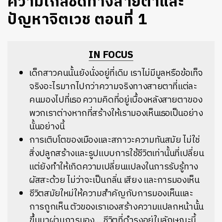
ความใกล้ชิดทางสายตาและ
ปัญหาจิตเวช ตอนที่ 1
IN FOCUS
เด็กสาวคนนั้นยังนั่งอยู่ที่เดิม เราไม่มีมูลหรือข้อเท็จ
จริงอะไรมากไปกว่าความจริงทางสายตาที่แต่ละ
คนมองไปที่เธอ ความคิดที่อยู่เบื้องหลังสายตาของ
พวกเราต่างหากที่สร้างให้เรามองเห็นเธอเป็นอย่าง
นั้นอย่างนี้
การเติบโตของเมืองและสภาวะความทันสมัย ไม่ใช่
สิ่งปลูกสร้างและรูปแบบการใช้ชีวิตเท่านั้นที่เปลี่ยน
แต่ยังทำให้เกิดความเปลี่ยนแปลงในการรับรู้ทาง
ผัสสะด้วย ไม่ว่าจะเป็นกลิ่น เสียง และการมองเห็น
ชีวิตสมัยใหม่ให้ความสำคัญกับการมองเห็นและ
การถูกเห็น ตัวของเราเองสร้างความแปลกหน้านั้น
ขึ้นมาผ่านการมอง... ชีวิตที่ดำรงอยู่ในลักษณะนี้