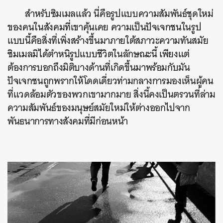
สำหรับซิมเมลแล้ว นี่คือรูปแบบความสัมพันธ์ชุดใหม่
ของคนในสังคมที่เขาคุ้นเคย ความเป็นปัจเจกชนในรูป
แบบนี้คือสิ่งที่เพิ่งสร้างขึ้นมาภายใต้สภาวะความทันสมัย
ซิมเมลมิได้ตำหนิรูปแบบชีวิตในลักษณะนี้ เพียงแต่
ต้องการบอกถึงมิติบางด้านที่เกิดขึ้นมาพร้อมกับมัน
ปัจเจกชนถูกพรากให้โดดเดี่ยวท่ามกลางการมองเห็นผู้คน
ที่แวดล้อมตัวของพวกเขามากมาย สิ่งนี้คงเป็นตรวนที่ล่าม
ความสัมพันธ์ของมนุษย์สมัยใหม่ให้ต่างออกไปจาก
พันธนาการทางสังคมที่มีก่อนหน้า