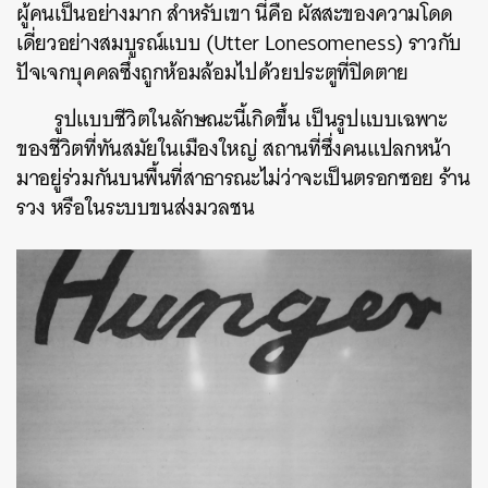
ผู้คนเป็นอย่างมาก สำหรับเขา นี่คือ ผัสสะของความโดด
เดี่ยวอย่างสมบูรณ์แบบ (Utter Lonesomeness) ราวกับ
ปัจเจกบุคคลซึ่งถูกห้อมล้อมไปด้วยประตูที่ปิดตาย
รูปแบบชีวิตในลักษณะนี้เกิดขึ้น เป็นรูปแบบเฉพาะ
ของชีวิตที่ทันสมัยในเมืองใหญ่ สถานที่ซึ่งคนแปลกหน้า
มาอยู่ร่วมกันบนพื้นที่สาธารณะไม่ว่าจะเป็นตรอกซอย ร้าน
รวง หรือในระบบขนส่งมวลชน