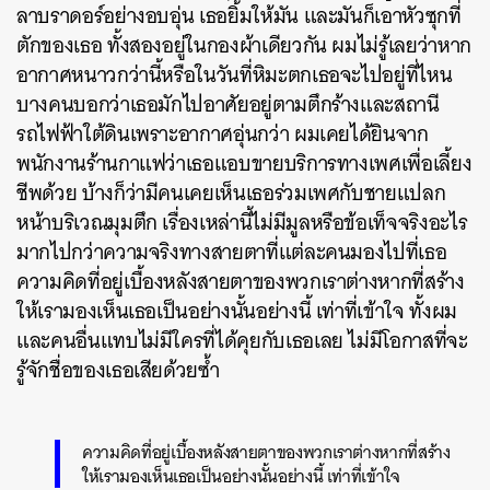
ลาบราดอร์อย่างอบอุ่น เธอยิ้มให้มัน และมันก็เอาหัวซุกที่
ตักของเธอ ทั้งสองอยู่ในกองผ้าเดียวกัน ผมไม่รู้เลยว่าหาก
อากาศหนาวกว่านี้หรือในวันที่หิมะตกเธอจะไปอยู่ที่ไหน
บางคนบอกว่าเธอมักไปอาศัยอยู่ตามตึกร้างและสถานี
รถไฟฟ้าใต้ดินเพราะอากาศอุ่นกว่า ผมเคยได้ยินจาก
พนักงานร้านกาแฟว่าเธอแอบขายบริการทางเพศเพื่อเลี้ยง
ชีพด้วย บ้างก็ว่ามีคนเคยเห็นเธอร่วมเพศกับชายแปลก
หน้าบริเวณมุมตึก เรื่องเหล่านี้ไม่มีมูลหรือข้อเท็จจริงอะไร
มากไปกว่าความจริงทางสายตาที่แต่ละคนมองไปที่เธอ
ความคิดที่อยู่เบื้องหลังสายตาของพวกเราต่างหากที่สร้าง
ให้เรามองเห็นเธอเป็นอย่างนั้นอย่างนี้ เท่าที่เข้าใจ ทั้งผม
และคนอื่นแทบไม่มีใครที่ได้คุยกับเธอเลย ไม่มีโอกาสที่จะ
รู้จักชื่อของเธอเสียด้วยซ้ำ
ความคิดที่อยู่เบื้องหลังสายตาของพวกเราต่างหากที่สร้าง
ให้เรามองเห็นเธอเป็นอย่างนั้นอย่างนี้ เท่าที่เข้าใจ