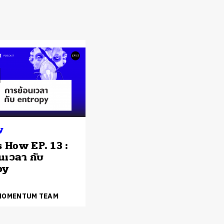
y
s How EP. 13 :
นเวลา กับ
py
 MOMENTUM TEAM