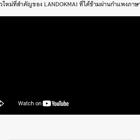
นก้าวใหม่ที่สำคัญของ LANDOKMAI ที่ได้ข้ามผ่านกำแพงภาษ
นหา
SHARE
TWEET
LINE
EMAIL