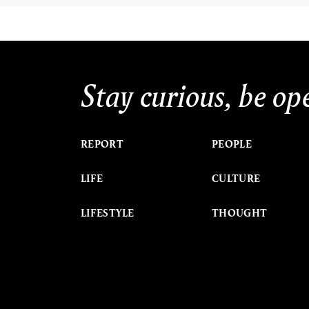
Stay curious, be op
REPORT
PEOPLE
LIFE
CULTURE
LIFESTYLE
THOUGHT