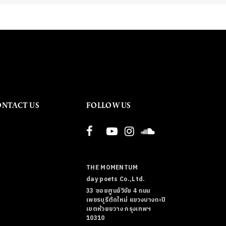
ONTACT US
FOLLOW US
THE MOMENTUM
day poets Co.,Ltd.
33 ซอยศูนย์วิจัย 4 ถนน
เพชรบุรีตัดใหม่ แขวงบางกะปิ
เขตห้วยขวาง กรุงเทพฯ
10310