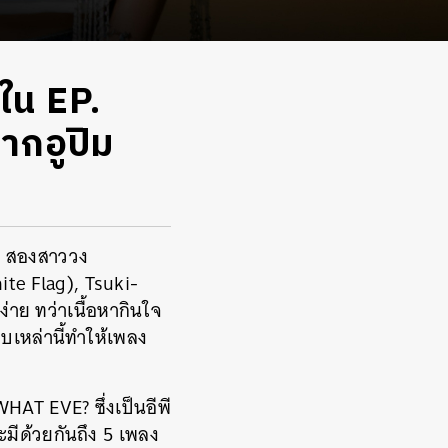
ใน EP.
กอูปิม
ษม สองสาววง
te Flag), Tsuki-
่าย ทว่าเนื้อหากินใจ
เหล่านี้ทำให้เพลง
HAT EVE? ซึ่งเป็นอีพี
มีด้วยกันถึง 5 เพลง