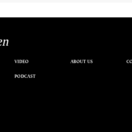
en
VIDEO
ABOUT US
C
PODCAST