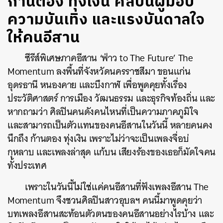
ก้านตอง ทุ่งเงิน ศิลปินผู้มอบ
ความบันเทิง และแรงบันดาลใจ
ให้คนอีสาน
ซีรีส์พิเศษภาคอีสาน ‘ฟ่าว to The Future’ The
Momentum ลงพื้นที่จังหวัดนครราชสีมา ขอนแก่น
อุดรธานี หนองคาย และบึงกาฬ เพื่อพูดคุยทั้งเรื่อง
ประวัติศาสตร์ การเมือง วัฒนธรรม และธุรกิจท้องถิ่น และ
หากถามว่า ศิลปินคนดังคนไหนที่เป็นความภาคภูมิใจ
และสามารถเป็นตัวแทนของคนอีสานในวันนี้ หลายคนคง
นึกถึง ก้านตอง ทุ่งเงิน เพราะไม่ว่าจะเป็นเพลงจื่อบ่
กุหลาบ และเพลงล่าสุด แก้บน เสียงร้องของเธอก็มัดใจคน
ทั้งประเทศ
เพราะในวันนี้ไม่ใช่แค่คนอีสานที่ฟังเพลงอีสาน The
Momentum จึงชวนศิลปินสาวอุบลฯ คนนี้มาพูดคุยว่า
บทเพลงอีสานสะท้อนตัวตนของคนอีสานอย่างไรบ้าง และ