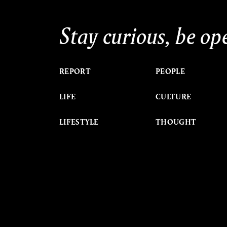
Stay curious, be op
REPORT
PEOPLE
LIFE
CULTURE
LIFESTYLE
THOUGHT