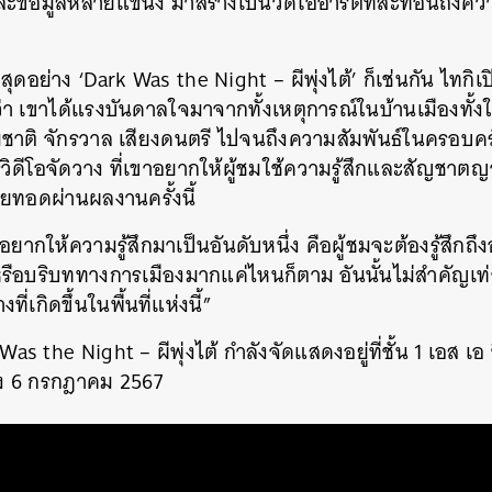
ข้อมูลหลายแขนง มาสร้างเป็นวิดีโออาร์ตที่สะท้อนถึงควา
สุดอย่าง ‘Dark Was the Night – ผีพุ่งไต้’ ก็เช่นกัน ไทกิเ
ว่า เขาได้แรงบันดาลใจมาจากทั้งเหตุการณ์ในบ้านเมืองทั
ติ จักรวาล เสียงดนตรี ไปจนถึงความสัมพันธ์ในครอบครัว 
ิดีโอจัดวาง ที่เขาอยากให้ผู้ชมใช้ความรู้สึกและสัญชา
ถ่ายทอดผ่านผลงานครั้งนี้
ยากให้ความรู้สึกมาเป็นอันดับหนึ่ง คือผู้ชมจะต้องรู้สึกถึ
์หรือบริบททางการเมืองมากแค่ไหนก็ตาม อันนั้นไม่สำคัญเท่
่เกิดขึ้นในพื้นที่แห่งนี้”
s the Night – ผีพุ่งไต้ กำลังจัดแสดงอยู่ที่ชั้น 1 เอส เอ
้ถึง 6 กรกฎาคม 2567