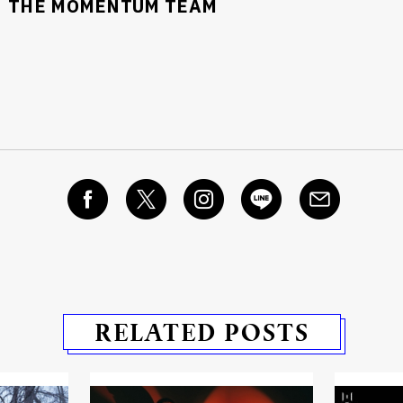
THE MOMENTUM TEAM
นหา
SHARE
TWEET
LINE
EMAIL
RELATED POSTS