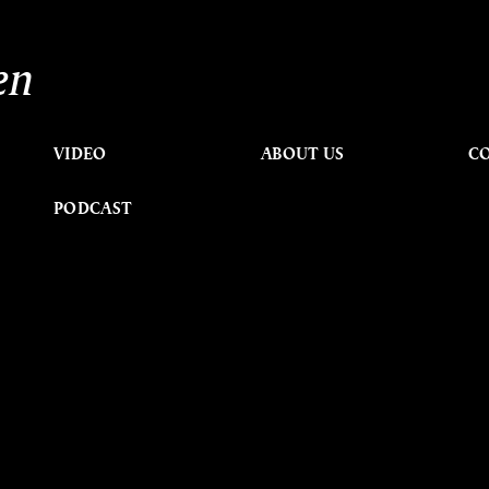
en
VIDEO
ABOUT US
C
PODCAST