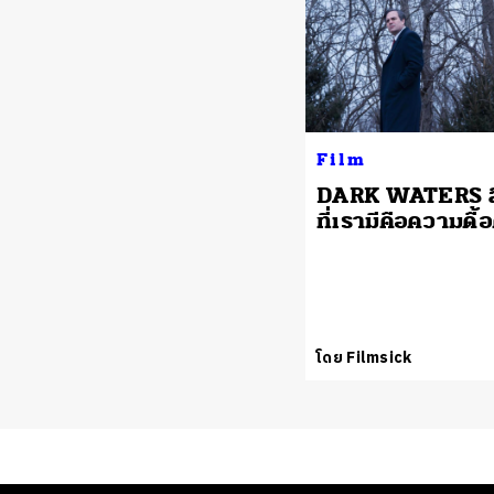
Film
DARK WATERS สิ
ที่เรามีคือความดื้
โดย Filmsick