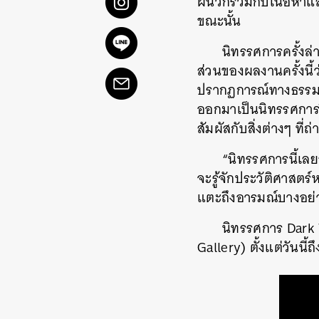
ผนวกรวมกับเนื้อหาและ
ขณะนั้น
นิทรรศการครั้งล่า
ส่วนของผลงานครั้งนี้
ปรากฏการณ์ทางธรรมชา
ออกมาเป็นนิทรรศการว
สัมผัสกับสิ่งต่างๆ ที่
“นิทรรศการนี้เลยอ
จะรู้จักประวัติศาสตร
แตะถึงอารมณ์บางอย่างที
นิทรรศการ Dark Wa
Gallery) ตั้งแต่วันนี