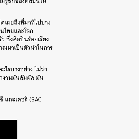
มรู้สึกของศิลปินใน
ปิดเผยถึงที่มาที่ไปบาง
้งในไทยและโลก
ซึ่งศิลปินร้อยเรียง
ตญาณมาเป็นตัวนำในการ
งอะไรบางอย่าง ไม่ว่า
างานมันสัมผัส มัน
 ซี แกลเลอรี (SAC