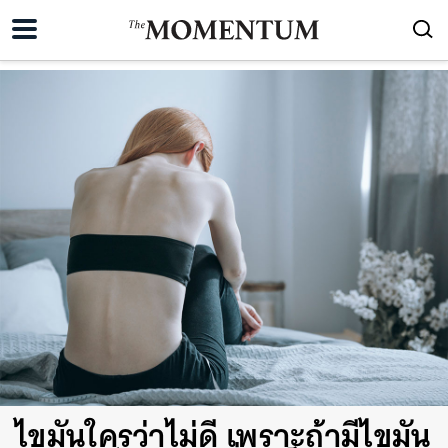
ไขมันใครว่าไม่ดี เพราะถ้ามีไขมัน