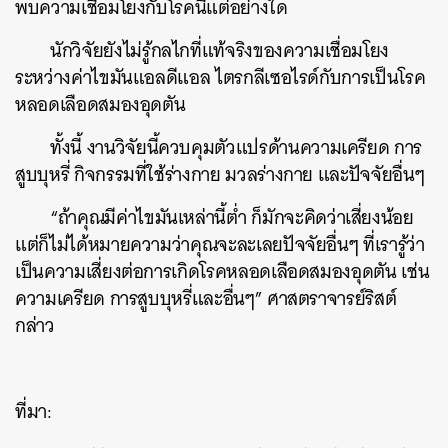
พบความเชื่อมโยงกับโรคนี้แต่อย่างใด
นักวิจัยยังไม่รู้กลไกที่แท้จริงของความเชื่อมโยง
ระหว่างค่าไขมันแอลดีแอล ไตรกลีเซอไรด์กับการเป็นโรค
หลอดเลือดสมองอุดตัน
ทั้งนี้ งานวิจัยนี้ควบคุมตัวแปรด้านความเครียด การ
สูบบุหรี่ กิจกรรมที่ใช้ร่างกาย มวลร่างกาย และปัจจัยอื่นๆ
“ถ้าคุณมีค่าไขมันเหล่านี้ต่ำ ก็มักจะคิดว่าเสี่ยงน้อย
แต่ก็ไม่ได้หมายความว่าคุณจะละเลยปัจจัยอื่นๆ ที่เรารู้ว่า
เป็นความเสี่ยงต่อการเกิดโรคหลอดเลือดสมองอุดตัน เช่น
ค้นหา
ความเครียด การสูบบุหรี่และอื่นๆ” ศาสตราจารย์ริสต์
SHARE
TWEET
LINE
EMAIL
กล่าว
ที่มา: