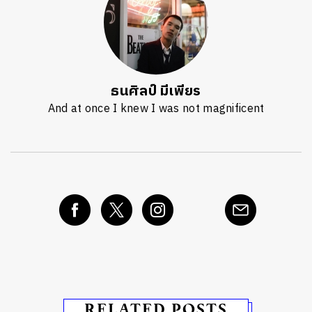
ธนศิลป์ มีเพียร
And at once I knew I was not magnificent
RELATED POSTS