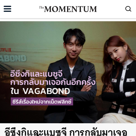
อีซึงกิและแบซูจี การกลับมาเจอ