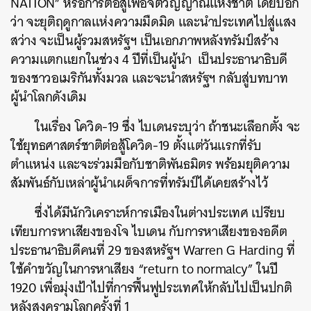
NATION” หรือการต่อสู้เพื่อจิตวิญญาณแห่งชาติ โดยบอก
ว่า จะยุติฤดูกาลแห่งความมืดมิด และนำประเทศไปสู่แสง
สว่าง จะเป็นผู้รวมสหรัฐฯ เป็นเอกภาพหลังทรัมป์สร้าง
ความแตกแยกในช่วง 4 ปีที่เป็นผู้นำ เป็นประธานาธิบดี
ของชาวอเมริกันทั้งมวล และจะนำสหรัฐฯ กลับสู่บทบาท
ผู้นำโลกดังเดิม
ในเรื่อง โควิด-19 ซึ่ง ไบเดนระบุว่า ถ้าชนะเลือกตั้ง จะ
ใช้ยุทธศาสตร์ชาติต่อสู้โควิด-19 ตั้งแต่วันแรกที่รับ
ตำแหน่ง และจะร่วมมือกับชาติพันธมิตร พร้อมยุติความ
สัมพันธ์กับเหล่าผู้นำเผด็จการที่ทรัมป์ได้เคยสร้างไว้
ซึ่งได้มีนักวิเคราะห์การเมืองในต่างประเทศ เปรียบ
เทียบการหาเสียงของโจ ไบเดน กับการหาเสียงของอดีต
ประธานาธิบดีคนที่ 29 ของสหรัฐฯ Warren G Harding ที่
ใช้คำขวัญในการหาเสียง “return to normalcy” ในปี
1920 เพื่อมุ่งเป้าไปที่การฟื้นฟูประเทศให้กลับไปเป็นปกติ
หลังสงครามโลกครั้งที่ 1