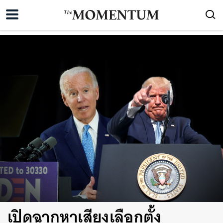
เปิดฉากหาเสียงเลือกตั้ง