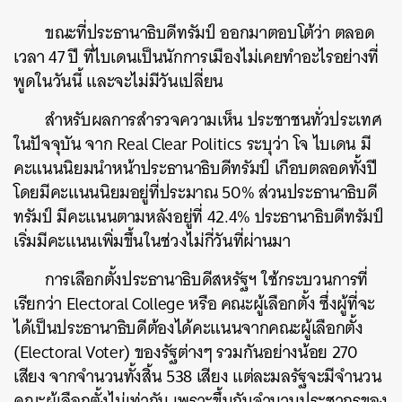
ขณะที่ประธานาธิบดีทรัมป์ ออกมาตอบโต้ว่า ตลอด
เวลา 47 ปี ที่ไบเดนเป็นนักการเมืองไม่เคยทำอะไรอย่างที่
ค้นหา
พูดในวันนี้ และจะไม่มีวันเปลี่ยน
SHARE
TWEET
LINE
EMAIL
สำหรับผลการสำรวจความเห็น ประชาชนทั่วประเทศ
ในปัจจุบัน จาก Real Clear Politics ระบุว่า โจ ไบเดน มี
คะแนนนิยมนำหน้าประธานาธิบดีทรัมป์ เกือบตลอดทั้งปี
โดยมีคะแนนนิยมอยู่ที่ประมาณ 50% ส่วนประธานาธิบดี
ทรัมป์ มีคะแนนตามหลังอยู่ที่ 42.4% ประธานาธิบดีทรัมป์
เริ่มมีคะแนนเพิ่มขึ้นในช่วงไม่กี่วันที่ผ่านมา
การเลือกตั้งประธานาธิบดีสหรัฐฯ ใช้กระบวนการที่
เรียกว่า Electoral College หรือ คณะผู้เลือกตั้ง ซึ่งผู้ที่จะ
ได้เป็นประธานาธิบดีต้องได้คะแนนจากคณะผู้เลือกตั้ง
(Electoral Voter) ของรัฐต่างๆ รวมกันอย่างน้อย 270
เสียง จากจำนวนทั้งสิ้น 538 เสียง แต่ละมลรัฐจะมีจำนวน
คณะผู้เลือกตั้งไม่เท่ากัน เพราะขึ้นกับจำนวนประชากรของ