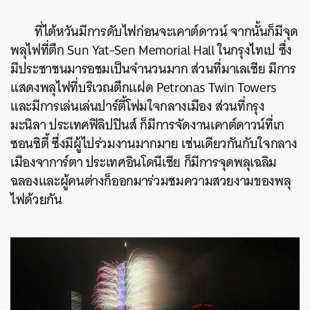
ที่ไต้หวันมีการดับไฟก่อนจะเคาต์ดาวน์
จากนั้นก็มีจุด
พลุไฟที่ตึก
Sun Yat-Sen Memorial Hall
ในกรุงไทเป
ซึ่ง
มีประชาชนมารอชมเป็นจำนวนมาก
ส่วนที่มาเลเซีย
มีการ
แสดงพลุไฟที่บริเวณตึกแฝด
Petronas Twin Towers
และมีการเล่นเล่นปาร์ตี้โฟมใจกลางเมือง
ส่วนที่กรุง
มะนิลา
ประเทศฟิลิปปินส์
ก็มีการจัดงานเคาต์ดาวน์ที่เก
ซอนซิตี้
ซึ่งมีผู้ไปร่วมงานมากมาย เช่นเดียวกันกับใจกลาง
เมืองจาการ์ตา ประเทศอินโดนีเซีย ก็มีการจุดพลุเฉลิม
ฉลองและผู้คนต่างก็ออกมาร่วมชมความสวยงามของพลุ
ไฟด้วยกัน