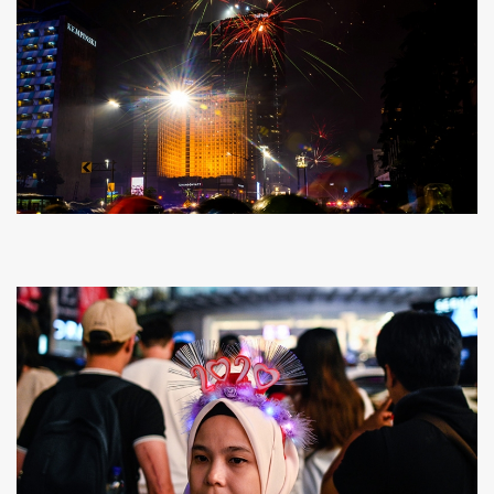
ค้นหา
SHARE
TWEET
LINE
EMAIL