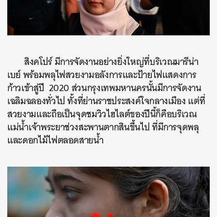
สิงคโปร์
มีการจัดงานอย่างยิ่งใหญ่ที่บริเวณมารีน่า
เบย์
พร้อมพลุไฟสวยงามอลังการและป้ายไฟแสดงการ
ก้าวเข้าสู่ปี
2020
ส่วนกรุงเทพมหานครนั้นมีการจัดงาน
เฉลิมฉลองทั่วไป ทั้งที่ย่านราชประสงค์ใจกลางเมือง
แต่ที่
สวยงามและถือเป็นจุดชมวิวไฮไลต์ของปีนี้ก็คือบริเวณ
แม่น้ำเจ้าพระยาช่วงสะพานตากสินขึ้นไป
ที่มีการจุดพลุ
และดอกไม้ไฟตลอดสายน้ำ