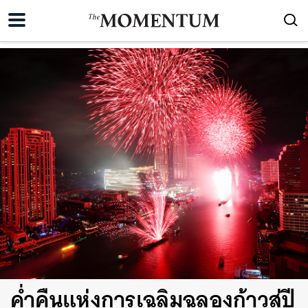
ค่ำคืนแห่งการเฉลิมฉลองก้าวสู่ปี