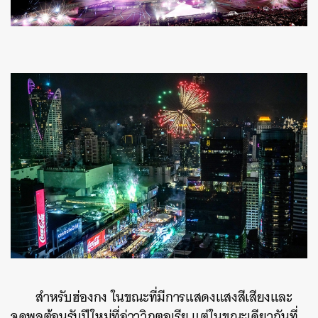
สำหรับฮ่องกง
ในขณะที่มีการแสดงแสงสีเสียงและ
จุดพลุต้อนรับปีใหม่ที่อ่าววิกตอเรีย
แต่ในขณะเดียวกันที่