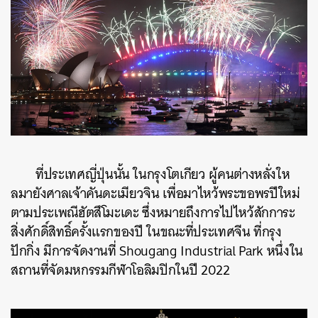
ที่ประเทศญี่ปุ่นนั้น
ในกรุงโตเกียว
ผู้คนต่างหลั่งให
ลมายังศาลเจ้าคันดะเมียวจิน
เพื่อมาไหว้พระขอพรปีใหม่
ตามประเพณีฮัตสึโมะเดะ
ซึ่งหมายถึงการไปไหว้สักการะ
สิ่งศักดิ์สิทธิ์ครั้งแรกของปี
ในขณะที่ประเทศจีน
ที่กรุง
ปักกิ่ง
มีการจัดงานที่
Shougang Industrial Park
หนึ่งใน
สถานที่จัดมหกรรมกีฬาโอลิมปิกในปี
2022