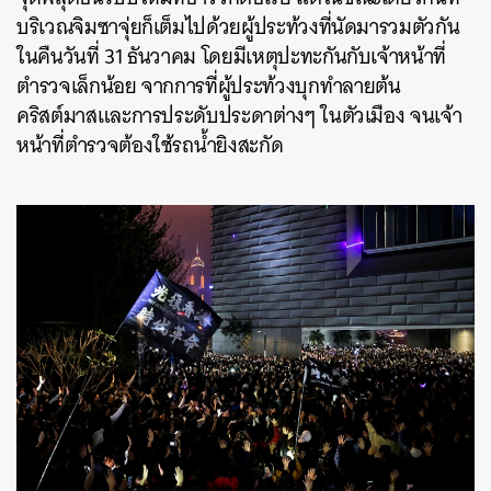
บริเวณจิมซาจุ่ยก็เต็มไปด้วยผู้ประท้วงที่นัดมารวมตัวกัน
ในคืนวันที่
31
ธันวาคม
โดยมีเหตุปะทะกันกับเจ้าหน้าที่
ตำรวจเล็กน้อย
จากการที่ผู้ประท้วงบุกทำลายต้น
คริสต์มาสและการประดับประดาต่างๆ
ในตัวเมือง
จนเจ้า
หน้าที่ตำรวจต้องใช้รถน้ำยิงสะกัด