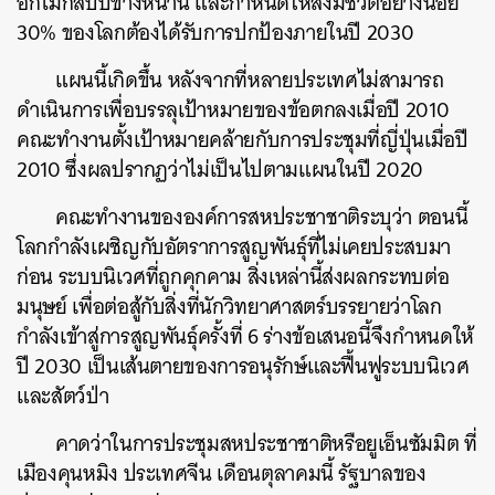
อีกไม่กี่สิบปีข้างหน้านี้ และกำหนดให้สิ่งมีชีวิตอย่างน้อย
30% ของโลกต้องได้รับการปกป้องภายในปี 2030
แผนนี้เกิดขึ้น หลังจากที่หลายประเทศไม่สามารถ
ดำเนินการเพื่อบรรลุเป้าหมายของข้อตกลงเมื่อปี 2010
คณะทำงานตั้งเป้าหมายคล้ายกับการประชุมที่ญี่ปุ่นเมื่อปี
2010 ซึ่งผลปรากฏว่าไม่เป็นไปตามแผนในปี 2020
คณะทำงานขององค์การสหประชาชาติระบุว่า ตอนนี้
โลกกำลังเผชิญกับอัตราการสูญพันธุ์ที่ไม่เคยประสบมา
ก่อน ระบบนิเวศที่ถูกคุกคาม สิ่งเหล่านี้ส่งผลกระทบต่อ
มนุษย์ เพื่อต่อสู้กับสิ่งที่นักวิทยาศาสตร์บรรยายว่าโลก
กำลังเข้าสู่การสูญพันธุ์ครั้งที่ 6 ร่างข้อเสนอนี้จึงกำหนดให้
ปี 2030 เป็นเส้นตายของการอนุรักษ์และฟื้นฟูระบบนิเวศ
และสัตว์ป่า
คาดว่าในการประชุมสหประชาชาติหรือยูเอ็นซัมมิต ที่
เมืองคุนหมิง ประเทศจีน เดือนตุลาคมนี้ รัฐบาลของ