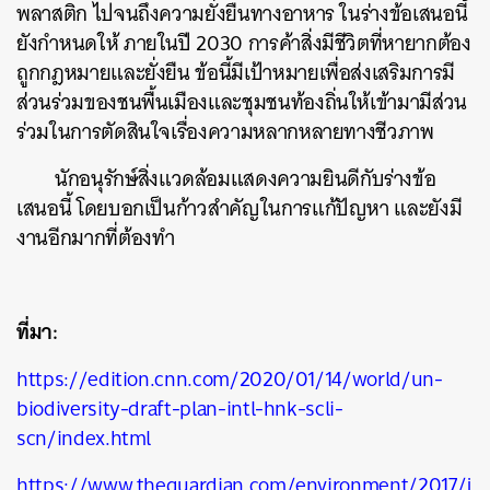
พลาสติก ไปจนถึงความยั่งยืนทางอาหาร ในร่างข้อเสนอนี้
ค้นหา
ยังกำหนดให้ ภายในปี 2030 การค้าสิ่งมีชีวิตที่หายากต้อง
SHARE
TWEET
LINE
EMAIL
ถูกกฎหมายและยั่งยืน ข้อนี้มีเป้าหมายเพื่อส่งเสริมการมี
ส่วนร่วมของชนพื้นเมืองและชุมชนท้องถิ่นให้เข้ามามีส่วน
ร่วมในการตัดสินใจเรื่องความหลากหลายทางชีวภาพ
นักอนุรักษ์สิ่งแวดล้อมแสดงความยินดีกับร่างข้อ
เสนอนี้ โดยบอกเป็นก้าวสำคัญในการแก้ปัญหา และยังมี
งานอีกมากที่ต้องทำ
ที่มา:
https://edition.cnn.com/2020/01/14/world/un-
biodiversity-draft-plan-intl-hnk-scli-
scn/index.html
https://www.theguardian.com/environment/2017/j