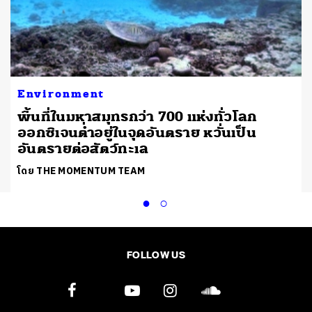
Environment
พื้นที่ในมหาสมุทรกว่า 700 แห่งทั่วโลก
ออกซิเจนต่ำอยู่ในจุดอันตราย หวั่นเป็น
อันตรายต่อสัตว์ทะเล
โดย THE MOMENTUM TEAM
FOLLOW US