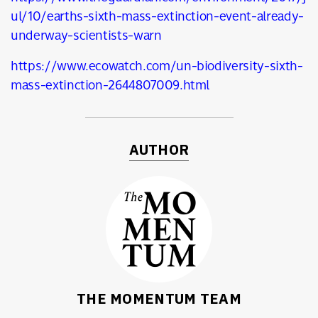
ul/10/earths-sixth-mass-extinction-event-already-
underway-scientists-warn
https://www.ecowatch.com/un-biodiversity-sixth-
mass-extinction-2644807009.html
AUTHOR
THE MOMENTUM TEAM