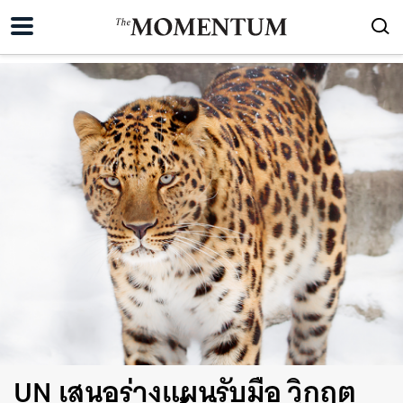
UN เสนอร่างแผนรับมือ วิกฤต