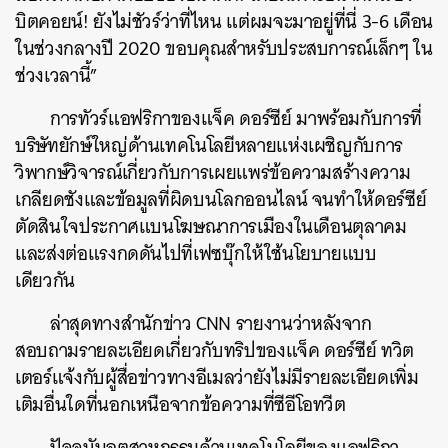
บิตคอยน์! ยังไม่ชัวร์ว่าที่ไหน แต่ผมจะมาอยู่ที่นี่ 3-6 เดือน
ในช่วงกลางปี 2020 ขอบคุณสำหรับประสบการณ์เล็กๆ ใน
ช่วงเวลานี้”
การทัวร์แอฟริกาของแจ็ค ดอร์ซีย์ มาพร้อมกับการที่
บริษัทยักษ์ใหญ่ด้านเทคโนโลยีหลายแห่งเผชิญกับการ
วิพากษ์วิจารณ์เกี่ยวกับการเผยแพร่ข้อความสร้างความ
เกลียดชังและข้อมูลที่ผิดบนโลกออนไลน์ จนทำให้ดอร์ซีย์
ตัดสินใจประกาศแบนโฆษณาการเมืองในเดือนตุลาคม
และส่งต่อแรงกดดันไปที่เฟซบุ๊กให้ใช้นโยบายแบบ
เดียวกัน
ล่าสุดทางสำนักข่าว CNN รายงานว่าหลังจาก
สอบถามรายละเอียดเกี่ยวกับทริปของแจ็ค ดอร์ซีย์ ทวิต
เตอร์แจ้งกับผู้สื่อข่าวทางอีเมลว่ายังไม่มีรายละเอียดเพิ่ม
เติมอื่นใดที่นอกเหนือจากข้อความที่ซีอีโอทวีต
ปัจจุบันอุตสาหกรรมด้านเทคโนโลยีของแอฟริกา