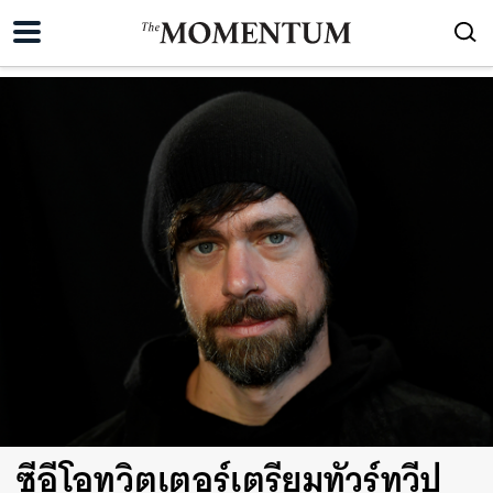
ซีอีโอทวิตเตอร์เตรียมทัวร์ทวีป