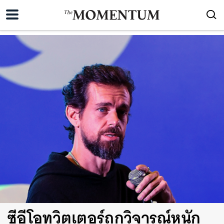
ซีอีโอทวิตเตอร์ถูกวิจารณ์หนัก