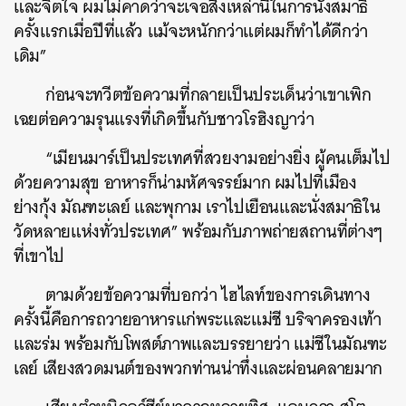
และจิตใจ ผมไม่คาดว่าจะเจอสิ่งเหล่านี้ในการนั่งสมาธิ
ครั้งแรกเมื่อปีที่แล้ว แม้จะหนักกว่าแต่ผมก็ทำได้ดีกว่า
เดิม”
ก่อนจะทวีตข้อความที่กลายเป็นประเด็นว่าเขาเพิก
เฉยต่อความรุนแรงที่เกิดขึ้นกับชาวโรฮิงญาว่า
“เมียนมาร์เป็นประเทศที่สวยงามอย่างยิ่ง ผู้คนเต็มไป
ด้วยความสุข อาหารก็น่ามหัศจรรย์มาก ผมไปที่เมือง
ย่างกุ้ง มัณฑะเลย์ และพุกาม เราไปเยือนและนั่งสมาธิใน
วัดหลายแห่งทั่วประเทศ” พร้อมกับภาพถ่ายสถานที่ต่างๆ
ที่เขาไป
ตามด้วยข้อความที่บอกว่า ไฮไลท์ของการเดินทาง
ครั้งนี้คือการถวายอาหารแก่พระและแม่ชี บริจาครองเท้า
และร่ม พร้อมกับโพสต์ภาพและบรรยายว่า แม่ชีในมัณฑะ
เลย์ เสียงสวดมนต์ของพวกท่านน่าทึ่งและผ่อนคลายมาก