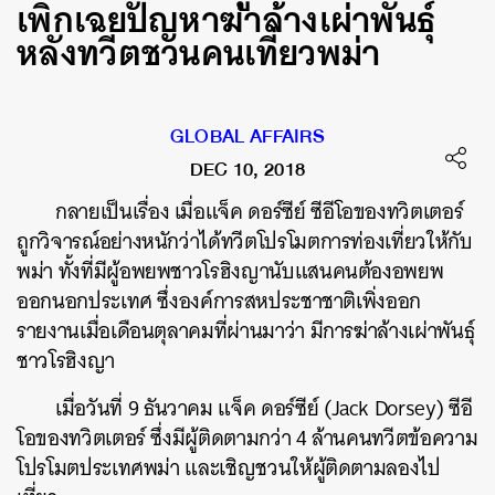
เพิกเฉยปัญหาฆ่าล้างเผ่าพันธุ์
หลังทวีตชวนคนเที่ยวพม่า
GLOBAL AFFAIRS
DEC 10, 2018
กลายเป็นเรื่อง เมื่อแจ็ค ดอร์ซีย์ ซีอีโอของทวิตเตอร์
ถูกวิจารณ์อย่างหนักว่าได้ทวีตโปรโมตการท่องเที่ยวให้กับ
พม่า ทั้งที่มีผู้อพยพชาวโรฮิงญานับแสนคนต้องอพยพ
ออกนอกประเทศ ซึ่งองค์การสหประชาชาติเพิ่งออก
รายงานเมื่อเดือนตุลาคมที่ผ่านมาว่า มีการฆ่าล้างเผ่าพันธุ์
ชาวโรฮิงญา
เมื่อวันที่ 9 ธันวาคม แจ็ค ดอร์ซีย์ (Jack Dorsey) ซีอี
โอของทวิตเตอร์ ซึ่งมีผู้ติดตามกว่า 4 ล้านคนทวีตข้อความ
โปรโมตประเทศพม่า และเชิญชวนให้ผู้ติดตามลองไป