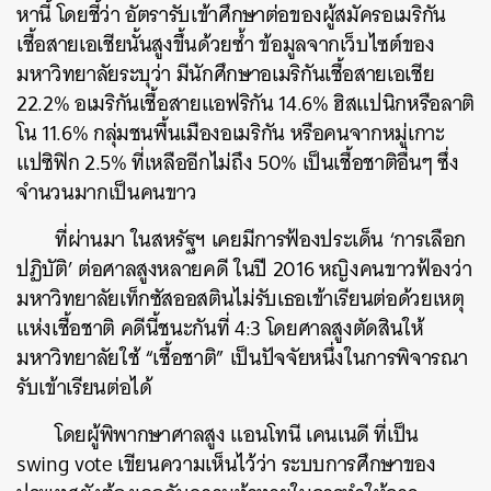
หานี้ โดยชี้ว่า อัตรารับเข้าศึกษาต่อของผู้สมัครอเมริกัน
เชื้อสายเอเชียนั้นสูงขึ้นด้วยซ้ำ ข้อมูลจากเว็บไซต์ของ
มหาวิทยาลัยระบุว่า มีนักศึกษาอเมริกันเชื้อสายเอเชีย
22.2% อเมริกันเชื้อสายแอฟริกัน 14.6% ฮิสแปนิกหรือลาติ
โน 11.6% กลุ่มชนพื้นเมืองอเมริกัน หรือคนจากหมู่เกาะ
แปซิฟิก 2.5% ที่เหลืออีกไม่ถึง 50% เป็นเชื้อชาติอื่นๆ ซึ่ง
จำนวนมากเป็นคนขาว
ที่ผ่านมา ในสหรัฐฯ เคยมีการฟ้องประเด็น ‘การเลือก
ปฏิบัติ’ ต่อศาลสูงหลายคดี ในปี 2016 หญิงคนขาวฟ้องว่า
มหาวิทยาลัยเท็กซัสออสตินไม่รับเธอเข้าเรียนต่อด้วยเหตุ
แห่งเชื้อชาติ คดีนี้ชนะกันที่ 4:3 โดยศาลสูงตัดสินให้
มหาวิทยาลัยใช้ “เชื้อชาติ” เป็นปัจจัยหนึ่งในการพิจารณา
รับเข้าเรียนต่อได้
โดยผู้พิพากษาศาลสูง แอนโทนี เคนเนดี ที่เป็น
swing vote เขียนความเห็นไว้ว่า ระบบการศึกษาของ