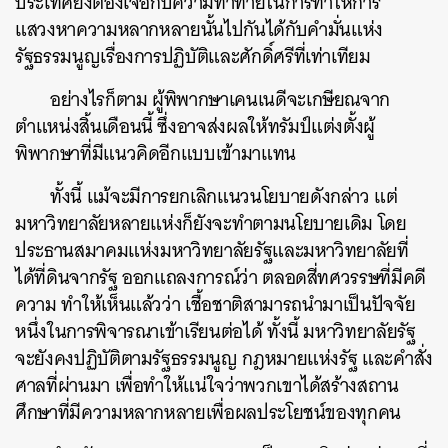
ประเทศยังต้องเจอกับความท้าทายในการทำให้การ
แสวงหาความหลากหลายนั้นไปกันได้กับคำมั่นแห่ง
รัฐธรรมนูญเรื่องการปฏิบัติและศักดิ์ศรีที่เท่าเทียม
อย่างไรก็ตาม ผู้พิพากษาเคนเนดีจะเกษียณจาก
ตำแหน่งสิ้นเดือนนี้ ซึ่งอาจส่งผลให้ทรัมป์แต่งตั้งผู้
พิพากษาที่มีแนวคิดอีกแบบเข้ามาแทน
ทั้งนี้ แม้จะมีการยกเลิกแนวนโยบายดังกล่าว แต่
มหาวิทยาลัยหลายแห่งก็ยังจะทำตามนโยบายเดิม โดย
ประธานสมาคมแห่งมหาวิทยาลัยรัฐและมหาวิทยาลัยที่
ได้ที่ดินจากรัฐ ออกแถลงการณ์ว่า ตลอดสี่ทศวรรษที่มีคดี
ความ ทำให้เห็นแล้วว่า เชื้อชาติสามารถนำมาเป็นปัจจัย
หนึ่งในการพิจารณาเข้าเรียนต่อได้ ทั้งนี้ มหาวิทยาลัยรัฐ
จะยังคงปฏิบัติตามรัฐธรรมนูญ กฎหมายแห่งรัฐ และคำสั่ง
ศาลที่ผ่านมา เพื่อทำให้แน่ใจว่าพวกเขาได้สร้างสถาน
ศึกษาที่มีความหลากหลายเพื่อผลประโยชน์ของทุกคน