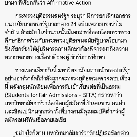
บามา ที่เรียกกันว่า Affirmative Action
กระทรวงยุติธรรมสหรัฐฯ ระบุว่า มีการยกเลิกเอกสาร
แนวนโยบายของรัฐบาลกลาง 24 ฉบับเพราะมองว่าไม่
จำเป็น ล้าสมัย ในจำนวนนั้นมีเอกสารที่ออกโดยกระทรวง
ศึกษาธิการร่วมกับกระทรวงยุติธรรมสมัยรัฐบาลโอบามา
ซึ่งเรียกร้องให้ผู้บริหารสถานศึกษาต้องพิจารณาถึงความ
หลากหลายทางเชื้อชาติของผู้เข้ารับการศึกษา
ช่วงเวลาเดียวกันนี้ มหาวิทยาลัยแถวหน้าของสหรัฐฯ
อย่างฮาร์วาร์ดก็กำลังถูกกระทรวงยุติธรรมตรวจสอบเรื่อง
นี้ หลังกลุ่มนักเรียนเพื่อการรับเข้าเรียนต่อที่เป็นธรรม
(Students for Fair Admissions – SFFA) กล่าวหาว่า
มหาวิทยาลัยฮาร์วาร์ดเลือกผู้สมัครที่เป็นคนขาว คนดำ
และฮิสแปนิกมากกว่า ทั้งที่บางคนมีคุณสมบัติต่ำกว่าผู้
สมัครอเมริกันเชื้อสายเอเชีย
อย่างไรก็ตาม มหาวิทยาลัยฮาร์วาร์ดปฏิเสธข้อกล่าว