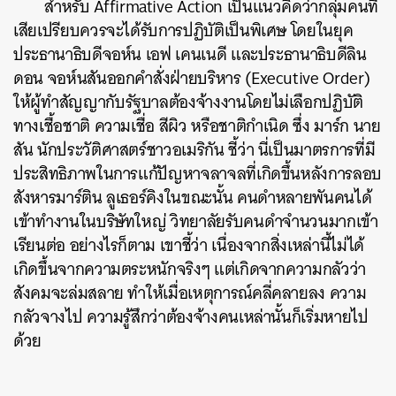
สำหรับ Affirmative Action เป็นแนวคิดว่ากลุ่มคนที่
เสียเปรียบควรจะได้รับการปฏิบัติเป็นพิเศษ โดยในยุค
ประธานาธิบดีจอห์น เอฟ เคนเนดี และประธานาธิบดีลิน
ดอน จอห์นสันออกคำสั่งฝ่ายบริหาร (Executive Order)
ให้ผู้ทำสัญญากับรัฐบาลต้องจ้างงานโดยไม่เลือกปฏิบัติ
ทางเชื้อชาติ ความเชื่อ สีผิว หรือชาติกำเนิด ซึ่ง มาร์ก นาย
สัน นักประวัติศาสตร์ชาวอเมริกัน ชี้ว่า นี่เป็นมาตรการที่มี
ประสิทธิภาพในการแก้ปัญหาจลาจลที่เกิดขึ้นหลังการลอบ
ค้นหา
สังหารมาร์ติน ลูเธอร์คิงในขณะนั้น คนดำหลายพันคนได้
SHARE
TWEET
LINE
EMAIL
เข้าทำงานในบริษัทใหญ่ วิทยาลัยรับคนดำจำนวนมากเข้า
เรียนต่อ อย่างไรก็ตาม เขาชี้ว่า เนื่องจากสิ่งเหล่านี้ไม่ได้
เกิดขึ้นจากความตระหนักจริงๆ แต่เกิดจากความกลัวว่า
สังคมจะล่มสลาย ทำให้เมื่อเหตุการณ์คลี่คลายลง ความ
กลัวจางไป ความรู้สึกว่าต้องจ้างคนเหล่านั้นก็เริ่มหายไป
ด้วย