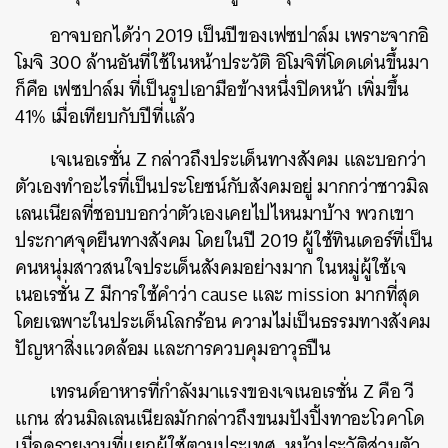
อาจบอกได้ว่า 2019 เป็นปีของเฟซปาล์ม เพราะจากอิ
โมจิ 300 ล้านอันที่ใช้ในหน้าประวัติ อิโมจิที่โดดเด่นขึ้นมา
ก็คือ เฟซปาล์ม ที่เป็นรูปเอามือข้างหนึ่งปิดหน้า เพิ่มขึ้น
41% เมื่อเทียบกับปีที่แล้ว
เจเนอเรชั่น Z กล่าวถึงประเด็นทางสังคม และบอกว่า
ตัวเองทำอะไรที่เป็นประโยชน์กับสังคมอยู่ มากกว่าชาวมิล
เลนเนียลที่ชอบบอกว่าตัวเองเคยไปไหนมาบ้าง พวกเขา
ประกาศจุดยืนทางสังคม โดยในปี 2019 ผู้ใช้ทินเดอร์ที่เป็น
คนหนุ่มสาวสนใจประเด็นสังคมอย่างมาก ในหมู่ผู้ใช้เจ
เนอเรชั่น Z มีการใช้คำว่า cause และ mission มากที่สุด
โดยเฉพาะในประเด็นโลกร้อน ความไม่เป็นธรรมทางสังคม
ปัญหาสิ่งแวดล้อม และการควบคุมอาวุธปืน
เทรนด์อาหารที่กำลังมาแรงของเจเนอเรชั่น Z คือ วี
แกน ส่วนมิลเลนเนียลมักกล่าวถึงขนมปังปิ้งทาอะโวคาโด
เมื่อดูรายงานที่แยกผู้ใช้ตามประเทศ หน้าประวัติส่วนตัว