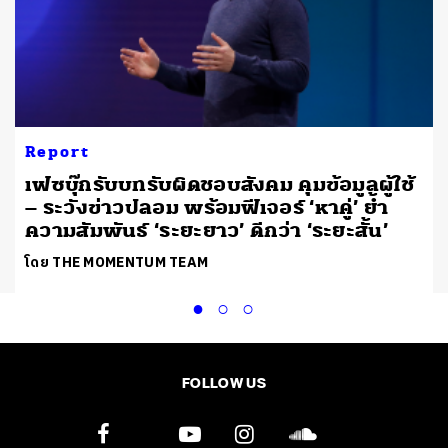
Report
เฟซบุ๊กรับบทรับผิดชอบสังคม คุมข้อมูลผู้ใช้
– ระวังข่าวปลอม พร้อมฟีเจอร์ ‘หาคู่’ ย้ำ
ความสัมพันธ์ ‘ระยะยาว’ ดีกว่า ‘ระยะสั้น’
โดย THE MOMENTUM TEAM
FOLLOW US