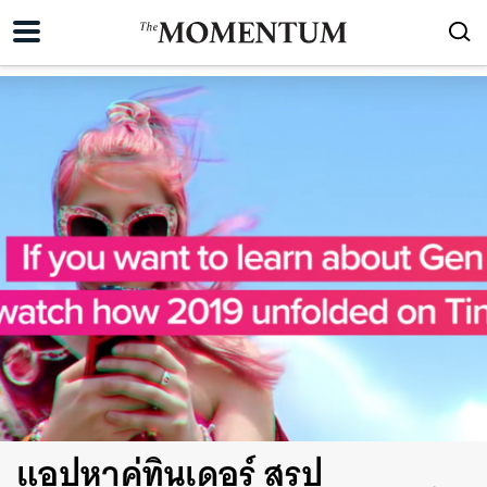
แอปหาคู่ทินเดอร์ สรุป