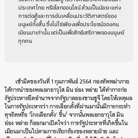
ประเทศไทย หรือโลกออนไลน์ ล้วนเป็นนัยยะแห่ง
การต่อสู้
และการขับเคลื่อนประวัติศาสตร์
ของ
มนุษย์ทั้งสิ้น ซึ่งไม่ใช่เพียงเพื่อประโยชน์
ของคน
เมียนมาเท่านั้น แต่เป็นเพื่อสิทธิเสรีภาพของมนุ
ษย์
ทุกคน
เช้ามืดของวันที่ 1 กุมภาพันธ์ 2564 กองทัพพม่าภาย
ใต้การนำของพลเอกอาวุโส มิน อ่อง หล่าย ได้ทำการก่อ
รัฐประหารยึดอำนาจจากรัฐบาลอองซานซูจี โดยให้เหตุผล
ในการรัฐประหารว่า การเลือกตั้งที่ผ่านมานั้นมีการกระทำ
1
ทุจริตหรือ ‘โกงเลือกตั้ง’ ขึ้น
จากนั้นพลเอกอาวุโส มิน
อ่อง หล่าย ก็ออกมาเปิดใจว่า การรัฐประหารที่เกิดขึ้นใน
เมียนมาเป็นไปตามการเรียกร้องของหลายฝ่าย และ