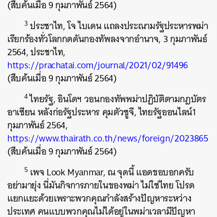
(สืบค้นเมื่อ
9 กุมภาพันธ์ 2564)
3
ประชาไท, โจ ไบเดน แถลงประณามรัฐประหารพม่า
เรียกร้องทั่วโลกกดดันกองทัพลงจากอำนาจ, 3 กุมภาพันธ์
2564, ประชาไท,
https://prachatai.com/journal/2021/02/91496
(สืบค้นเมื่อ
9 กุมภาพันธ์ 2564)
4
ไทยรัฐ, อินโดฯ วอนกองทัพพม่าปฏิบัติตามกฎบัตร
อาเซียน หลังก่อรัฐประหาร คุมตัวซูจี, ไทยรัฐออนไลน์1
กุมภาพันธ์ 2564,
https://www.thairath.co.th/news/foreign/2023865
(สืบค้นเมื่อ
9 กุมภาพันธ์ 2564)
5
เพจ Look Myanmar, ณ จุดนี้ แอดขอบอกครับ
อย่ามายุ่ง นี่มันกิจการภายในของพม่า ไม่ใช่ไทย โปรด
แยกแยะด้วยเพราะพวกคุณกำลังสร้างปัญหาระหว่าง
ประเทศ คนแบบพวกคุณไม่ได้อยู่ในพม่าเวลามีปัญหา