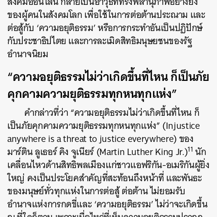
สังคมออนไลน์ กลายเป็นอาวุธที่ทรงพลานุภาพอย่างยิ่ง
ของผู้คนในสังคมโลก เพื่อใช้ในการต่อต้านประณาม และ
ต่อสู้กับ ‘ความอยุติธรรม’ หรือการกระทำอันเป็นปฏิปักษ์
กับประชาธิปไตย และการละเมิดสิทธิมนุษยชนของรัฐ
อำนาจนิยม
“ความอยุติธรรมไม่ว่าเกิดขึ้นที่ไหน ก็เป็นภัย
คุกคามความยุติธรรมทุกหนทุกแห่ง”
คำกล่าวที่ว่า “ความอยุติธรรมไม่ว่าเกิดขึ้นที่ไหน ก็
เป็นภัยคุกคามความยุติธรรมทุกหนทุกแห่ง” (Injustice
anywhere is a threat to justice everywhere) ของ
11
มาร์ติน ลูเธอร์ คิง จูเนียร์ (Martin Luther King Jr.)
นัก
เคลื่อนไหวด้านสิทธิพลเมืองแก่ชาวแอฟริกัน-อเมริกันผู้ยิ่ง
ใหญ่ คงเป็นประโยคสำคัญที่สะท้อนถึงหน้าที่ และพันธะ
ของมนุษย์ทั่วทุกแห่งในการต่อสู้ ต่อต้าน ไม่ยอมรับ
อำนาจแห่งการกดขี่และ ‘ความอยุติธรรม’ ไม่ว่าจะเกิดขึ้น