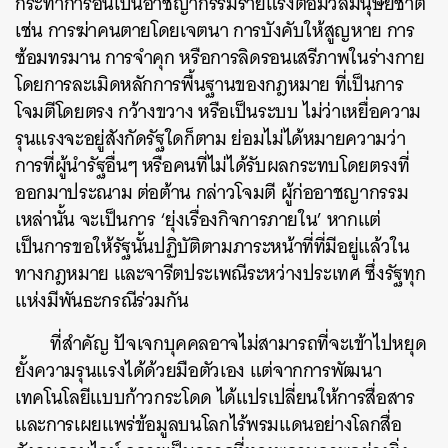
กระทำการอันเป็นอาชญากรรมร้ายแรงต่อมวลมนุษยชาติ
เช่น การฆ่าคนตายโดยเจตนา การบังคับให้สูญหาย การ
ซ้อมทรมาน การจำคุก หรือการลิดรอนเสรีภาพในร่างกาย
โดยการละเมิดหลักการพื้นฐานของกฎหมาย ที่เป็นการ
โจมตีโดยตรง กว้างขวาง หรือเป็นระบบ ไม่ว่าเหยื่อความ
รุนแรงจะอยู่สังกัดรัฐใดก็ตาม ย่อมไม่ได้หมายความว่า
การที่ผู้นำรัฐอื่นๆ หรือคนที่ไม่ได้รับผลกระทบโดยตรงที่
ออกมาประณาม ต่อต้าน กล่าวโจมตี ผู้ก่ออาชญากรรม
เหล่านั้น จะเป็นการ ‘ยุ่งเรื่องกิจการภายใน’ หากแต่
เป็นการขอให้รัฐนั้นปฏิบัติตามภาระหน้าที่ที่มีอยู่แล้วใน
ทางกฎหมาย และจารีตประเพณีระหว่างประเทศ ซึ่งรัฐทุก
แห่งมีพันธะกรณีร่วมกัน
ที่สำคัญ ปัจเจกบุคคลอาจไม่สามารถที่จะเข้าไปหยุด
ยั้งความรุนแรงได้ด้วยมือตัวเอง แต่จากการพัฒนา
เทคโนโลยีแบบก้าวกระโดด ได้แปรเปลี่ยนให้การสื่อสาร
และการเผยแพร่ข้อมูลบนโลกไร้พรมแดนอย่างโลกสื่อ