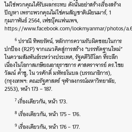
ไม่ใช่พวกคุณได้รับผลกระทบ ดังนั้นอย่าสร้างเรื่องสร้าง
ปัญหา เพราะพวกคุณไม่ใช่คนสัญชาติเมียนมาร์, 1
กุมภาพันธ์ 2564, เฟซบุ๊คแฟนเพจ,
https://www.facebook.com/lookmyanmar/photos/a.6
6
ปราณี ทิพยรัตน์, หลักการความรับผิดชอบในการ
ปกป้อง (R2P) จากแนวคิดสู่การสร้าง “บรรทัดฐานใหม่”
ในความสัมพันธ์ระหว่างประเทศ, รัฐคดีวิถีโลก ที่ระลึก
เนื่องในโอกาสเกษียณอายุราชการ ศาสตราจารย์ ดร.ไชย
วัฒน์ ค้ำชู, ใน วรศักดิ์ มหัทธโนบล (บรรณาธิการ),
(กรุงเทพฯ: คณะรัฐศาสตร์ จุฬาลงกรณ์มหาวิทยาลัย,
2553), หน้า 173 – 187.
7
เรื่องเดียวกัน, หน้า 173.
8
เรื่องเดียวกัน, หน้า 175 – 176.
9
เรื่องเดียวกัน, หน้า 176 – 177.