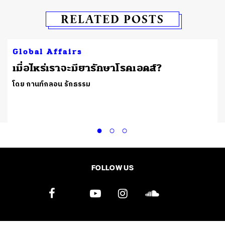
RELATED POSTS
Global Affairs
เมื่อไหร่เราจะมียารักษาโรคเอดส์?
โดย กานท์กลอน รักธรรม
FOLLOW US