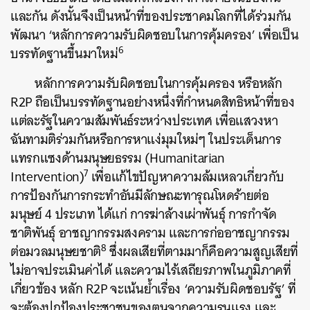
และกัน ดังนั้นจึงเป็นหน้าที่ของประชาคมโลกที่ได้ร่วมกัน
พัฒนา ‘หลักการความรับผิดชอบในการคุ้มครอง’ เพื่อเป็น
6
บรรทัดฐานขึ้นมาใหม่
หลักการความรับผิดชอบในการคุ้มครอง หรือหลัก
R2P ถือเป็นบรรทัดฐานอย่างหนึ่งที่กำหนดสิทธิหน้าที่ของ
แต่ละรัฐในความสัมพันธ์ระหว่างประเทศ เพื่อแสวงหา
ฉันทามติร่วมกันหรือการหาแง่มุมใหม่ๆ ในประเด็นการ
แทรกแซงด้านมนุษยธรรม (Humanitarian
7
Intervention)
เพื่อแก้ไขปัญหาความล้มเหลวเกี่ยวกับ
การป้องกันการกระทำอันมีลักษณะทารุณโหดร้ายต่อ
มนุษย์ 4 ประเภท ได้แก่ การฆ่าล้างเผ่าพันธุ์ การกำจัด
ชาติพันธุ์ อาชญากรรมสงคราม และการก่ออาชญากรรม
8
ต่อมวลมนุษยชาติ
ซึ่งผลเสียที่ตามมาก็คือความสูญเสียที่
ไม่อาจประเมินค่าได้ และความไร้เสถียรภาพในภูมิภาคที่
เกี่ยวข้อง หลัก R2P จะเน้นย้ำเรื่อง ‘ความรับผิดชอบรัฐ’ ที่
จะต้องปกป้องประชาชนของตนจากความรุนแรง และ