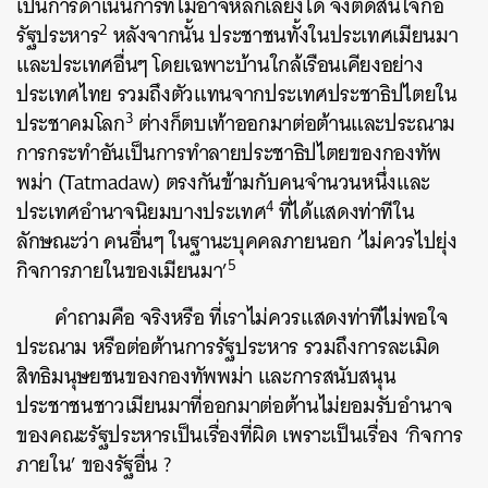
เป็นการดำเนินการที่ไม่อาจหลีกเลี่ยงได้ จึงตัดสินใจก่อ
2
รัฐประหาร
หลังจากนั้น ประชาชนทั้งในประเทศเมียนมา
และประเทศอื่นๆ โดยเฉพาะบ้านใกล้เรือนเคียงอย่าง
ประเทศไทย รวมถึงตัวแทนจากประเทศประชาธิปไตยใน
3
ประชาคมโลก
ต่างก็ตบเท้าออกมาต่อต้านและประณาม
การกระทำอันเป็นการทำลายประชาธิปไตยของกองทัพ
พม่า (Tatmadaw) ตรงกันข้ามกับคนจำนวนหนึ่งและ
4
ประเทศอำนาจนิยมบางประเทศ
ที่ได้แสดงท่าทีใน
ลักษณะว่า คนอื่นๆ ในฐานะบุคคลภายนอก ‘ไม่ควรไปยุ่ง
5
กิจการภายในของเมียนมา’
คำถามคือ จริงหรือ ที่เราไม่ควรแสดงท่าทีไม่พอใจ
ประณาม หรือต่อต้านการรัฐประหาร รวมถึงการละเมิด
สิทธิมนุษยชนของกองทัพพม่า และการสนับสนุน
ประชาชนชาวเมียนมาที่ออกมาต่อต้านไม่ยอมรับอำนาจ
ของคณะรัฐประหารเป็นเรื่องที่ผิด เพราะเป็นเรื่อง ‘กิจการ
ภายใน’ ของรัฐอื่น ?