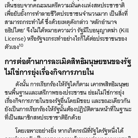
เห็นชอบจากคณะมนตรีความมั่นคงแห่งสหประชาชาติ
เพื่อยับยั้งการทำลายชีวิตประชาชนจำนวนมาก เป็นสิ่งที่
สามารถกระทำได้ ซึ่งด้วยเหตุดังกล่าว ‘หลักอำนาจ
อธิปไตย’ จึงไม่ได้หมายความว่า รัฐมีใบอนุญาตฆ่า (Kill
License) หรือรัฐจะกระทำอย่างไรก็ได้ต่อประชาชนของ
10
ตัวเอง
การต่อต้านการละเมิดสิทธิมนุษยชนของรัฐ
ไม่ใช่การยุ่งเรื่องกิจการภายใน
ดังนั้น การเรียกร้องให้รัฐใดก็ตาม เคารพสิทธิมนุษย
ชนพื้นฐานและเสรีภาพของประชาชน ย่อมไม่ใช่การยุ่ง
เรื่องกิจการภายในของรัฐอื่นโดยมิชอบ และขณะเดียวกัน
ยังเป็นการเรียกร้องให้รัฐนั้นต้องปฏิบัติตามหน้าที่ในฐานะ
ที่เป็นสมาชิกสหประชาชาติอีกด้วย
โดยเฉพาะอย่างยิ่ง หากเกิดกรณีที่รัฐใดรัฐหนึ่งได้