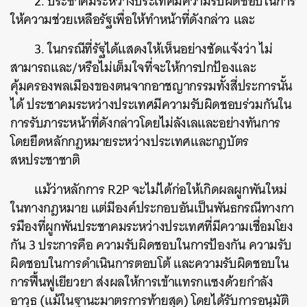
2. ประชาคมระหว่างประเทศมีความรับผิดชอบในการ
ให้ความช่วยเหลือรัฐเพื่อให้ทำหน้าที่ดังกล่าว และ
3. ในกรณีที่รัฐได้แสดงให้เห็นอย่างชัดแจ้งว่า ไม่
สามารถและ/หรือไม่เต็มใจที่จะให้การปกป้องและ
คุ้มครองพลเมืองของตนจากอาชญากรรมทั้งสี่ประการนั้น
ได้ ประชาคมระหว่างประเทศมีความรับผิดชอบร่วมกันใน
การรับภาระหน้าที่ดังกล่าวโดยไม่ลังเลและอย่างทันการ
โดยยึดหลักกฎหมายระหว่างประเทศและกฎบัตร
สหประชาชาติ
แม้ว่าหลักการ R2P จะไม่ได้ก่อให้เกิดผลผูกพันใหม่
ในทางกฎหมาย แต่มีองค์ประกอบอันเป็นพันธกรณีทางกา
รมืองที่ผูกพันประชาคมระหว่างประเทศที่มีความเชื่อมโยง
กัน 3 ประการคือ ความรับผิดชอบในการป้องกัน ความรับ
ผิดชอบในการดำเนินการตอบโต้ และความรับผิดชอบใน
การฟื้นฟูเยียวยา ส่งผลให้การเข้าแทรกแซงด้วยกำลัง
อาวุธ (แม้ในฐานะมาตรการท้ายสุด) โดยได้รับการอนุมัติ