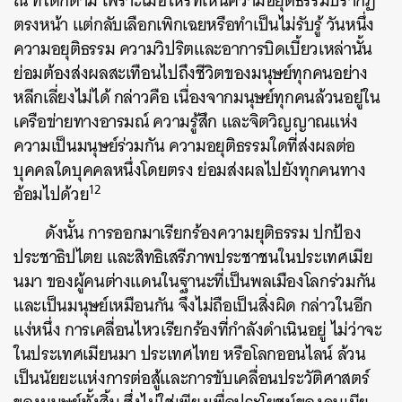
ณ ที่ใดก็ตาม เพราะเมื่อไหร่ที่เห็นความอยุติธรรมปรากฏ
ตรงหน้า แต่กลับเลือกเพิกเฉยหรือทำเป็นไม่รับรู้ วันหนึ่ง
ความอยุติธรรม ความวิปริตและอาการบิดเบี้ยวเหล่านั้น
ย่อมต้องส่งผลสะเทือนไปถึงชีวิตของมนุษย์ทุกคนอย่าง
หลีกเลี่ยงไม่ได้ กล่าวคือ เนื่องจากมนุษย์ทุกคนล้วนอยู่ใน
เครือข่ายทางอารมณ์ ความรู้สึก และจิตวิญญาณแห่ง
ความเป็นมนุษย์ร่วมกัน ความอยุติธรรมใดที่ส่งผลต่อ
บุคคลใดบุคคลหนึ่งโดยตรง ย่อมส่งผลไปยังทุกคนทาง
12
อ้อมไปด้วย
ดังนั้น การออกมาเรียกร้องความยุติธรรม ปกป้อง
ประชาธิปไตย และสิทธิเสรีภาพประชาชนในประเทศเมีย
นมา ของผู้คนต่างแดนในฐานะที่เป็นพลเมืองโลกร่วมกัน
และเป็นมนุษย์เหมือนกัน จึงไม่ถือเป็นสิ่งผิด กล่าวในอีก
แง่หนึ่ง การเคลื่อนไหวเรียกร้องที่กำลังดำเนินอยู่ ไม่ว่าจะ
ในประเทศเมียนมา ประเทศไทย หรือโลกออนไลน์ ล้วน
เป็นนัยยะแห่งการต่อสู้และการขับเคลื่อนประวัติศาสตร์