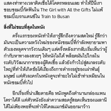
แสดงท่าทางเวลาติดเชื้อได้โคตรหลอนเลย ทำให้ปีนี้เรา
ชอบซอมบี้กัดฟันใน The Girl with All the Gifts ไม่แพ้
ซอมบี้เบรกแดนซ์ใน Train to Busan
สิ่งที่ไม่ชอบที่สุดในหนัง
ครึ่งแรกของหนังทำให้เรารู้สึกถึงความสดใหม่ รู้สึกว่า
มันจะเป็นความหวังใหม่ของหนังซอมบี้ที่กำลังพยายามพา
ตัวเองหลุดจากวังวนเดิมๆ แต่ครึ่งหลังเรากลับเริ่มเห็นว่าผู้
กำกับหาทางลงสวยๆ ให้หนังไม่ได้ พล็อตมันไปไกลใน
ระดับวิวัฒนาการของผู้ติดเชื้อ แล้วยังก้าวไปสู่สเกลระดับ
ใหญ่ที่ทำให้เกิดข้อโต้เถียงถึงการดำรงอยู่ของเผ่าพันธุ์
มนุษย์ แต่ตัวละครในหนังดูจะทำอะไรไม่เข้าท่าเหมือนใน
หนังซอมบี้ทั่วไป
อีกเรื่องที่น่าเสียดายคือ หนังพูดถึงตำนานกล่องแพน
โดราได้ดี แต่ตัวหนังยังเล่าความสอดรู้สอดเห็นของเมลานี
ได้ไม่เพียงพอที่จะทำให้ไคลแมกซ์มันออกมาว้าว