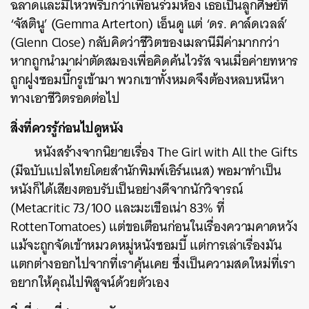
ฉลาดและมีไหวพริบกว่าเพื่อนร่วมห้อง เธอเป็นลูกศิษย์ที่
‘จัสตินู’ (Gemma Arterton) เอ็นดู แต่ ‘ดร. คาล์ดเวลล์’
(Glenn Close) กลับคิดว่าชีวิตของเมลานีมีค่ามากกว่า
หากถูกนำมาผ่าตัดสมองเพื่อคิดค้นไวรัส จนเมื่อค่ายทหาร
ถูกฝูงซอมบี้กรูเข้ามา พวกเขาทั้งหมดจึงต้องหลบหนีหา
ทางเอาชีวิตรอดต่อไป
สิ่งที่ควรรู้ก่อนไปดูหนัง
หนังสร้างจากนิยายเรื่อง The Girl with All the Gifts
(มีฉบับแปลไทยโดยสำนักพิมพ์เอิร์นเนส) พอมาทำเป็น
หนังก็ได้เสียงตอบรับเป็นอย่างดีจากนักวิจารณ์
(Metacritic 73/100 และมะเขือเน่า 83% ที่
RottenTomatoes) แต่ขอเตือนก่อนในเรื่องความคาดหวัง
แม้จะถูกจัดเข้าหมวดหมู่หนังซอมบี้ แต่การเล่าเรื่องมัน
แตกต่างออกไปจากที่เราคุ้นเคย ซึ่งเป็นความสดใหม่ที่เรา
อยากให้คุณไปพิสูจน์ด้วยตัวเอง