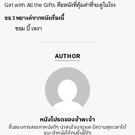
Girl with All the Gifts คือหนังที่คุ้มค่าที่จะดูในโรง
ขอ 3 พยางค์จากหนังเรื่องนี้
ซอม บี้ เหงา
AUTHOR
หนังโปรดของข้าพเจ้า
ชื่นชอบการสรรหาหนังดีๆ น่าสนใจมาดูและมีความสุขเวลาได้
แนะนำหนังให้คนอื่นรู้จัก