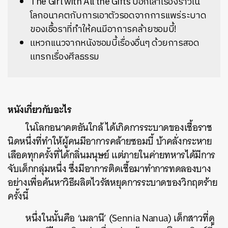
The Girl with All the Gifts บอกเล่าเรื่องราวใน
โลกอนาคตกับการเอาตัวรอดจากการเเพร่ระบาด
ของเชื้อราที่ทำให้คนมีอาการคล้ายซอมบี้!
แหวกเเนวจากหนังซอมบี้เรื่องอื่นๆ ด้วยการสอด
แทรกเรื่องศีลธรรม
หนังเกี่ยวกับอะไร
ในโลกอนาคตอันใกล้ ได้เกิดการระบาดของเชื้อราช
นิดหนึ่งที่ทำให้ผู้คนมีอาการคล้ายซอมบี้ บ้าคลั่งกระหาย
เลือดทุกครั้งที่ได้กลิ่นมนุษย์ แต่ภายในค่ายทหารได้มีการ
จับเด็กกลุ่มหนึ่ง ซึ่งมีอาการติดเชื้อมาทำการทดลองบาง
อย่างเพื่อค้นหาวิธีผลิตไวรัสหยุดการระบาดของวิกฤตร้าย
ครั้งนี้
หนึ่งในนั้นคือ ‘เมลานี’ (Sennia Nanua) เด็กสาวที่ดู