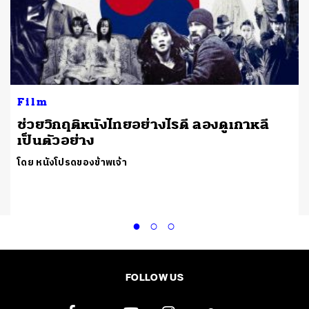
Film
ช่วยวิกฤติหนังไทยอย่างไรดี ลองดูเกาหลี
เป็นตัวอย่าง
โดย หนังโปรดของข้าพเจ้า
FOLLOW US