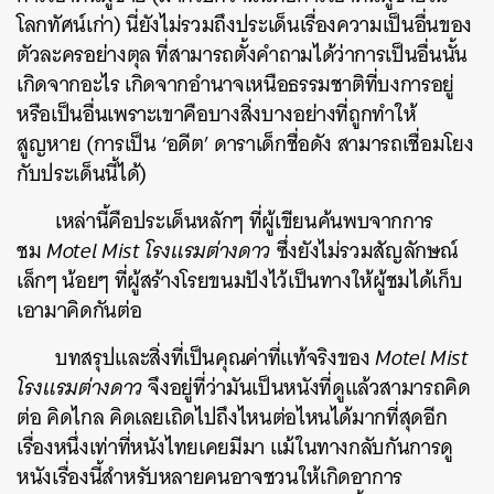
โลกทัศน์เก่า) นี่ยังไม่รวมถึงประเด็นเรื่องความเป็นอื่นของ
ตัวละครอย่างตุล ที่สามารถตั้งคำถามได้ว่าการเป็นอื่นนั้น
เกิดจากอะไร เกิดจากอำนาจเหนือธรรมชาติที่บงการอยู่
หรือเป็นอื่นเพราะเขาคือบางสิ่งบางอย่างที่ถูกทำให้
สูญหาย (การเป็น ‘อดีต’ ดาราเด็กชื่อดัง สามารถเชื่อมโยง
กับประเด็นนี้ได้)
เหล่านี้คือประเด็นหลักๆ ที่ผู้เขียนค้นพบจากการ
ชม
Motel Mist โรงแรมต่างดาว
ซึ่งยังไม่รวมสัญลักษณ์
เล็กๆ น้อยๆ ที่ผู้สร้างโรยขนมปังไว้เป็นทางให้ผู้ชมได้เก็บ
ค้นหา
เอามาคิดกันต่อ
SHARE
TWEET
LINE
EMAIL
บทสรุปและสิ่งที่เป็นคุณค่าที่แท้จริงของ
Motel Mist
โรงแรมต่างดาว
จึงอยู่ที่ว่ามันเป็นหนังที่ดูแล้วสามารถคิด
ต่อ คิดไกล คิดเลยเถิดไปถึงไหนต่อไหนได้มากที่สุดอีก
เรื่องหนึ่งเท่าที่หนังไทยเคยมีมา แม้ในทางกลับกันการดู
หนังเรื่องนี้สำหรับหลายคนอาจชวนให้เกิดอาการ