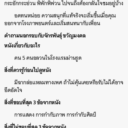
กระอักกระอ่วน พิพักพิพ่วน ไปจนถึงต้องกลั้นใจชมอยู่บ้าง
อดทนหน่อย ความสนุกที่แท้จริงจะเริ่มขึ้นเมื่อคุณ
ออกจากโรงภาพยนตร์และเริ่มสนทนากับเพื่อน
คำถามนอกรอบกับจักรพันธุ์ ขวัญมงคล
หนังเกี่ยวกับอะไร
คน 5 คนอลวนในโรงแรมม่านรูด
สิ่งที่ควรรู้ก่อนไปดูหนัง
มีฉากล่อแหลมทางเพศ ถ้าไม่คุ้นเคยหรือรับไม่ได้อาจ
อึดอัดใจ
สิ่งที่ชอบที่สุด 3 ข้อจากหนัง
การแสดง การกำกับภาพ การกำกับศิลป์
สิ่งที่ไม่ชอบที่สุด 3 ข้อจากหนัง