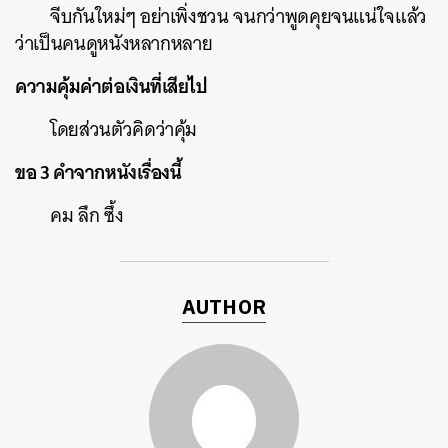
จีบกันใหม่ๆ อย่าเพิ่งชวน จนกว่าพูดคุยจนแน่ใจแล้ว
ว่าเป็นคนดูหนังหลากหลาย
ความคุ้มค่าต่อเงินที่เสียไป
โดยส่วนตัวคิดว่าคุ้ม
ขอ 3 คำจากหนังเรื่องนี้
คม ลึก ซึ้ง
AUTHOR