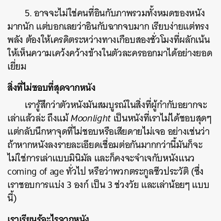
5. อาจจะไม่ใช่คนที่อินกับภาพรวมทั้งหมดของหนัง
มากนัก แต่บอกเลยว่าอินกับฉากจบมาก เรียบง่ายแต่ทรง
พลัง ต้องให้เครดิตระหว่างทางเกือบสองชั่วโมงที่ผลักเน้น
ให้เห็นความเคว้งคว้างข้างในตัวละครออกมาได้อย่างยอด
เยี่ยม
สิ่งที่ไม่ชอบที่สุดจากหนัง
เรารู้สึกว่าตัวหนังมันสมบูรณ์ในสิ่งที่ผู้กำกับอยากจะ
เล่าแล้วล่ะ ถึงแม้
Moonlight
เป็นหนังที่เราไม่ได้ชอบสุดๆ
แต่กลับนึกหาจุดที่ไม่ชอบหรือเสียดายไม่เจอ อย่างเช่นว่า
ถ้าหากหนังลงรายละเอียดเชื่อมต่อกันมากกว่านี้มันก็จะ
ไม่ใช่การเล่าแบบมินิมัล และก็คงจะจำเจกับหนังแนว
coming of age ทั่วไป หรือว่าพวกตระกูลชีวประวัติ (ซึ่ง
เราชอบการแบ่ง 3 องก์ เป็น 3 ช่วงวัย และเล่าน้อยๆ แบบ
นี้)
เราเรียนรู้อะไรจากหนัง