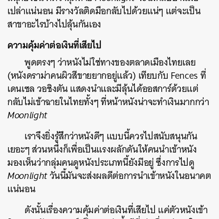
เปล่าแน่นอน มีรางวัลติดมือกลับไปด้วยแน่ๆ แต่จะเป็น
สาขาอะไรบ้างไปลุ้นกันเอง
ความคุ้มค่าต่อเงินที่เสียไป
พูดตรงๆ ว่าหนังไม่ใช่ทางของตลาดเมืองไทยเลย
(หนังดราม่าคนผิวสีขายยากอยู่แล้ว) เทียบกับ Fences ที่
เดนเซล วอชิงตัน แสดงนำและมีลุ้นได้ออสการ์ด้วยแต่
กลับไม่เข้าฉายในไทยทั้งๆ ที่หน้าหนังน่าจะทำเงินมากกว่า
Moonlight
เราจึงยิ่งรู้สึกว่าหนังดีๆ แบบนี้ควรไปสนับสนุนกัน
เยอะๆ ส่วนหนึ่งก็เพื่อเป็นแรงผลักดันให้คนนำเข้าหนัง
มองเห็นว่ากลุ่มคนดูหนังประเภทนี้ยังมีอยู่ ซึ่งการไปดู
Moonlight
วันนี้มันจะส่งผลดีต่อการนำเข้าหนังในอนาคต
แน่นอน
ดังนั้นเรื่องความคุ้มค่าต่อเงินที่เสียไป แค่ตัวหนังเข้า