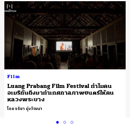
Film
Luang Prabang Film Festival ทำไมคน
อเมริกันถึงมาทำเทศกาลภาพยนตร์ให้คน
หลวงพระบาง
โดย จริยา มุ่งวัฒนา