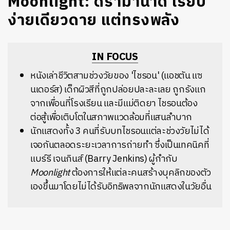
Moonlight: ดราม่าน้ำดี เรียบ
ง่ายเดียวดาย แต่ทรงพลัง
IN FOCUS
หนังเล่าชีวิตสามช่วงวัยของ 'ไชรอน' (แอชตัน แซ
นเดอร์ส) เด็กผิวสีที่ถูกปล่อยปละละเลย ถูกรังแก
จากเพื่อนที่โรงเรียน และมีแม่ติดยา ไชรอนต้อง
ต่อสู้เพื่อเติบโตในสภาพแวดล้อมที่แสนลำบาก
นักแสดงทั้ง 3 คนที่รับบทไชรอนแต่ละช่วงวัยไม่ได้
เจอกันตลอดระยะเวลาการถ่ายทำ ซึ่งเป็นเทคนิคที่
แบร์รี เจนกินส์ (Barry Jenkins) ผู้กำกับ
Moonlight
ต้องการให้แต่ละคนสร้างบุคลิกของตัว
เองขึ้นมาโดยไม่ได้รับอิทธิพลจากนักแสดงในวัยอื่น