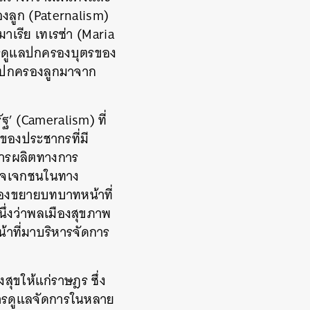
งลูก
(Paternalism)
มาเรีย
เทเรซ่า
(Maria
การดูแลปกครองบุตรของ
ุนปกครองลูกมาจาก
ัฐ’
(Cameralism)
ที่
้นของประชากรที่มี
การผลิตทางการ
ปัจเจกชนในทาง
้องขยายบทบาทหน้าที่
นึ่งว่าพลเมืองสุขภาพ
หน้าที่มาบริหารจัดการ
รุงสุขให้แก่ราษฎร
ซึ่ง
ารดูแลจัดการในหลาย