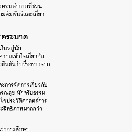
ื่อตอบคำถามที่ชวน
ามสัมพันธ์และเกี่ยว
รคระบาด
ในหมู่นัก
วามเข้าใจเกี่ยวกับ
ยืนยันว่าเรื่องราวจาก
ละการจัดการเกี่ยวกับ
ธารณสุข
นักจริยธรรม
าใจประวัติศาสตร์การ
ระสิทธิภาพมากกว่า
นว่าการศึกษา