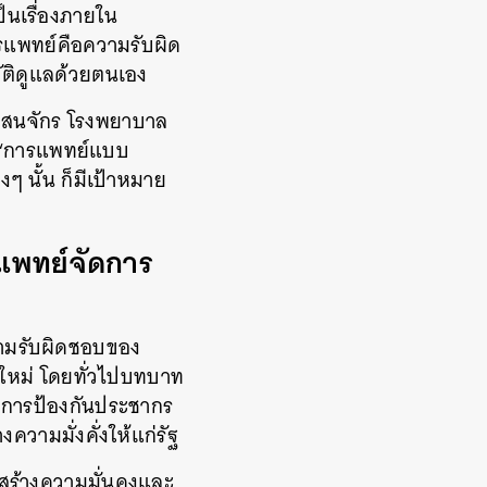
็นเรื่องภายใน
รแพทย์คือความรับผิด
ัติดูแลด้วยตนเอง
าสนจักร
โรงพยาบาล
‘การแพทย์แบบ
างๆ
นั้น
ก็มีเป้าหมาย
แพทย์จัดการ
ามรับผิดชอบของ
ใหม่
โดยทั่วไปบทบาท
ที่การป้องกันประชากร
งความมั่งคั่งให้แก่รัฐ
ันสร้างความมั่นคงและ