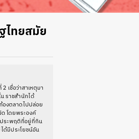
ัฐไทยสมัย
่
2
เชื่อว่าสาเหตุมา
้น
ราชสำนักได้
่าในท้องตลาดไปปล่อย
ผิด
โดยพระองค์
ะพฤติที่อยู่ที่กิน
ได้มีประโยชน์อัน