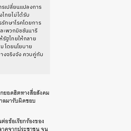
ารเปลี่ยนแปลงการ
ไทยไม่ได้รับ
บการรักษาโรคโดยการ
ลและพวกมิชชันนารี
ห้รัฐไทยให้กลาย
สม
โดยนโยบาย
างจริงจัง
ควบคู่กับ
็กยอดฮิตทางสื่อสังคม
บาลมารับผิดชอบ
นต่อข้อเรียกร้องของ
ริจาคจากประชาชน
จน