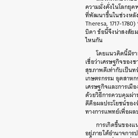
ความมั่งคั่งในโลกย
ที่พัฒนาขึ้นในช่วงหล
Theresa, 1717-1780)
บิดา
ข้อนี้จึงน่าสงสั
ไหนกัน
โดยแนวคิดนี้มีร
เชื่อว่าเศรษฐกิจของชา
สุขภาพดีเท่ากับเป็นท
เกษตรกรรม
อุตสาหก
เศรษฐกิจและการเมืองจ
ด้วยวิธีการควบคุมผ
ดีคือผลประโยชน์ของร
ทางการแพทย์เพื่อผล
การเกิดขึ้นของ
อยู่ภายใต้อำนาจการ