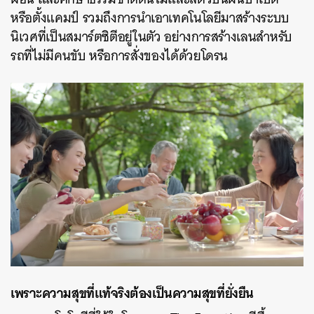
หรือตั้งแคมป์ รวมถึงการนำเอาเทคโนโลยีมาสร้างระบบ
นิเวศที่เป็นสมาร์ตซิตีอยู่ในตัว อย่างการสร้างเลนสำหรับ
รถที่ไม่มีคนขับ หรือการสั่งของได้ด้วยโดรน
เพราะความสุขที่แท้จริงต้องเป็นความสุขที่ยั่งยืน