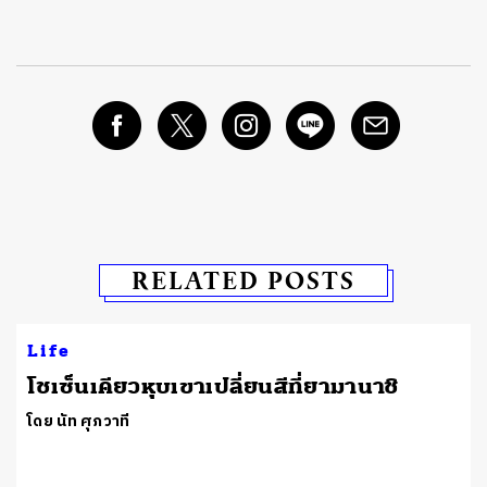
RELATED POSTS
Life
โชเซ็นเคียวหุบเขาเปลี่ยนสีที่ยามานาชิ
โดย นัท ศุภวาที