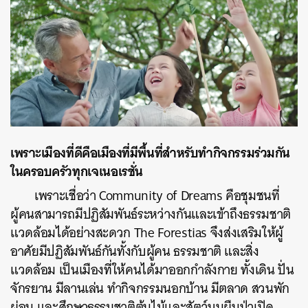
ค้นหา
เพราะเมืองที่ดีคือเมืองที่มีพื้นที่สำหรับทำกิจกรรมร่วมกัน
SHARE
TWEET
LINE
EMAIL
ในครอบครัว
ทุกเจเนอเรชั่น
เพราะเชื่อว่า Community of Dreams คือชุมชนที่
ผู้คนสามารถมีปฏิสัมพันธ์ระหว่างกันและเข้าถึงธรรมชาติ
แวดล้อมได้อย่างสะดวก The Forestias จึงส่งเสริมให้ผู้
อาศัยมีปฏิสัมพันธ์กันทั้งกับผู้คน ธรรมชาติ และสิ่ง
แวดล้อม เป็นเมืองที่ให้คนได้มาออกกำลังกาย ทั้งเดิน ปั่น
จักรยาน มีลานเล่น ทำกิจกรรมนอกบ้าน มีตลาด สวนพัก
ผ่อน และศึกษาธรรมชาติต้นไม้และสัตว์บนผืนป่าเปิด