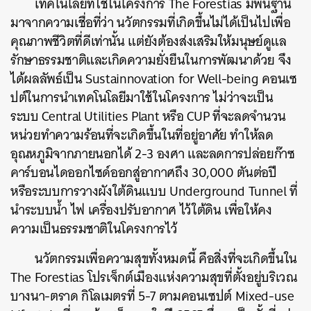
เทคโนโลยีที่ใช้ในโครงการ The Forestias มีพื้นฐาน
มาจากความเชื่อที่ว่า นวัตกรรมที่เกิดขึ้นไม่ได้เป็นไปเพื่อ
คุณภาพชีวิตที่ดีเท่านั้น แต่ยังต้องส่งเสริมให้มนุษย์ดูแล
รักษาธรรมชาติและเกิดความยั่งยืนในการพัฒนาด้วย จึง
ได้ผลลัพธ์เป็น Sustainnovation for Well-being คอนเซ
ปต์ในการนำเทคโนโลยีมาใช้ในโครงการ ไม่ว่าจะเป็น
ระบบ Central Utilities Plant หรือ CUP ที่จะลดจำนวน
หน่วยทำความร้อนที่จะเกิดขึ้นในที่อยู่อาศัย ทำให้ลด
อุณหภูมิจากภายนอกได้ 2-3 องศา และลดการปล่อยก๊าซ
คาร์บอนไดออกไซด์ออกสู่อากาศถึง 30,000 ตันต่อปี
หรือระบบการวางผังใต้ดินแบบ Underground Tunnel ที่
นำระบบน้ำ ไฟ เครื่องปรับอากาศ ไว้ใต้ดิน เพื่อให้คง
ความเป็นธรรมชาติในโครงการไว้
นวัตกรรมเพื่อความสุขทั้งหมดนี้ คือสิ่งที่จะเกิดขึ้นใน
The Forestias โปรเจ็กต์เมืองแห่งความสุขที่ตั้งอยู่บริเวณ
บางนา-ตราด กิโลเมตรที่ 5-7 ตามคอนเซปต์ Mixed-use