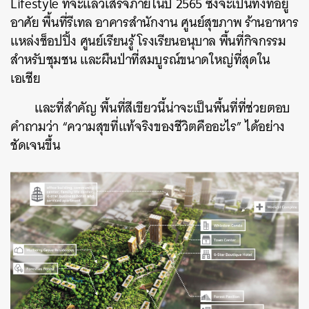
Lifestyle ที่จะแล้วเสร็จภายในปี 2565 ซึ่งจะเป็นทั้งที่อยู่
อาศัย พื้นที่รีเทล อาคารสำนักงาน ศูนย์สุขภาพ ร้านอาหาร
แหล่งช็อปปิ้ง ศูนย์เรียนรู้ โรงเรียนอนุบาล พื้นที่กิจกรรม
สำหรับชุมชน และผืนป่าที่สมบูรณ์ขนาดใหญ่ที่สุดใน
เอเชีย
และที่สำคัญ พื้นที่สีเขียวนี้น่าจะเป็นพื้นที่ที่ช่วยตอบ
คำถามว่า “ความสุขที่แท้จริงของชีวิตคืออะไร” ได้อย่าง
ชัดเจนขึ้น