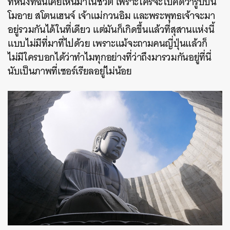
ที่หนึ่งที่ฉันเคยเห็นมาในชีวิต เพราะใครจะไปคิดว่ารูปปั้น
โมอาย สโตนเฮนจ์ เจ้าแม่กวนอิม และพระพุทธเจ้าจะมา
อยู่รวมกันได้ในที่เดียว แต่มันก็เกิดขึ้นแล้วที่สุสานแห่งนี้
แบบไม่มีที่มาที่ไปด้วย เพราะแม้จะถามคนญี่ปุ่นแล้วก็
ไม่มีใครบอกได้ว่าทำไมทุกอย่างที่ว่าถึงมารวมกันอยู่ที่นี่
นับเป็นภาพที่เซอร์เรียลอยู่ไม่น้อย