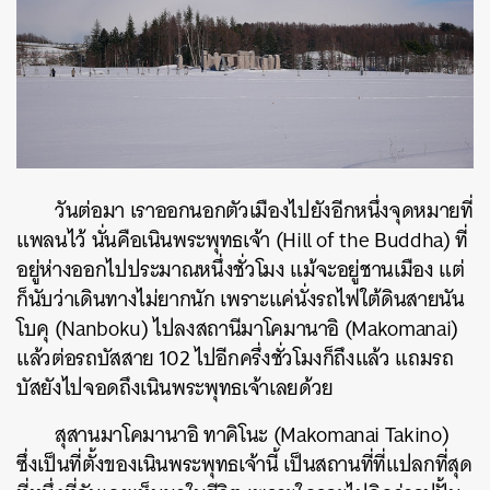
วันต่อมา เราออกนอกตัวเมืองไปยังอีกหนึ่งจุดหมายที่
แพลนไว้ นั่นคือเนินพระพุทธเจ้า (Hill of the Buddha) ที่
อยู่ห่างออกไปประมาณหนึ่งชั่วโมง แม้จะอยู่ชานเมือง แต่
ก็นับว่าเดินทางไม่ยากนัก เพราะแค่นั่งรถไฟใต้ดินสายนัน
โบคุ (Nanboku) ไปลงสถานีมาโคมานาอิ (Makomanai)
แล้วต่อรถบัสสาย 102 ไปอีกครึ่งชั่วโมงก็ถึงแล้ว แถมรถ
บัสยังไปจอดถึงเนินพระพุทธเจ้าเลยด้วย
สุสานมาโคมานาอิ ทาคิโนะ (Makomanai Takino)
ซึ่งเป็นที่ตั้งของเนินพระพุทธเจ้านี้ เป็นสถานที่ที่แปลกที่สุด