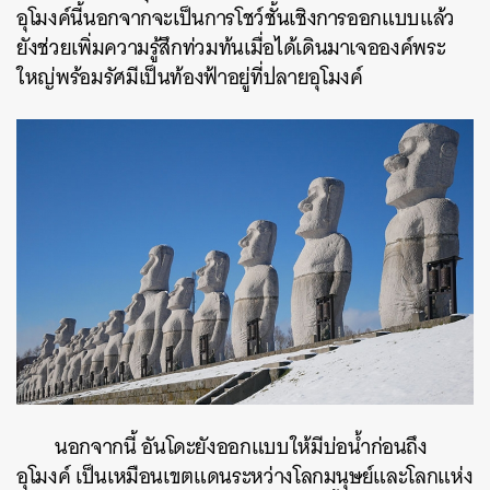
อุโมงค์นี้นอกจากจะเป็นการโชว์ชั้นเชิงการออกแบบแล้ว
ยังช่วยเพิ่มความรู้สึกท่วมท้นเมื่อได้เดินมาเจอองค์พระ
ใหญ่พร้อมรัศมีเป็นท้องฟ้าอยู่ที่ปลายอุโมงค์
นอกจากนี้ อันโดะยังออกแบบให้มีบ่อน้ำก่อนถึง
อุโมงค์ เป็นเหมือนเขตแดนระหว่างโลกมนุษย์และโลกแห่ง