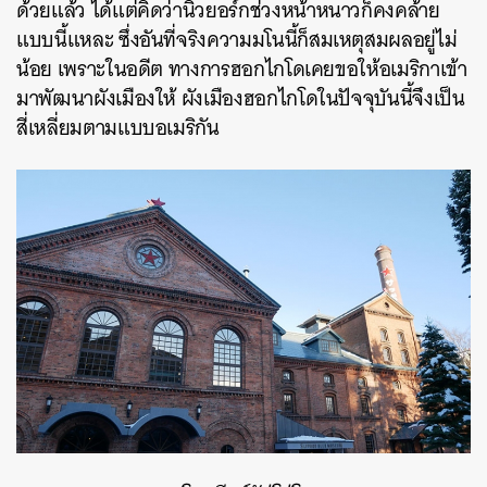
ด้วยแล้ว ได้แต่คิดว่านิวยอร์กช่วงหน้าหนาวก็คงคล้าย
แบบนี้แหละ ซึ่งอันที่จริงความมโนนี้ก็สมเหตุสมผลอยู่ไม่
น้อย เพราะในอดีต ทางการฮอกไกโดเคยขอให้อเมริกาเข้า
มาพัฒนาผังเมืองให้ ผังเมืองฮอกไกโดในปัจจุบันนี้จึงเป็น
สี่เหลี่ยมตามแบบอเมริกัน