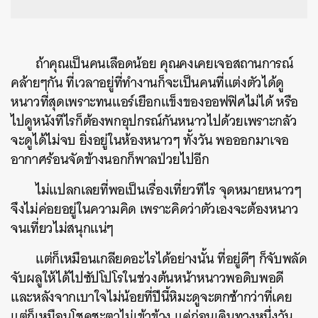
ถ้าคุณเป็นคนเลือดน้อย คุณคงเคยเจอสถานการณ์
คล้ายๆกัน ที่เวลาอยู่ที่ทำงานก็จะเป็นคนที่แต่งตัวได้ดู
หนาวที่สุดเพราะทนแอร์เยือกแข็งของออฟฟิศไม่ได้ หรือ
ไปดูหนังทีไรก็ต้องพกอุปกรณ์กันหนาวไปด้วยเพราะกลัว
จะดูได้ไม่จบ ยิ่งอยู่ในห้องหนาวๆ ทั้งวัน พอออกมาเจอ
อากาศร้อนจัดข้างนอกก็พาลป่วยไปอีก
ไม่แปลกเลยที่พอเป็นเรื่องเที่ยวทีไร จุดหมายหนาวๆ
จึงไม่ค่อยอยู่ในความคิด เพราะคิดว่าตัวเองจะต้องหนาว
จนเที่ยวไม่สนุกแน่ๆ
แต่ก็เหมือนเกลียดอะไรได้อย่างนั้น ที่อยู่ดีๆ ก็จับพลัด
จับผลูให้ได้ไปซัปโปโรในช่วงต้นหน้าหนาวพอดิบพอดี
และหลังจากเบาใจไม่น้อยที่ปีนี้หิมะดูจะตกช้ากว่าที่เคย
แต่ก็เหมือนโชคชะตาไม่เข้าข้าง แค่ก่อนเดินทางหนึ่งวัน