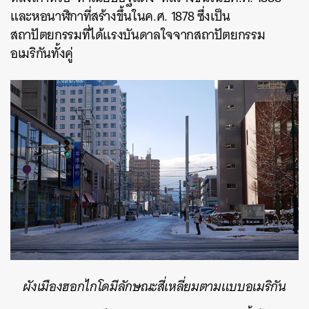
และหอนาฬิกาที่สร้างขึ้นในค.ศ. 1878 ซึ่งเป็น
สถาปัตยกรรมที่ได้แรงบันดาลใจจากสถาปัตยกรรม
อเมริกันทั้งคู่
ผังเมืองฮอกไกโดมีลักษณะสี่เหลี่ยมตามแบบอเมริกัน