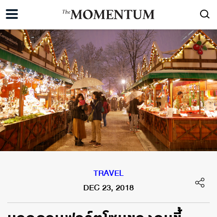
TRAVEL
DEC 23, 2018