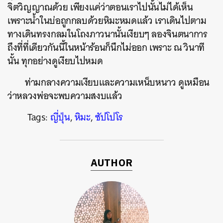
จิตวิญญาณด้วย เพียงแค่ว่าตอนเราไปนั้นไม่ได้เห็น
เพราะน้ำในบ่อถูกกลบด้วยหิมะหมดแล้ว เราเดินไปตาม
ทางเดินทรงกลมในโถงภาวนานั้นเงียบๆ ลองจินตนาการ
ถึงที่ที่เดียวกันนี้ในหน้าร้อนก็นึกไม่ออก เพราะ ณ วินาที
นั้น ทุกอย่างดูเงียบไปหมด
ท่ามกลางความเงียบและความเหน็บหนาว ดูเหมือน
ว่าหลวงพ่อจะพบความสงบแล้ว
Tags:
ญี่ปุ่น
,
หิมะ
,
ซัปโปโร
AUTHOR