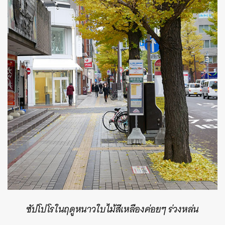
ซัปโปโรในฤดูหนาว
ใบไม้สีเหลืองค่อยๆ ร่วงหล่น