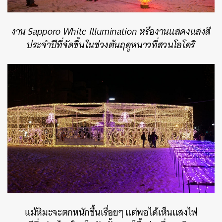
งาน Sapporo White Illumination หรืองานแสดงแสงสี
ประจำปีที่จัดขึ้นในช่วงต้นฤดูหนาวที่สวนโอโดริ
ค้นหา
SHARE
TWEET
LINE
EMAIL
แม้หิมะจะตกหนักขึ้นเรื่อยๆ แต่พอได้เห็นแสงไฟ