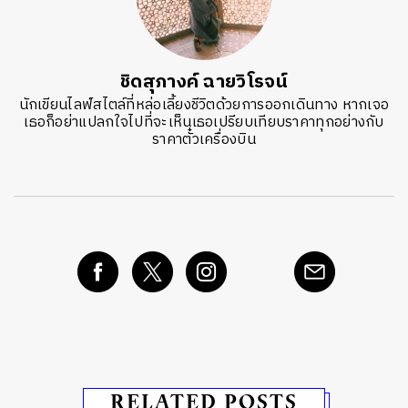
ชิดสุภางค์ ฉายวิโรจน์
นักเขียนไลฟ์สไตล์ที่หล่อเลี้ยงชีวิตด้วยการออกเดินทาง หากเจอ
เธอก็อย่าแปลกใจไปที่จะเห็นเธอเปรียบเทียบราคาทุกอย่างกับ
ราคาตั๋วเครื่องบิน
RELATED POSTS