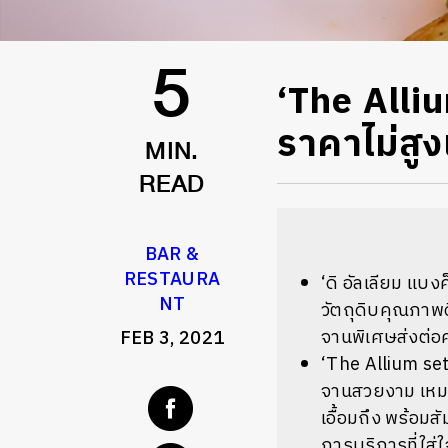
‘The Alliu
5
ราคาไม่สูงเ
MIN.
READ
BAR &
RESTAURA
‘ดิ อัลเลียม แบ
NT
วัตถุดิบคุณภาพ
จานพิเศษส่งต่อ
FEB 3, 2021
‘The Allium set
จานสวยงาม เหม
เอื้อมถึง พร้อม
การบริการที่ใส่ใ