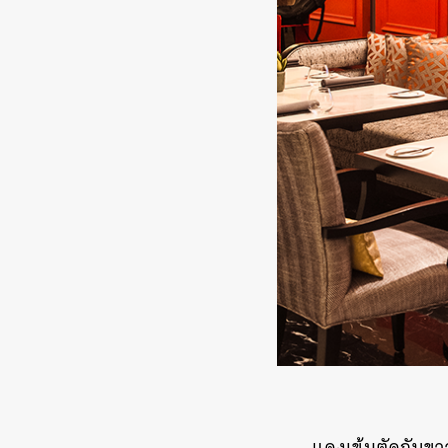
แดงเข้มตัดกับขาว