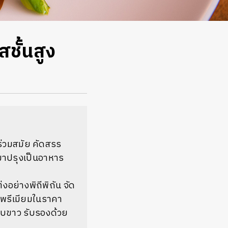
ชั้นสูง
ร่วมสมัย คัดสรร
มาปรุงเป็นอาหาร
อย่างพิถีพิถัน จัด
พรีเมียมในราคา
กับขาว รับรองด้วย