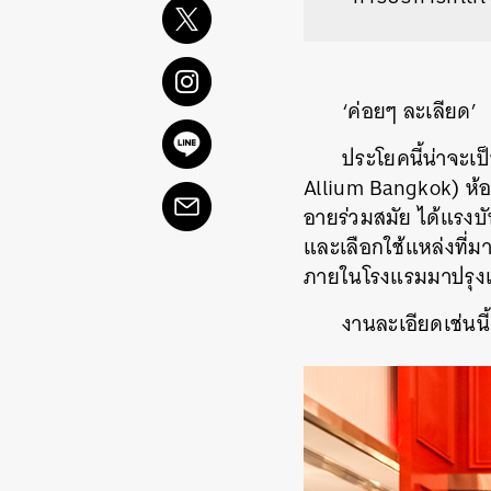
‘ค่อยๆ ละเลียด’
ประโยคนี้น่าจะเป
Allium Bangkok) ห้อ
อายร่วมสมัย ได้แรงบ
และเลือกใช้แหล่งที่
ภายในโรงแรมมาปรุงเป
งานละเอียดเช่นนี้