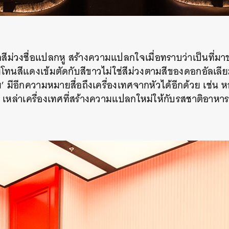
SHARE
TWEET
LINE
EMAIL
กสีม่วงชื่อแปลกหู สร้างความแปลกใจเมื่อทราบว่าเป็นที่มา
วยโทนสีแดงเข้มตัดกับสีขาวไม่ใช่สีม่วงตามสีของดอกอัลเลี
ียม’ มีอีกความหมายสื่อถึงเครื่องเทศจากหัวได้อีกด้วย เช่น
หล่าเครื่องเทศที่สร้างความแปลกใหม่ให้กับรสชาติอาหารไ