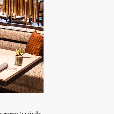
หารเพดานสูง แบ่งเป็น