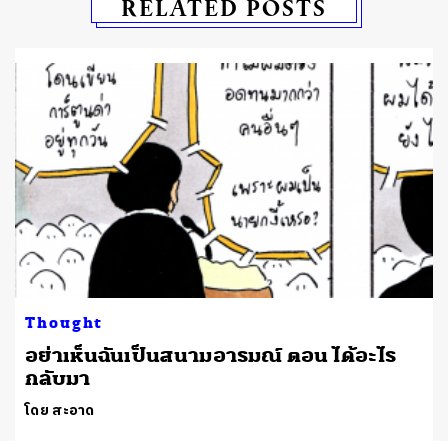
RELATED POSTS
Thought
อย่าเห็นฉันเป็นสนามอารมณ์ ตอน ได้อะไร
กลับมา
โดย สะอาด