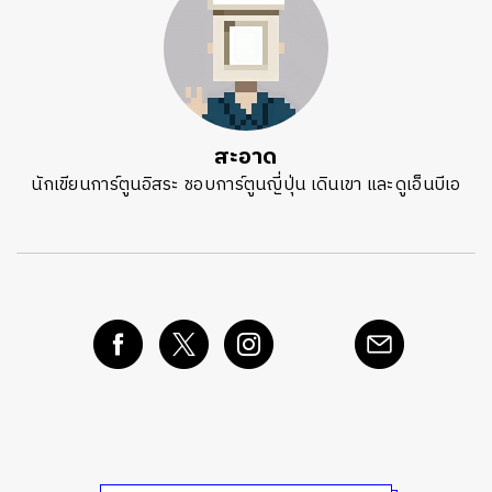
ค้นหา
SHARE
TWEET
LINE
EMAIL
สะอาด
นักเขียนการ์ตูนอิสระ ชอบการ์ตูนญี่ปุ่น เดินเขา และดูเอ็นบีเอ