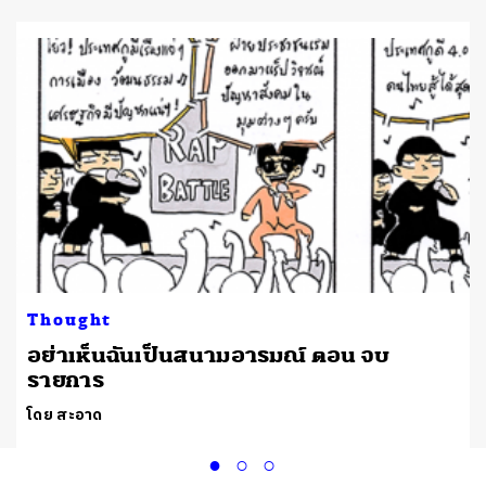
Thought
อย่าเห็นฉันเป็นสนามอารมณ์ ตอน จบ
รายการ
โดย สะอาด