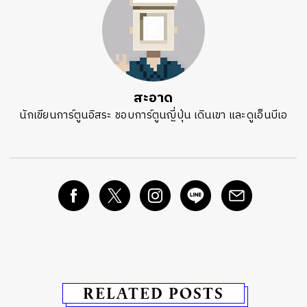
ค้นหา
SHARE
TWEET
LINE
EMAIL
สะอาด
นักเขียนการ์ตูนอิสระ ชอบการ์ตูนญี่ปุ่น เดินเขา และดูเอ็นบีเอ
RELATED POSTS