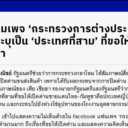
ล่มเพจ ‘กระทรวงการต่างประเท
ะบุเป็น ‘ประเทศที่สาม’ ที่ขอให
ชา
ณิชย์
รัฐมนตรีช่วยว่าการกระทรวงกลาโหม ให้สัมภาษณ์สื่อ
ปิดด่านขนส่งสินค้า เพราะได้รับผลกระทบจากการปิดด่าน แ
ัมภาษณ์ของ เตีย เซียฮา รองนายกรัฐมนตรีและรัฐมนตรีว
ที่สามที่ขอให้เปิดด่านชายแดนไทย-กัมพูชาคือประเทศญี่ปุ
น และกระทบไปยังห่วงโซ่อุปทานของโรงงานอุตสาหกรรมใน
ทย เข้าไปแสดงความไม่เห็นด้วยใน Facebook แฟนเพจ ‘กร
จำนวนมาก ถึงเรื่องที่ขอให้เปิดด่าน และแสดงความคิดเห็นต