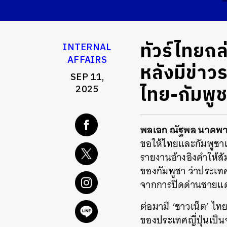
ทัวร์ไทยถ
INTERNAL
AFFAIRS
หลังมีข่าวร
SEP 11,
ไทย-กัมพู
2025
พลเอก ณัฐพล นาคพา
ขอให้ไทยและกัมพูชาเ
รายงานอ้างอิงคำให้ส
ของกัมพูชา ว่าประเทศ
จากการปิดด่านชายแด
ต่อมามี ‘ชาวเน็ต’ ไ
ของประเทศญี่ปุ่นเป็น