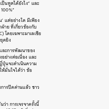
็นทูตได้ยังไง”​ และ
อบ 100%”
น’ แต่อย่างใด มีเพียง
ย ที่เกี่ยวข้องกับ
C) โดยเฉพาะมาเลเซีย
ยุดยิง
ภาพและการพัฒนาของ
งอย่างต่อเนื่อง และ
ี่ปุ่นจะดำเนินความ
มั่นใจได้ว่า ข้อ
บการปิดด่านแล้ว ชาว
่า การเจรจาครั้งนี้