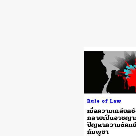
Rule of Law
เมื่อความเกลียดชั
กลายเป็นอาชญา
ปัญหาความขัดแย
กัมพูชา