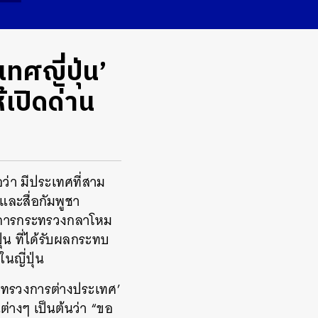
ศญี่ปุ่น’
้เปิดด่าน
ว่า มีประเทศที่สาม
ละสื่อกัมพูชา
่าการกระทรวงกลาโหม
่น ที่ได้รับผลกระทบ
ญี่ปุ่น
ะทรวงการต่างประเทศ’
่างๆ เป็นต้นว่า “ขอ