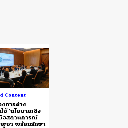
d Content
วงการต่าง
ใช้ ‘นโยบายเชิง
ับมือสถานการณ์
มพูชา พร้อมรักษา