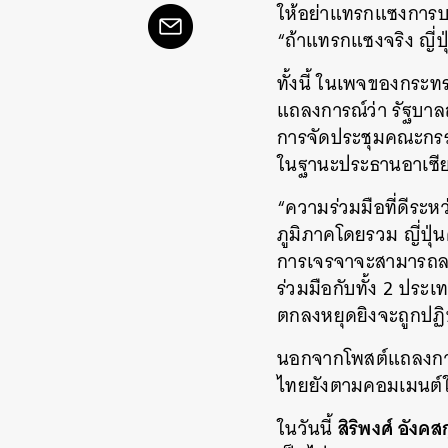
ให้อย่าแทรกแซงการบร
“ถ้าแทรกแซงจริง ญี่
ทั้งนี้ ในเพจของกระทร
แถลงการณ์ว่า รัฐบาล
การจัดประชุมคณะกรร
ในฐานะประธานอาเซียน
“ความร่วมมือที่ดีระ
ภูมิภาคโดยรวม ญี่ปุ่
การเจรจาจะสามารถลดค
ร่วมมือกับทั้ง 2 ประ
ตกลงหยุดยิงจะถูกปฏิบั
นอกจากโพสต์แถลงการณ
ไทยยังตามคอมเมนต์ในเ
สิริพงศ์ อังคส
ในวันนี้