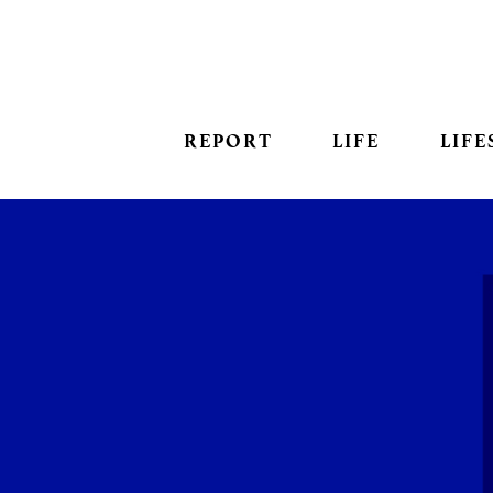
REPORT
LIFE
LIFE