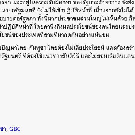
า และอยู่ในความรับผิดชอบของรัฐบาลรักษาการ ซึ่งยังคงป
ายกรัฐมนตรี ยังไม่ได้เข้าปฏิบัติหน้าที่ เนื่องจากยังไม่ได้
ายต่อรัฐสภา ทั้งนี้หากประชาชนส่วนใหญ่ไม่เห็นด้วย 
่เข้าปฏิบัติหน้าที่ โดยคำนึงถึงผลประโยชน์ของคนไทยและ
ะโยชน์ของประเทศที่สามที่มากดดันอย่างแน่นอน
นหา
SHARE
TWEET
LINE
EMAIL
ขปัญหาไทย-กัมพูชา ไทยต้องไม่เสียประโยชน์ และต้องสร้าง
ฐมนตรี ที่ต้องใช้แนวทางสันติวิธี และไม่ยอมเสียดินแด
ูชา
,
GBC