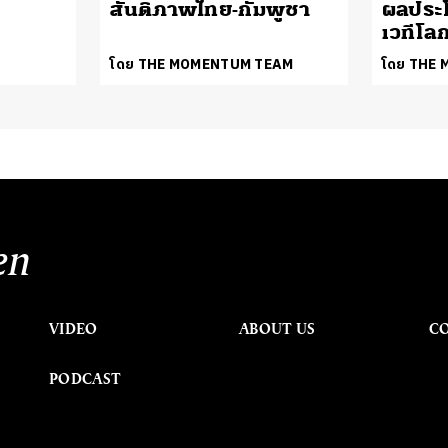
สันติภาพไทย-กัมพูชา
ผลประโ
เวทีโล
โดย THE MOMENTUM TEAM
โดย THE
en
VIDEO
ABOUT US
C
PODCAST