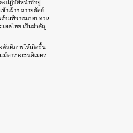
ฏิบัติหน้าที่อยู่
 เข้าเฝ้าฯ ถวายสัตย์
ก็พร้อมพิจารณาทบทวน
ประเทศไทย เป็นสำคัญ
สันติภาพให้เกิดขึ้น
นแม้ตารางเซนติเมตร