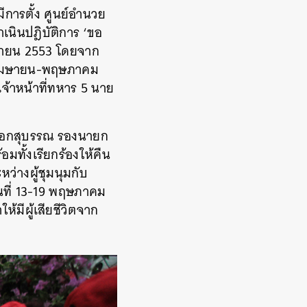
ีการตั้ง
ศูนย์อำนวย
ำเนินปฎิบัติการ ‘ขอ
เมษายน 2553 โดยจาก
ี เมษายน-พฤษภาคม
นเจ้าหน้าที่ทหาร 5 นาย
พ เทือกสุบรรณ รองนายก
มทั้งเรียกร้องให้คืน
ว่างผู้ชุมนุมกับ
ันที่ 13-19 พฤษภาคม
้มีผู้เสียชีวิตจาก