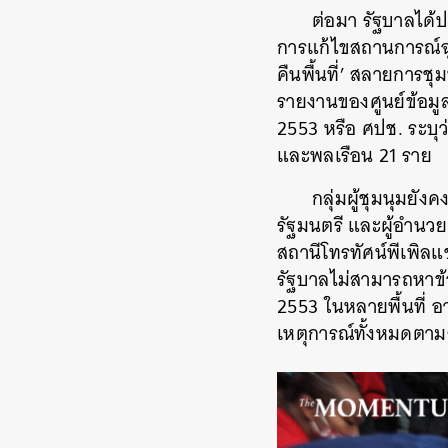
ต่อมา รัฐบาลได
การแก้ไขสถานการณ์ฉุ
คืนพื้นที่’ สลายการชุ
รายงานของศูนย์ข้อม
2553 หรือ ศปช. ระบุว่า
และพลเรือน 21 ราย
กลุ่มผู้ชุมนุมยัง
รัฐมนตรี และผู้อำนวย
สถานีโทรทัศน์พีเพิลแ
รัฐบาลไม่สามารถหาข้อ
2553 ในหลายพื้นที่ อ
เหตุการณ์ทั้งหมดตาม