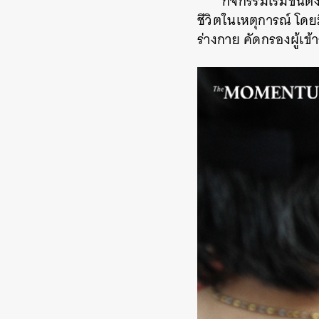
กิจกรรมเริ่มขึ้น
ชีวิตในเหตุการณ์ โดยม
ร่างกาย คัดกรองผู้เข
ค้