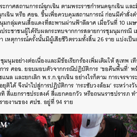
้ประกาศสถานการณ์ฉุกเฉิน ตามพระราชกำหนดฉุกเฉิน
และม
กเฉิน หรือ
ศอฉ. ขึ้นเพื่อควบคุมสถานการณ์ ก่อนมีคำสั่งด
มนุมกลุ่มคนเสื้อแดงที่สะพานผ่านฟ้าลีลาศ เมื่อวันที่ 10 
ูลประชาชนผู้ได้รับผลกระทบจากการสลายการชุมนุมกรณ
 เหตุการณ์ครั้งนั้นมีผู้เสียชีวิตรวมทั้งสิ้น 26 ราย แบ่งเป็
คงชุมนุมอย่างต่อเนื่องและมีข้อเรียกร้องเพิ่มเติมให้ สุเท
การ ศอฉ. ยอบมอบตัวจากกรณีปฎิบัติการ ‘ขอคืนพื้นที่’ พร้อ
ชแนล และยกเลิก พ.ร.ก.ฉุกเฉิน อย่างไรก็ตาม การเจรจาระห
ยุติได้ จึงนำไปสู่การปฏิบัติการ ‘กระชับวงล้อม’ ระหว่างว
าทิ สี่แยกราชประสงค์ สี่แยกคอกวัว หรือถนนราชปรารภ ทำให
รายงานของ ศปช. อยู่ที่ 94 ราย