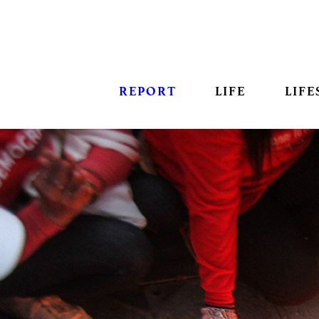
REPORT
LIFE
LIFE