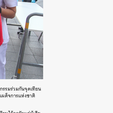
จกรรมร่วมกันจุดเทียน
เผด็จการแห่งชาติ