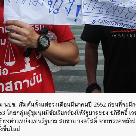
ม นปช. เริ่มต้นตั้งแต่ช่วงเดือนมีนาคมปี 2552 ก่อนที่จะ
53 โดยกลุ่มผู้ชุมนุมมีข้อเรียกร้องให้รัฐบาลของ อภิสิทธิ์
นมาดำรงตำแหน่งแทนรัฐบาล สมชาย วงสวัสดิ์ จากพรรคพลัง
งขึ้นใหม่