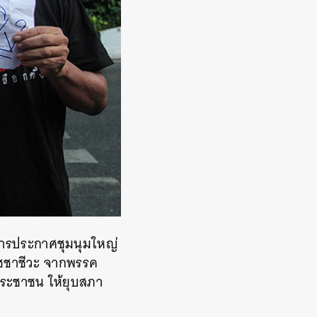
มีการประกาศชุมนุมใหญ่
 เวชชาชีวะ จากพรรค
ประชาชน ให้ยุบสภา