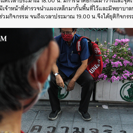
ตั้งแต่เวลาประมาณ 18.00 น. มีการนำดอกไม้มาวางและจุดเที
ีเจ้าหน้าที่ตำรวจนำแผงเหล็กมากั้นพื้นที่ไว้และมีพยาบาลท
้าร่วมกิจกรรม จนถึงเวลาประมาณ 19.00 น.จึงได้ยุติกิจก
นหา