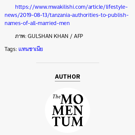
https://www.mwakilishi.com/article/lifestyle-
news/2019-08-13/tanzania-authorities-to-publish-
names-of-all-married-men
ภาพ: GULSHAN KHAN / AFP
Tags:
แทนซาเนีย
AUTHOR