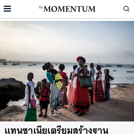
แทนซาเนียเตรียมสร้างฐาน