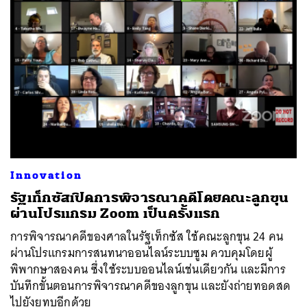
Innovation
รัฐเท็กซัสเปิดการพิจารณาคดีโดยคณะลูกขุน
ผ่านโปรแกรม Zoom เป็นครั้งแรก
การพิจารณาคดีของศาลในรัฐเท็กซัส ใช้คณะลูกขุน 24 คน
ผ่านโปรแกรมการสนทนาออนไลน์ระบบซูม ควบคุมโดยผู้
พิพากษาสองคน ซึ่งใช้ระบบออนไลน์เช่นเดียวกัน และมีการ
บันทึกขั้นตอนการพิจารณาคดีของลูกขุน และยังถ่ายทอดสด
ไปยังยูทูบอีกด้วย