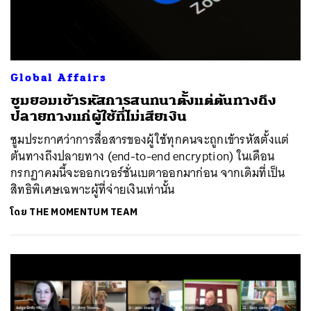
Global Affairs
ซูมยอมเข้ารหัสการสนทนาตั้งแต่ต้นทางถึง
ปลายทางแก่ผู้ใช้ที่ไม่เสียเงิน
ซูมประกาศว่าการสื่อสารของผู้ใช้ทุกคนจะถูกเข้ารหัสตั้งแต่
ต้นทางถึงปลายทาง (end-to-end encryption) ในเดือน
กรกฏาคมนี้จะออกเวอร์ชั่นเบตาออกมาก่อน จากเดิมที่เป็น
สิทธิพิเศษเฉพาะผู้ที่จ่ายเงินเท่านั้น
โดย
THE MOMENTUM TEAM
ค้นหา
SHARE
TWEET
LINE
EMAIL