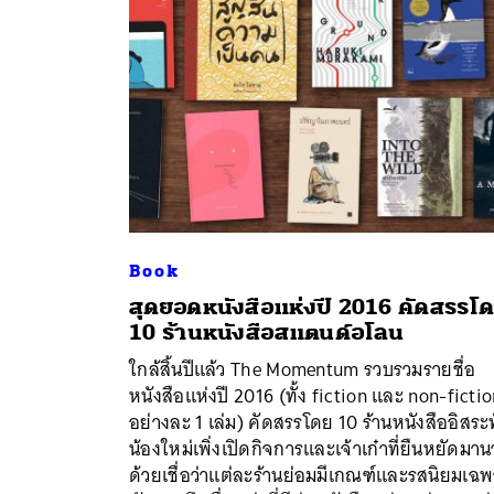
Book
สุดยอดหนังสือแห่งปี 2016 คัดสรรโ
10 ร้านหนังสือสแตนด์อโลน
ใกล้สิ้นปีแล้ว The Momentum รวบรวมรายชื่อ
ค้
หนังสือแห่งปี 2016 (ทั้ง fiction และ non-ficti
อย่างละ 1 เล่ม) คัดสรรโดย 10 ร้านหนังสืออิสระท
น้องใหม่เพิ่งเปิดกิจการและเจ้าเก๋าที่ยืนหยัดมา
ด้วยเชื่อว่าแต่ละร้านย่อมมีเกณฑ์และรสนิยมเฉ