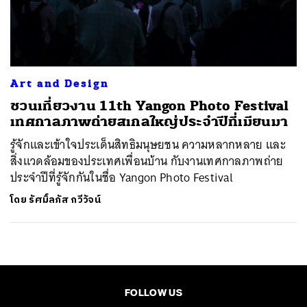
ค้นหา
SHARE
TWEET
LINE
EMAIL
Art and Design
ชวนเที่ยวงาน 11th Yangon Photo Festival
เทศกาลภาพถ่ายสเกลใหญ่ประจำปีที่เมียนมา
รู้จักและเข้าใจประเด็นสิทธิมนุษยชน ความหลากหลาย และ
สิ่งแวดล้อมของประเทศเพื่อนบ้าน กับงานเทศกาลภาพถ่าย
ประจำปีที่รู้จักกันในชื่อ Yangon Photo Festival
โดย
รัศมิ์ลภัส กวีวัจน์
FOLLOW US