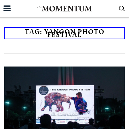
TAG:
YANGON PHOTO
FESTIVAL