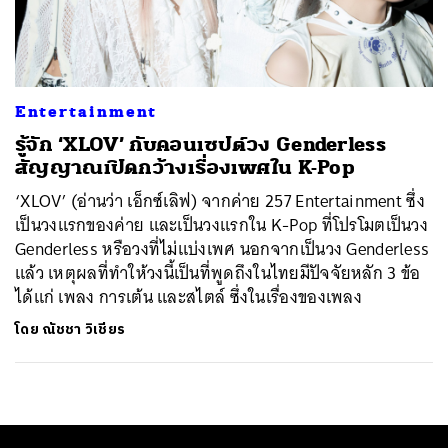
ค้นหา
SHARE
TWEET
LINE
EMAIL
Entertainment
รู้จัก ‘XLOV’ กับคอนเซปต์วง Genderless
สัญญาณเปิดกว้างเรื่องเพศใน K-Pop
‘XLOV’ (อ่านว่า เอ็กซ์เลิฟ) จากค่าย 257​ Entertainment​ ซึ่ง
เป็นวงแรกของค่าย และเป็นวงแรกใน K-Pop ที่โปรโมตเป็นวง
Genderless หรือวงที่ไม่แบ่งเพศ นอกจากเป็นวง Genderless
แล้ว เหตุผลที่ทำให้วงนี้เป็นที่พูดถึงในไทยมีปัจจัยหลัก 3 ข้อ
ได้แก่ เพลง การเต้น และสไตล์ ซึ่งในเรื่องของเพลง
โดย
ณัชชา วิเชียร