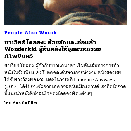
ค้นหา
SHARE
TWEET
LINE
EMAIL
People Also Watch
ซาเวียร์ โดลอง: ด้วยรักและอ่อนล้า
Wonderkid ผู้หันหลังให้อุตสาหกรรม
ภาพยนตร์
ซาเวียร์ โดลอง ผู้กำกับชาวแคนาดา เริ่มต้นเส้นทางการทำ
หนังในวัยเพียง 20 ปี ตลอดเส้นทางการทำงาน หนังของเขา
ได้รับรางวัลมากมาย และในวาระที่ Laurence Anyways
(2012) ได้รับรางวัลจากเทศกาลหนังเมืองคานส์ เราถือโอกาส
นี้แนะนำหนังที่น่าสนใจของโดลองเรื่องต่างๆ
โดย
Man On Film