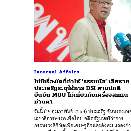
Internal Affairs
ไม่มีเรื่องใดที่ทำให้ ‘ธรรมนัส’ เสียหาย
ประเสริฐระบุให้การ DSI ตามปกติ
ยืนยัน MOU ไม่เกี่ยวกับเครื่องสแกน
ค้
ม่านตา
วันนี้ (19 กุมภาพันธ์ 2569) ประเสริฐ จันทรรวงท
เลขาธิการพรรคเพื่อไทย อดีตรัฐมนตรีว่าการ
กระทรวงดิจิทัลเพื่อเศรษฐกิจและสังคม แถลงข่าว