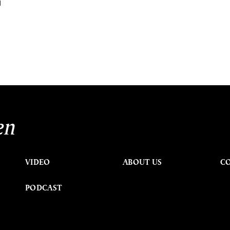
บ
en
VIDEO
ABOUT US
C
PODCAST