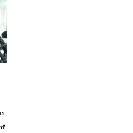
นหา
SHARE
TWEET
LINE
EMAIL
อง
ที่