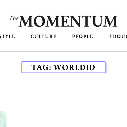
STYLE
CULTURE
PEOPLE
THOU
TAG:
WORLDID