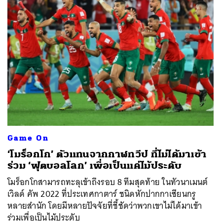
Game On
‘โมร็อกโก’ ตัวแทนจากกาฬทวีป ที่ไม่ได้มาเข้า
ร่วม ‘ฟุตบอลโลก’ เพื่อเป็นแค่ไม้ประดับ
โมร็อกโกสามารถทะลุเข้าถึงรอบ 8 ทีมสุดท้าย ในทัวนาเมนต์
เวิลด์ คัพ 2022 ที่ประเทศกาตาร์ ชนิดหักปากกาเซียนกรู
หลายสำนัก โดยมีหลายปัจจัยที่ชี้ชัดว่าพวกเขาไม่ได้มาเข้า
ร่วมเพื่อเป็นไม้ประดับ