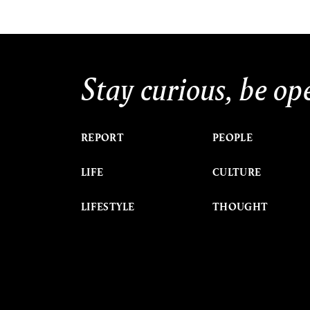
Stay curious, be op
REPORT
PEOPLE
LIFE
CULTURE
LIFESTYLE
THOUGHT