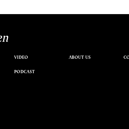
en
VIDEO
ABOUT US
C
PODCAST