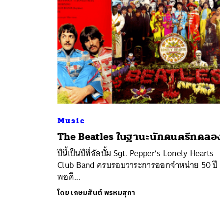
Music
ค้
The Beatles ในฐานะนักดนตรีทดลอ
ปีนี้เป็นปีที่อัลบั้ม Sgt. Pepper’s Lonely Hearts
Club Band ครบรอบวาระการออกจำหน่าย 50 ปี
พอดี...
โดย
เกษมสันต์ พรหมสุภา