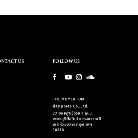
ONTACT US
FOLLOW US
THE MOMENTUM
day poets Co.,Ltd.
33 ซอยศูนย์วิจัย 4 ถนน
เพชรบุรีตัดใหม่ แขวงบางกะปิ
เขตห้วยขวาง กรุงเทพฯ
10310