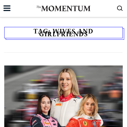
TAG:
WIVES AND
GIRLFRIENDS