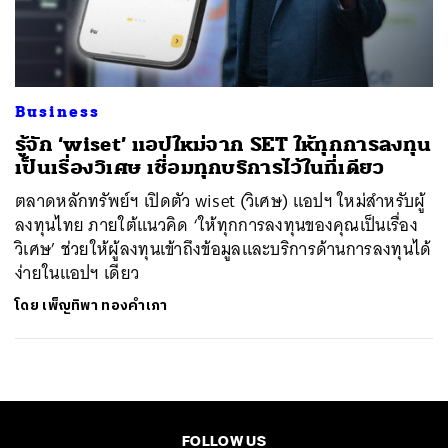
ค้นหา
SHARE
TWEET
LINE
EMAIL
Business
รู้จัก ‘wiset’ แอปใหม่จาก SET ให้ทุกการลงทุน
เป็นเรื่องวิเศษ เชื่อมทุกบริการไว้ในที่เดียว
ตลาดหลักทรัพย์ฯ เปิดตัว wiset (วิเศษ) แอปฯ ใหม่สำหรับผู้
ลงทุนไทย ภายใต้แนวคิด ‘ให้ทุกการลงทุนของคุณเป็นเรื่อง
วิเศษ’ ช่วยให้ผู้ลงทุนเข้าถึงข้อมูลและบริการด้านการลงทุนได้
ง่ายในแอปฯ เดียว
โดย
เพ็ญทิพา ทองคำเภา
FOLLOW US