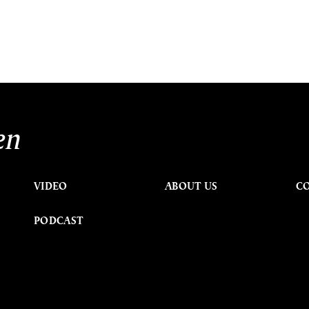
en
VIDEO
ABOUT US
C
PODCAST