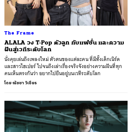
The Frame
ALALA วง T-Pop ตัวลูก กับแฟชั่น และความ
ฝันสู่เวทีระดับโลก
นั่งคุยเล่นถึงเพลงใหม่ ตัวตนของแต่ละคน ที่มีทั้งเด็กเนิร์ด
และสาวไฮเปอร์ ไปจนถึงเล่าเรื่องจริงจังอย่างความฝันที่ทุก
คนเห็นตรงกันว่า อยากไปยืนอยู่บนเวทีระดับโลก
โดย
ณัชชา วิเชียร
ค้นหา
SHARE
TWEET
LINE
EMAIL