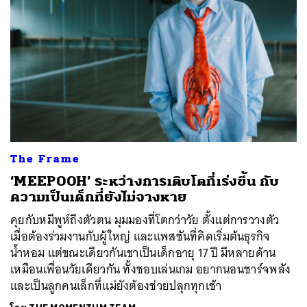
The Frame
‘MEEPOOH’ ระหว่างการเติบโตที่เร่งขึ้น กับ
ความเป็นเด็กที่ยังไม่จางหาย
คุยกับหมีพูห์ถึงตัวตน มุมมองที่โตกว่าวัย ตั้งแต่การวางตัว
เมื่อต้องร่วมงานกับผู้ใหญ่ และแพสชันที่คิดเริ่มต้นธุรกิจ
น้ำหอม แต่ขณะเดียวกันเขาเป็นเด็กอายุ 17 ปี มีหลายด้าน
เหมือนเพื่อนวัยเดียวกัน ทั้งชอบเล่นเกม อยากนอนชาร์จพลัง
และเป็นลูกคนเล็กที่แม่ยังต้องช่วยปลุกทุกเช้า