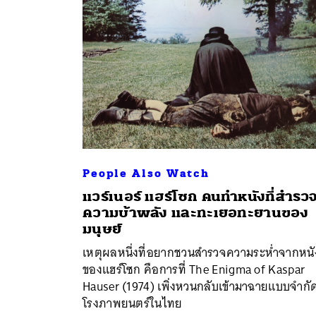
People Also Watch
แวร์เนอร์ แฮร์โซก คนทำหนังที่สำรว
ความบ้าพลัง และทะเยอทะยานของ
ค้
มนุษย์
เหตุผลหนึ่งที่อยากชวนสำรวจความระห่ำจากหนั
ของแฮร์โซก คือการที่ The Enigma of Kaspar
Hauser (1974) เพิ่งหวนกลับเข้ามาฉายแบบจำกั
โรงภาพยนตร์ในไทย