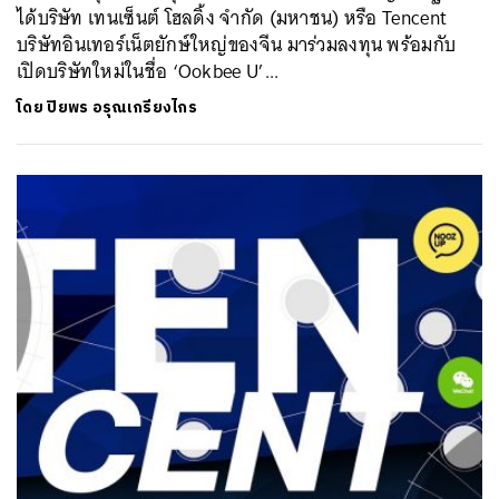
ได้บริษัท เทนเซ็นต์ โฮลดิ้ง จำกัด (มหาชน) หรือ Tencent
บริษัทอินเทอร์เน็ตยักษ์ใหญ่ของจีน มาร่วมลงทุน พร้อมกับ
เปิดบริษัทใหม่ในชื่อ ‘Ookbee U’...
โดย
ปิยพร อรุณเกรียงไกร