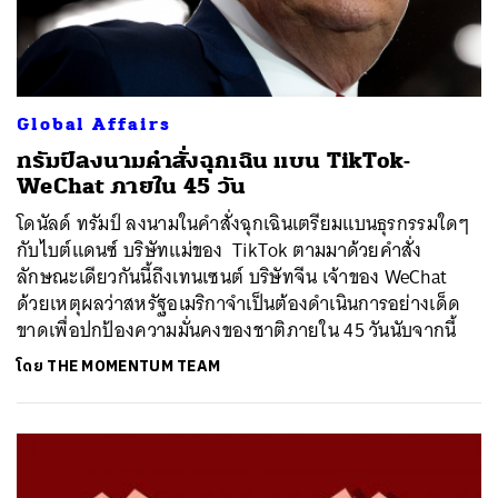
Global Affairs
ทรัมป์ลงนามคำสั่งฉุกเฉิน แบน TikTok-
WeChat ภายใน 45 วัน
โดนัลด์ ทรัมป์ ลงนามในคำสั่งฉุกเฉินเตรียมแบนธุรกรรมใดๆ
กับไบต์แดนซ์ บริษัทแม่ของ TikTok ตามมาด้วยคำสั่ง
ลักษณะเดียวกันนี้ถึงเทนเซนต์ บริษัทจีน เจ้าของ WeChat
ด้วยเหตุผลว่าสหรัฐอเมริกาจำเป็นต้องดำเนินการอย่างเด็ด
ขาดเพื่อปกป้องความมั่นคงของชาติภายใน 45 วันนับจากนี้
โดย
THE MOMENTUM TEAM