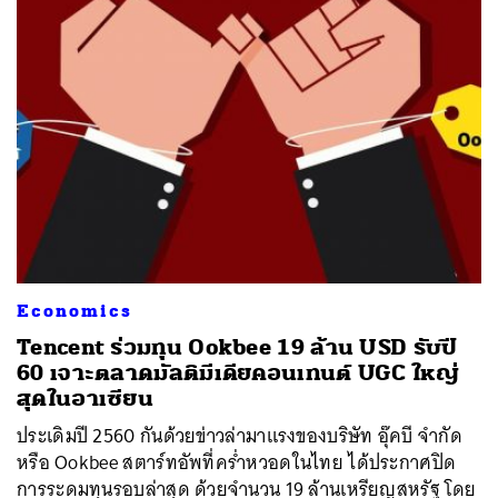
ค้นหา
Economics
SHARE
TWEET
LINE
EMAIL
Tencent ร่วมทุน Ookbee 19 ล้าน USD รับปี
60 เจาะตลาดมัลติมีเดียคอนเทนต์ UGC ใหญ่
สุดในอาเซียน
ประเดิมปี 2560 กันด้วยข่าวล่ามาแรงของบริษัท อุ๊คบี จำกัด
หรือ Ookbee สตาร์ทอัพที่คร่ำหวอดในไทย ได้ประกาศปิด
การระดมทุนรอบล่าสุด ด้วยจำนวน 19 ล้านเหรียญสหรัฐ โดย