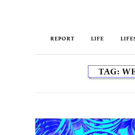
REPORT
LIFE
LIFE
TAG:
WE