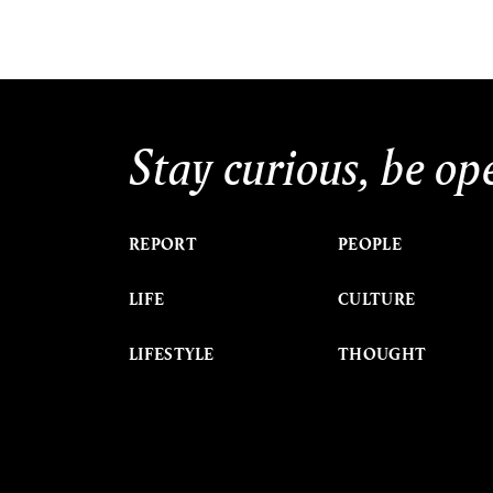
Stay curious, be op
REPORT
PEOPLE
LIFE
CULTURE
LIFESTYLE
THOUGHT