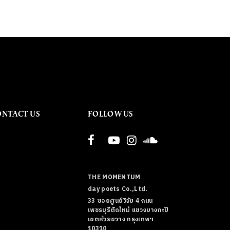
ONTACT US
FOLLOW US
THE MOMENTUM
day poets Co.,Ltd.
33 ซอยศูนย์วิจัย 4 ถนน
เพชรบุรีตัดใหม่ แขวงบางกะปิ
เขตห้วยขวาง กรุงเทพฯ
10310