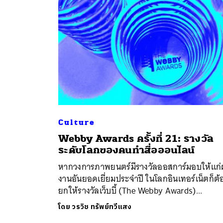
Culture
Webby Awards ครั้งที่ 21: รางวัล
ค้
ระดับโลกของคนทำสื่อออนไลน์
หากวงการภาพยนตร์มีรางวัลออสการ์มอบให้แก
งานอันยอดเยี่ยมประจำปี ในโลกอินเทอร์เน็ตก็ต้
ยกให้รางวัลเว็บบี้ (The Webby Awards)...
โดย
วรวิช ทรัพย์ทวีแสง